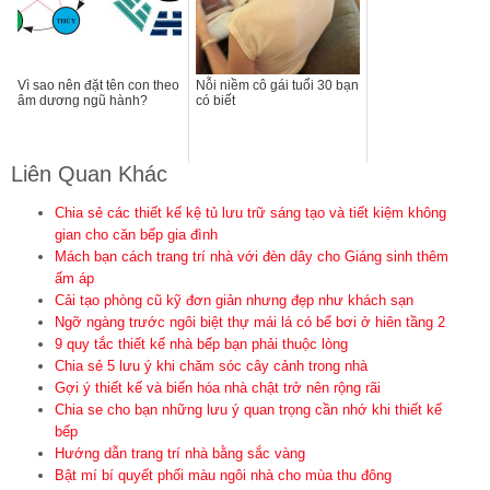
Vì sao nên đặt tên con theo
Nỗi niềm cô gái tuổi 30 bạn
âm dương ngũ hành?
có biết
Liên Quan Khác
Chia sẻ các thiết kế kệ tủ lưu trữ sáng tạo và tiết kiệm không
gian cho căn bếp gia đình
Mách bạn cách trang trí nhà với đèn dây cho Giáng sinh thêm
ấm áp
Cải tạo phòng cũ kỹ đơn giản nhưng đẹp như khách sạn
Ngỡ ngàng trước ngôi biệt thự mái lá có bể bơi ở hiên tầng 2
9 quy tắc thiết kế nhà bếp bạn phải thuộc lòng
Chia sẻ 5 lưu ý khi chăm sóc cây cảnh trong nhà
Gợi ý thiết kế và biến hóa nhà chật trở nên rộng rãi
Chia se cho bạn những lưu ý quan trọng cần nhớ khi thiết kế
bếp
Hướng dẫn trang trí nhà bằng sắc vàng
Bật mí bí quyết phối màu ngôi nhà cho mùa thu đông