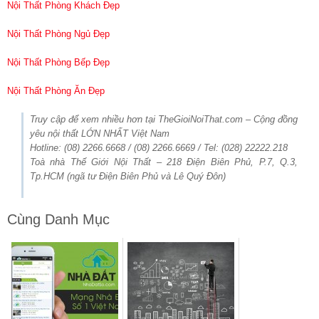
Nội Thất Phòng Khách Đẹp
Nội Thất Phòng Ngủ Đẹp
Nội Thất Phòng Bếp Đẹp
Nội Thất Phòng Ăn Đẹp
Truy cập để xem nhiều hơn tại TheGioiNoiThat.com – Cộng đồng
yêu nội thất LỚN NHẤT Việt Nam
Hotline: (08) 2266.6668 / (08) 2266.6669 / Tel: (028) 22222.218
Toà nhà Thế Giới Nội Thất – 218 Điện Biên Phủ, P.7, Q.3,
Tp.HCM (ngã tư Điện Biên Phủ và Lê Quý Đôn)
Cùng Danh Mục