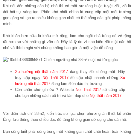
Khi nói đến những căn hộ nhỏ thì có một sự ràng buộc tuyệt đối, đó là
đòi hỏi sự sáng tạo. Phần khó nhất chính là cung cấp một môi trường
gọn gàng và tạo ra nhiều không gian nhất có thể bằng các giải pháp thông
minh.
Khó khăn hơn nữa là khâu mở rộng, làm cho ngôi nhà trông có vẻ rộng
rãi hơn so với những gì vốn có. Đây là lý do vì sao biến đổi một căn hộ
nhỏ và thích nghi với chúng không bao giờ là một việc dễ dàng.
Xu hướng nội thất năm 2017
đang thay đổi chóng mặt. Hãy
truy cập ngay
Nội Thất 2017
để cập nhật nhanh những
Xu
hướng nội thất 2017
đang làm điển đảo thị trường.
Còn chần chờ gì nữa ? Website
Noi That 2017
sẽ cũng cấp
cho bạn những cách bố trí và làm đẹp cho
Nội thất năm 2017
Với diện tích chỉ 38m2, kiến trúc sư lựa chọn phương án thiết kế phân
tầng, lưu thông theo chiều dọc để tăng không gian sử dụng cho căn hộ.
Bạn cũng biết phải sống trong một không gian chật chội hoàn toàn không