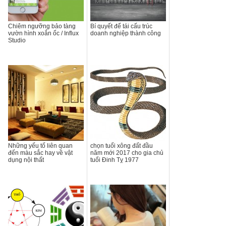
Chiêm ngưỡng bảo tàng
Bí quyết để tái cấu trúc
vườn hình xoắn ốc / Influx
doanh nghiệp thành công
Studio
Những yếu tố liên quan
chọn tuổi xông đất đầu
đến màu sắc hay về vật
năm mới 2017 cho gia chủ
dụng nội thất
tuổi Đinh Tỵ 1977