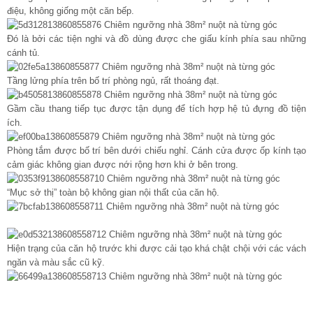
điệu, không giống một căn bếp.
Đó là bởi các tiện nghi và đồ dùng được che giấu kính phía sau những
cánh tủ.
Tầng lửng phía trên bố trí phòng ngủ, rất thoáng đạt.
Gầm cầu thang tiếp tục được tận dụng để tích hợp hệ tủ đựng đồ tiện
ích.
Phòng tắm được bố trí bên dưới chiếu nghỉ. Cánh cửa được ốp kính tạo
cảm giác không gian được nới rộng hơn khi ở bên trong.
“Mục sở thị” toàn bộ không gian nội thất của căn hộ.
Hiện trạng của căn hộ trước khi được cải tạo khá chật chội với các vách
ngăn và màu sắc cũ kỹ.