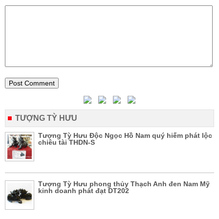
TƯỢNG TỲ HƯU
Tượng Tỳ Hưu Độc Ngọc Hồ Nam quý hiếm phát lộc
chiêu tài THDN-S
Tượng Tỳ Hưu phong thủy Thạch Anh đen Nam Mỹ
kinh doanh phát đạt DT202