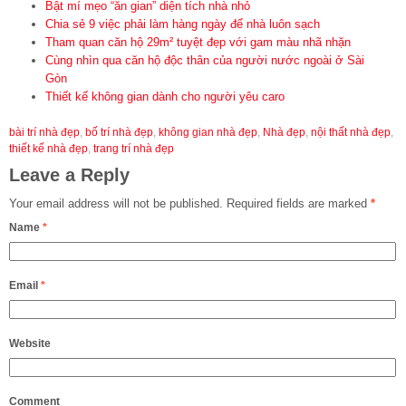
Bật mí mẹo “ăn gian” diện tích nhà nhỏ
Chia sẻ 9 việc phải làm hàng ngày để nhà luôn sạch
Tham quan căn hộ 29m² tuyệt đẹp với gam màu nhã nhặn
Cùng nhìn qua căn hộ độc thân của người nước ngoài ở Sài
Gòn
Thiết kế không gian dành cho người yêu caro
bài trí nhà đẹp
,
bố trí nhà đẹp
,
không gian nhà đẹp
,
Nhà đẹp
,
nội thất nhà đẹp
,
thiết kế nhà đẹp
,
trang trí nhà đẹp
Leave a Reply
Your email address will not be published.
Required fields are marked
*
Name
*
Email
*
Website
Comment