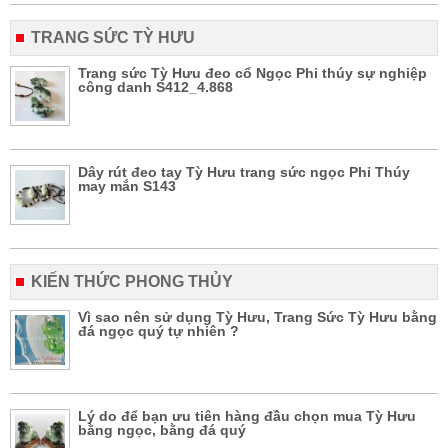
TRANG SỨC TỲ HƯU
Trang sức Tỳ Hưu đeo cổ Ngọc Phỉ thúy sự nghiệp
công danh S412_4.868
Dây rút đeo tay Tỳ Hưu trang sức ngọc Phỉ Thúy
may mắn S143
KIẾN THỨC PHONG THỦY
Vì sao nên sử dụng Tỳ Hưu, Trang Sức Tỳ Hưu bằng
đá ngọc quý tự nhiên ?
Lý do để bạn ưu tiên hàng đầu chọn mua Tỳ Hưu
bằng ngọc, bằng đá quý