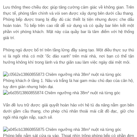
Lưu thông theo chiều dọc giúp tăng cường cảm giác về không gian. Trên
thực tế, phòng tắm chính và vòi sen được xây dựng bên dưới cầu thang.
Phòng bếp được trang bị đầy đủ các thiết bị tiện nhưng được che dấu
hoàn toàn. Tủ bếp trên cao rất dễ sử dụng và có quầy bar liên kết một
phần với phòng khách. Mặt này của quầy bar là tâm điểm với hệ thống
giải trí.
Phòng ngủ được bố trí trên tầng lửng đầy sáng tạo. Một điều thực sự thú
vị là ngôi nhà có một “ốc đảo xanh” trên mái nhà, nơi bạn có thể tận
hưởng không khí trong lành và thư giãn sau làm việc ngày dài mệt mỏi.
Phòng khách ở tầng 1. Nâu và trắng là hai gam màu chủ đạo của căn hộ,
tuy đơn giản nhưng hiện đại.
Vấn đề lưu trữ được giải quyết hoàn hảo với hệ tủ đa năng nằm gọn bên
dưới gầm cầu thang, cho phép chủ nhân thoải mái cất đồ đạc, giữ cho
ngôi nhà ngăn nắp, sạch sẽ.
Phòng bếp nằm sát cửa ra vào. Thoạt nhìn trông phòng bếp có phần đơn