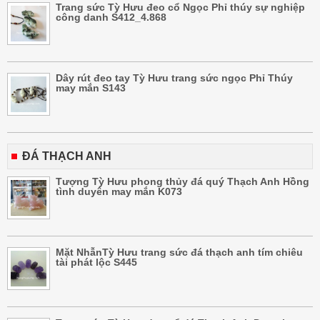
Trang sức Tỳ Hưu đeo cổ Ngọc Phỉ thúy sự nghiệp
công danh S412_4.868
Dây rút đeo tay Tỳ Hưu trang sức ngọc Phỉ Thúy
may mắn S143
ĐÁ THẠCH ANH
Tượng Tỳ Hưu phong thủy đá quý Thạch Anh Hồng
tình duyên may mắn K073
Mặt NhẫnTỳ Hưu trang sức đá thạch anh tím chiêu
tài phát lộc S445