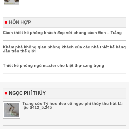
HỖN HỢP
Cách thiết kế phòng khách đẹp với phong cách Đen – Trắng
Khám phá không gian phòng khách của các nhà thiết kế hàng
đầu trên thế giới
Thiết kế phòng ngủ master cho biệt thự sang trọng
NGỌC PHỈ THÚY
Trang sức Tỳ hưu đeo cổ ngọc phỉ thúy thu hút tài
lộc S412_5.245