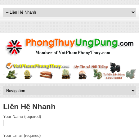
Liên Hệ Nhanh
Your Name (required)
Your Email (required)