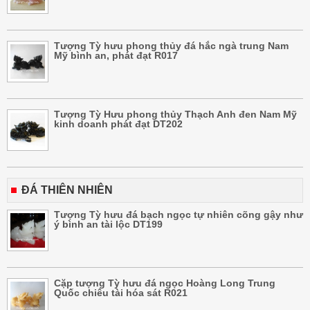
Tượng Tỳ hưu phong thủy đá hắc ngà trung Nam
Mỹ bình an, phát đạt R017
Tượng Tỳ Hưu phong thủy Thạch Anh đen Nam Mỹ
kinh doanh phát đạt DT202
ĐÁ THIÊN NHIÊN
Tượng Tỳ hưu đá bạch ngọc tự nhiên cõng gậy như
ý bình an tài lộc DT199
Cặp tượng Tỳ hưu đá ngọc Hoàng Long Trung
Quốc chiêu tài hóa sát R021