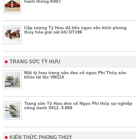
hanh thông K007
Cặp tượng Tỳ Hưu đá tiêu ngọc vân khói phong
thủy hóa giải sát khí DT196
TRANG SỨC TỲ HƯU
Mặt tỳ hưu trang sức đeo cổ ngọc Phỉ Thúy sức
khỏe tài lộc VM114
Trang sức Tỳ Hưu đeo cổ Ngọc Phỉ thúy sự nghiệp
công danh S412_4.868
KIẾN THỨC PHONG THỦY