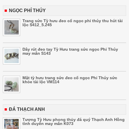
NGỌC PHỈ THÚY
Trang sức Tỳ hưu đeo cổ ngọc phỉ thúy thu hút tài
lộc S412_5.245
Dây rút đeo tay Tỳ Hưu trang sức ngọc Phỉ Thúy
may mắn S143
Mặt tỳ hưu trang sức đeo cổ ngọc Phỉ Thúy sức
khỏe tài lộc VM114
ĐÁ THẠCH ANH
Tượng Tỳ Hưu phong thủy đá quý Thạch Anh Hồng
tình duyên may mắn K073