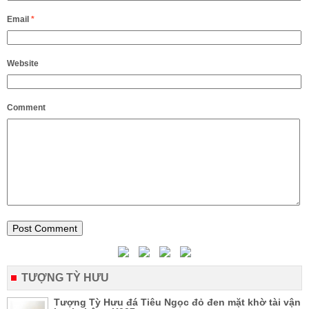
Email
*
Website
Comment
TƯỢNG TỲ HƯU
Tượng Tỳ Hưu đá Tiêu Ngọc đỏ đen mặt khờ tài vận