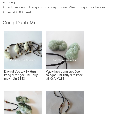
sử dụng.
+ Cách sử dụng: Trang sức mặt dây chuyền đeo cổ, ngọc bội treo xe…
+ Giá: 980.000 vnd
Cùng Danh Mục
Dây rút đeo tay Tỳ Hưu
Mặt tỳ hưu trang sức đeo
trang sức ngọc Phỉ Thúy
cổ ngọc Phỉ Thúy sức khỏe
may mắn S143
tài lộc VM114