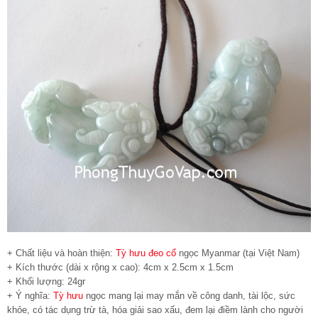
+ Chất liệu và hoàn thiện:
Tỳ hưu đeo cổ
ngọc Myanmar (tại Việt Nam)
+ Kích thước (dài x rộng x cao): 4cm x 2.5cm x 1.5cm
+ Khối lượng: 24gr
+ Ý nghĩa:
Tỳ hưu
ngọc mang lại may mắn về công danh, tài lộc, sức
khỏe, có tác dụng trừ tà, hóa giải sao xấu, đem lại điềm lành cho người