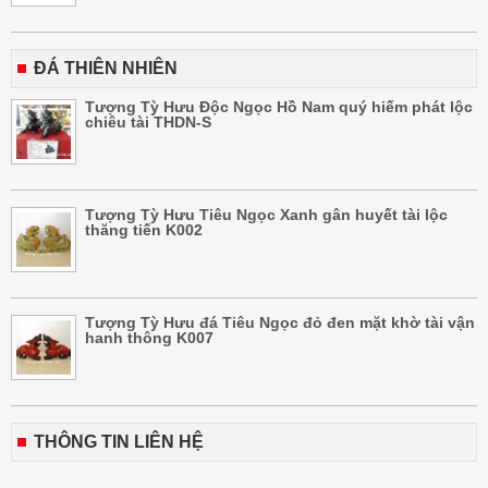
ĐÁ THIÊN NHIÊN
Tượng Tỳ Hưu Độc Ngọc Hồ Nam quý hiếm phát lộc
chiêu tài THDN-S
Tượng Tỳ Hưu Tiêu Ngọc Xanh gân huyết tài lộc
thăng tiến K002
Tượng Tỳ Hưu đá Tiêu Ngọc đỏ đen mặt khờ tài vận
hanh thông K007
THÔNG TIN LIÊN HỆ