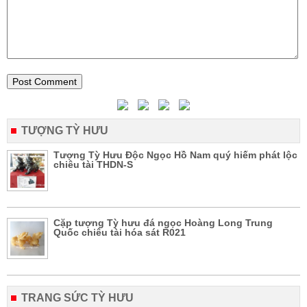
TƯỢNG TỲ HƯU
Tượng Tỳ Hưu Độc Ngọc Hồ Nam quý hiếm phát lộc
chiêu tài THDN-S
Cặp tượng Tỳ hưu đá ngọc Hoàng Long Trung
Quốc chiêu tài hóa sát R021
TRANG SỨC TỲ HƯU