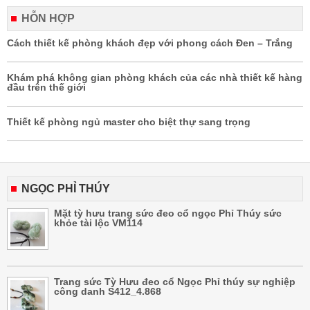
HỖN HỢP
Cách thiết kế phòng khách đẹp với phong cách Đen – Trắng
Khám phá không gian phòng khách của các nhà thiết kế hàng
đầu trên thế giới
Thiết kế phòng ngủ master cho biệt thự sang trọng
NGỌC PHỈ THÚY
Mặt tỳ hưu trang sức đeo cổ ngọc Phỉ Thúy sức
khỏe tài lộc VM114
Trang sức Tỳ Hưu đeo cổ Ngọc Phỉ thúy sự nghiệp
công danh S412_4.868