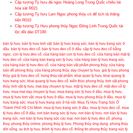
Cặp tượng Tỳ hưu đá ngọc Hoàng Long Trung Quốc chiêu tài
hóa sát R021
Cặp tượng Tỳ hưu Lam Ngọc phong thủy có đế tịch tà thăng
tiến R010
Cặp tượng Tỳ Hưu phong thủy Ngọc Đông Linh Trung Quốc tài
lộc dồi dào DT190
bán tỳ hưu
,
bán tỳ hưu linh vật
,
bán tỳ hưu trang sức
,
bán tỳ hưu trang sức ở
đâu
,
bán tỳ hưu đeo cổ
,
bán tỳ hưu đeo cổ ở đâu
,
cặp tỳ hưu đeo cổ bằng
ngọc
,
con tỳ hưu đeo cổ
,
của hàng bán con tỳ hưu đeo cổ
,
cửa hàng bán mặt tỳ
hưu đeo cổ
,
cửa hàng bán trang sức tỳ hưu
,
cửa hàng bán tỳ hưu trang sức
,
cửa hàng bán tỳ hưu đeo cổ
,
cửa hàng bán vật phẩm phong thủy
,
cửa hàng
bán đồ phong thủy
,
cửa hàng phong thủy
,
day chuyen ty huu
,
giá tỳ hưu phong
thủy
,
giá tỳ hưu đeo cổ
,
hong thủy vật phẩm
,
khai quan tỳ hưu
,
khai quang tỳ
hưu trang sức
,
khai quang tỳ hưu đeo cổ
,
kiến thức phong thủy
,
linh vật phong
thủy
,
linh vật tỳ hưu
,
mat day chuyen ty huu
,
mặt tỳ hưu đeo cổ
,
mặt đeo cổ tỳ
hưu
,
mua mat day chuyen ty huu
,
mua trang sức tỳ hưu ở đâu
,
mua tỳ hưu
,
mua tỳ hưu linh vật
,
mua tỳ hưu ở đâu
,
mua tỳ hưu phong thủy ở đâu
,
mua tỳ
hưu trang sức
,
mua tỳ hưu trang sức ở hà nội
,
Mua Tỳ Hưu Trang Sức Ở
Thành Phố Hồ Chí Minh
,
mua tỳ hưu trang sức ở đâu
,
mua tỳ hưu đeo cổ
,
mua
tỳ hưu đeo cổ ở đâu
,
nơi bán trang sức tỳ hưu
,
nơi bán tỳ hưu
,
nơi bán tỳ hưu
trang sức
,
nơi bán tỳ hưu trang sức các loại
,
nơi bán tỳ hưu đeo cổ
,
phong
thuy
,
phong thủy online
,
phong thủy tỳ hưu
,
Phong thủy ứng dụng
,
phong thủy
đời sống
,
su tich ty huu
,
thỉnh tỳ hưu đeo cổ
,
thông tin phong thủy
,
trang sức tỳ