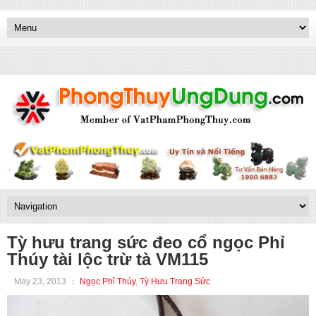
Tỳ hưu trang sức đeo cổ ngọc Phỉ
Thúy tài lộc trừ tà VM115
May 23, 2013
Ngọc Phỉ Thúy
,
Tỳ Hưu Trang Sức