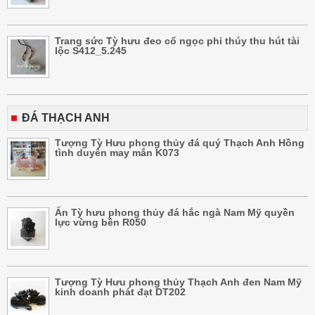
Trang sức Tỳ hưu đeo cổ ngọc phỉ thúy thu hút tài
lộc S412_5.245
ĐÁ THẠCH ANH
Tượng Tỳ Hưu phong thủy đá quý Thạch Anh Hồng
tình duyên may mắn K073
Ấn Tỳ hưu phong thủy đá hắc ngà Nam Mỹ quyền
lực vừng bền R050
Tượng Tỳ Hưu phong thủy Thạch Anh đen Nam Mỹ
kinh doanh phát đạt DT202