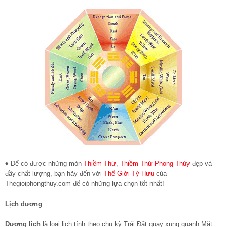
♦ Để có được những món
Thiềm Thừ
,
Thiềm Thừ Phong Thủy
đẹp và
đầy chất lượng, bạn hãy đến với
Thế Giới Tỳ Hưu
của
Thegioiphongthuy.com để có những lựa chọn tốt nhất!
Lịch dương
Dương lịch
là loại lịch tính theo chu kỳ Trái Đất quay xung quanh Mặt