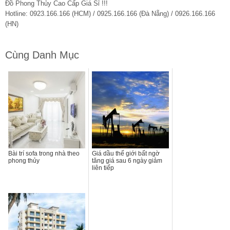
Đồ Phong Thủy Cao Cấp Giá Sỉ !!!
Hotline: 0923.166.166 (HCM) / 0925.166.166 (Đà Nẵng) / 0926.166.166
(HN)
Cùng Danh Mục
Bài trí sofa trong nhà theo
Giá dầu thế giới bất ngờ
phong thủy
tăng giá sau 6 ngày giảm
liên tiếp