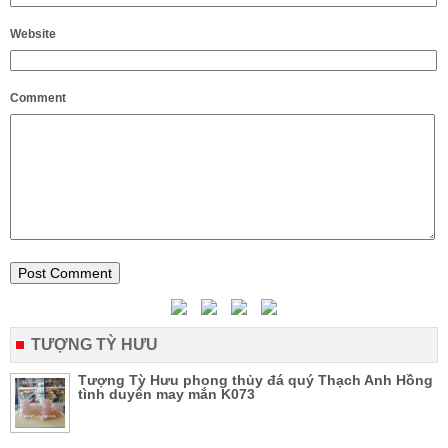
Website
Comment
TƯỢNG TỲ HƯU
Tượng Tỳ Hưu phong thủy đá quý Thạch Anh Hồng
tình duyên may mắn K073