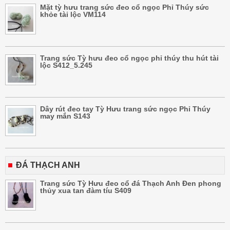
Mặt tỳ hưu trang sức đeo cổ ngọc Phỉ Thúy sức
khỏe tài lộc VM114
Trang sức Tỳ hưu đeo cổ ngọc phỉ thúy thu hút tài
lộc S412_5.245
Dây rút đeo tay Tỳ Hưu trang sức ngọc Phỉ Thúy
may mắn S143
ĐÁ THẠCH ANH
Trang sức Tỳ Hưu đeo cổ đá Thạch Anh Đen phong
thủy xua tan đàm tíu S409