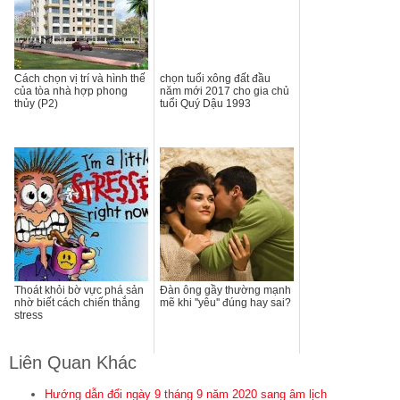
Cách chọn vị trí và hình thế
chọn tuổi xông đất đầu
của tòa nhà hợp phong
năm mới 2017 cho gia chủ
thủy (P2)
tuổi Quý Dậu 1993
Thoát khỏi bờ vực phá sản
Đàn ông gầy thường mạnh
nhờ biết cách chiến thắng
mẽ khi ''yêu'' đúng hay sai?
stress
Liên Quan Khác
Hướng dẫn đổi ngày 9 tháng 9 năm 2020 sang âm lịch