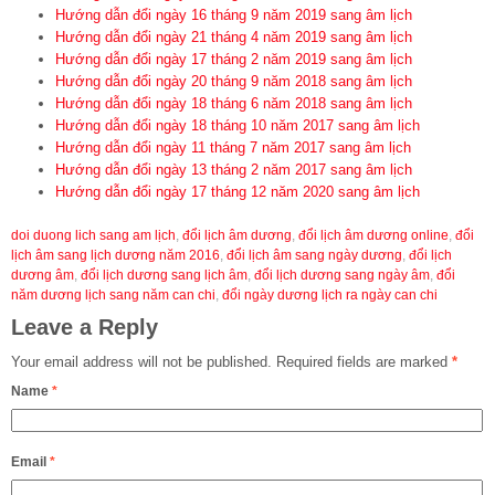
Hướng dẫn đổi ngày 16 tháng 9 năm 2019 sang âm lịch
Hướng dẫn đổi ngày 21 tháng 4 năm 2019 sang âm lịch
Hướng dẫn đổi ngày 17 tháng 2 năm 2019 sang âm lịch
Hướng dẫn đổi ngày 20 tháng 9 năm 2018 sang âm lịch
Hướng dẫn đổi ngày 18 tháng 6 năm 2018 sang âm lịch
Hướng dẫn đổi ngày 18 tháng 10 năm 2017 sang âm lịch
Hướng dẫn đổi ngày 11 tháng 7 năm 2017 sang âm lịch
Hướng dẫn đổi ngày 13 tháng 2 năm 2017 sang âm lịch
Hướng dẫn đổi ngày 17 tháng 12 năm 2020 sang âm lịch
doi duong lich sang am lịch
,
đổi lịch âm dương
,
đổi lịch âm dương online
,
đổi
lịch âm sang lịch dương năm 2016
,
đổi lịch âm sang ngày dương
,
đổi lịch
dương âm
,
đổi lịch dương sang lịch âm
,
đổi lịch dương sang ngày âm
,
đổi
năm dương lịch sang năm can chi
,
đổi ngày dương lịch ra ngày can chi
Leave a Reply
Your email address will not be published.
Required fields are marked
*
Name
*
Email
*