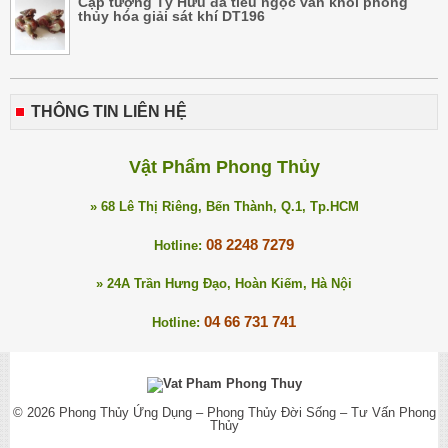
Cặp tượng Tỳ Hưu đá tiêu ngọc vân khói phong
thủy hóa giải sát khí DT196
THÔNG TIN LIÊN HỆ
Vật Phẩm Phong Thủy
» 68 Lê Thị Riêng, Bến Thành, Q.1, Tp.HCM
08 2248 7279
Hotline:
» 24A Trần Hưng Đạo, Hoàn Kiếm, Hà Nội
04 66 731 741
Hotline:
© 2026
Phong Thủy Ứng Dụng – Phong Thủy Đời Sống – Tư Vấn Phong
Thủy