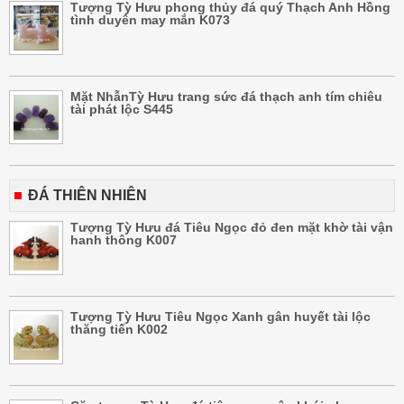
Tượng Tỳ Hưu phong thủy đá quý Thạch Anh Hồng
tình duyên may mắn K073
Mặt NhẫnTỳ Hưu trang sức đá thạch anh tím chiêu
tài phát lộc S445
ĐÁ THIÊN NHIÊN
Tượng Tỳ Hưu đá Tiêu Ngọc đỏ đen mặt khờ tài vận
hanh thông K007
Tượng Tỳ Hưu Tiêu Ngọc Xanh gân huyết tài lộc
thăng tiến K002