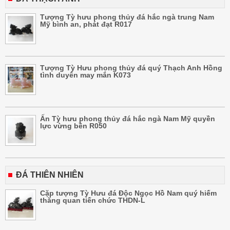
Tượng Tỳ hưu phong thủy đá hắc ngà trung Nam
Mỹ bình an, phát đạt R017
Tượng Tỳ Hưu phong thủy đá quý Thạch Anh Hồng
tình duyên may mắn K073
Ấn Tỳ hưu phong thủy đá hắc ngà Nam Mỹ quyền
lực vừng bền R050
ĐÁ THIÊN NHIÊN
Cặp tượng Tỳ Hưu đá Độc Ngọc Hồ Nam quý hiếm
thăng quan tiến chức THDN-L