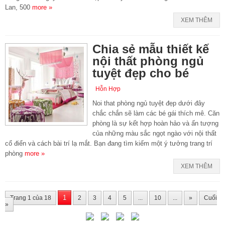
Lan, 500
more »
XEM THÊM
Chia sẻ mẫu thiết kế
nội thất phòng ngủ
tuyệt đẹp cho bé
Hỗn Hợp
Noi that phòng ngủ tuyệt đẹp dưới đây
chắc chắn sẽ làm các bé gái thích mê. Căn
phòng là sự kết hợp hoàn hảo và ấn tượng
của những màu sắc ngọt ngào với nội thất
cổ điển và cách bài trí lạ mắt. Bạn đang tìm kiếm một ý tưởng trang trí
phòng
more »
XEM THÊM
1
Trang 1 của 18
2
3
4
5
...
10
...
»
Cuối
»