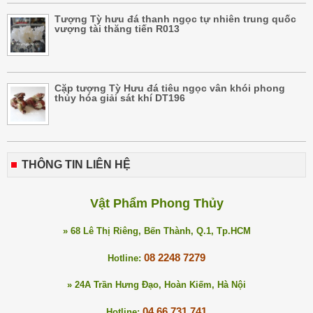
Tượng Tỳ hưu đá thanh ngọc tự nhiên trung quốc
vượng tài thăng tiến R013
Cặp tượng Tỳ Hưu đá tiêu ngọc vân khói phong
thủy hóa giải sát khí DT196
THÔNG TIN LIÊN HỆ
Vật Phẩm Phong Thủy
» 68 Lê Thị Riêng, Bến Thành, Q.1, Tp.HCM
08 2248 7279
Hotline:
» 24A Trần Hưng Đạo, Hoàn Kiếm, Hà Nội
04 66 731 741
Hotline: