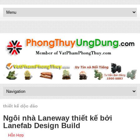
thiết kế dộc đáo
Ngôi nhà Laneway thiết kế bởi
Lanefab Design Build
Hỗn Hợp