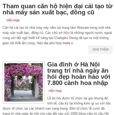
Tham quan căn hộ hiện đại cải tạo từ
nhà máy sản xuất bạc, đồng cũ
Hỗn Hợp
Căn hộ cải tạo từ nhà máy này nằm tại trung tâm Warsaw trong một nhà
máy sản xuất bạc, đồng cũ. Các chủ sở hữu là những người nước ngoài
cùng với đội ngũ thiết kế sáng tạo Chalupko Desig đã tạo ra một không
gian nội thất ấm cúng, hiện đại phù hợp
more »
XEM THÊM
Gia đình ở Hà Nội
trang trí nhà ngày ăn
hỏi đẹp hoàn hảo với
7.800 cành hoa nhập
Hỗn Hợp
Lễ ăn hỏi được tổ chức tại gia nhưng độ
tinh tế, cầu kỳ lại không kém gì so với tiệc
được tổ chức tại các khách sạn sang trọng. Bên tổ chức lễ cưới đã
trang trí nhà ngày ăn hỏi cho cặp đôi này với 1000 bông cẩm tú cầu Hà