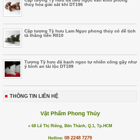
thủy hóa giải sát khí DT196
Cặp tượng Tỳ hưu Lam Ngọc phong thủy có đế tịch
tà thăng tiến R010
Tượng Tỳ hưu đá bạch ngọc tự nhiên cõng gậy như
ý bình an tài lộc DT199
THÔNG TIN LIÊN HỆ
Vật Phẩm Phong Thủy
» 68 Lê Thị Riêng, Bến Thành, Q.1, Tp.HCM
08 2248 7279
Hotline: