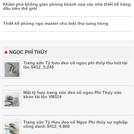
Khám phá không gian phòng khách của các nhà thiết kế hàng
đầu trên thế giới
Thiết kế phòng ngủ master cho biệt thự sang trọng
NGỌC PHỈ THÚY
Trang sức Tỳ hưu đeo cổ ngọc phỉ thúy thu hút tài
lộc S412_5.245
Mặt tỳ hưu trang sức đeo cổ ngọc Phỉ Thúy sức
khỏe tài lộc VM114
Trang sức Tỳ Hưu đeo cổ Ngọc Phỉ thúy sự nghiệp
công danh S412_4.868