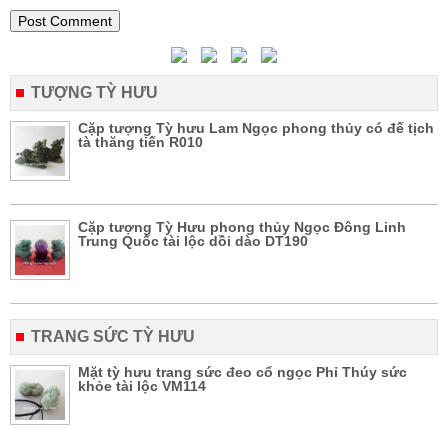
TƯỢNG TỲ HƯU
Cặp tượng Tỳ hưu Lam Ngọc phong thủy có đế tịch
tà thăng tiến R010
Cặp tượng Tỳ Hưu phong thủy Ngọc Đông Linh
Trung Quốc tài lộc dồi dào DT190
TRANG SỨC TỲ HƯU
Mặt tỳ hưu trang sức đeo cổ ngọc Phỉ Thúy sức
khỏe tài lộc VM114