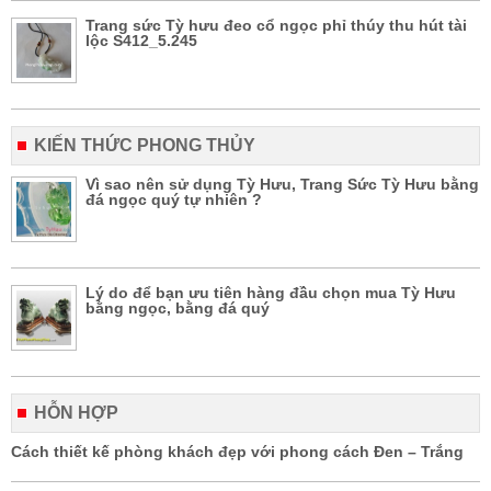
Trang sức Tỳ hưu đeo cổ ngọc phỉ thúy thu hút tài
lộc S412_5.245
KIẾN THỨC PHONG THỦY
Vì sao nên sử dụng Tỳ Hưu, Trang Sức Tỳ Hưu bằng
đá ngọc quý tự nhiên ?
Lý do để bạn ưu tiên hàng đầu chọn mua Tỳ Hưu
bằng ngọc, bằng đá quý
HỖN HỢP
Cách thiết kế phòng khách đẹp với phong cách Đen – Trắng