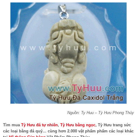
Nguồn: Ty Huu – Tỳ Hưu Phong Thủy
Tìm mua
Tỳ Hưu đá tự nhiên
,
Tỳ Hưu bằng ngọc
, Tỳ Hưu trang sức
các loại bằng đá quý… cùng hơn 2.000 vật phẩm phẩm các loại khác