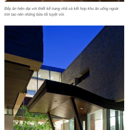
Bếp ăn hiện đại với thiết kế trang nhã và kết hợp khu ăn uống ngoài
trời tạo nên những bữa tối tuyệt vời.