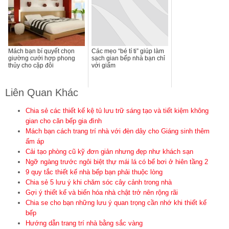
Mách bạn bí quyết chọn
Các mẹo “bé tí ti” giúp làm
giường cưới hợp phong
sạch gian bếp nhà bạn chỉ
thủy cho cặp đôi
với giấm
Liên Quan Khác
Chia sẻ các thiết kế kệ tủ lưu trữ sáng tạo và tiết kiệm không
gian cho căn bếp gia đình
Mách bạn cách trang trí nhà với đèn dây cho Giáng sinh thêm
ấm áp
Cải tạo phòng cũ kỹ đơn giản nhưng đẹp như khách sạn
Ngỡ ngàng trước ngôi biệt thự mái lá có bể bơi ở hiên tầng 2
9 quy tắc thiết kế nhà bếp bạn phải thuộc lòng
Chia sẻ 5 lưu ý khi chăm sóc cây cảnh trong nhà
Gợi ý thiết kế và biến hóa nhà chật trở nên rộng rãi
Chia se cho bạn những lưu ý quan trọng cần nhớ khi thiết kế
bếp
Hướng dẫn trang trí nhà bằng sắc vàng