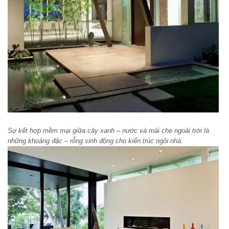
Sự kết hợp mềm mại giữa cây xanh – nước và mái che ngoài trời là
những khoảng đặc – rỗng sinh động cho kiến trúc ngôi nhà.