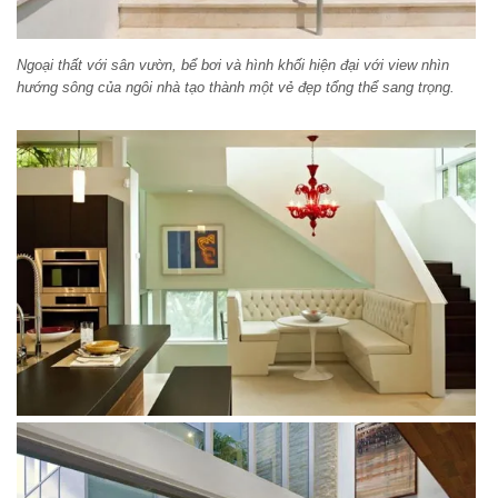
Ngoại thất với sân vườn, bể bơi và hình khối hiện đại với view nhìn
hướng sông của ngôi nhà tạo thành một vẻ đẹp tổng thể sang trọng.