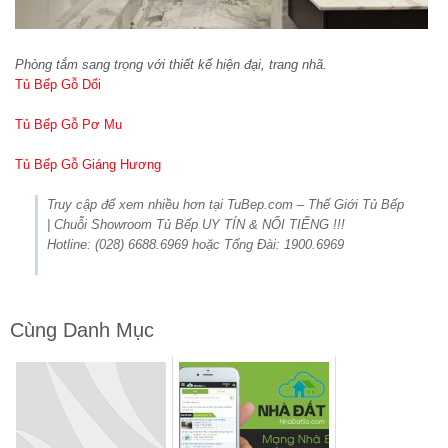
Phòng tắm sang trọng với thiết kế hiện đại, trang nhã.
Tủ Bếp Gỗ Dổi
Tủ Bếp Gỗ Pơ Mu
Tủ Bếp Gỗ Giáng Hương
Truy cập để xem nhiều hơn tại TuBep.com – Thế Giới Tủ Bếp
| Chuỗi Showroom Tủ Bếp UY TÍN & NỔI TIẾNG !!!
Hotline: (028) 6688.6969 hoặc Tổng Đài: 1900.6969
Cùng Danh Mục