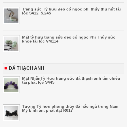
Trang sức Tỳ hưu đeo cổ ngọc phỉ thúy thu hút tài
lộc S412_5.245
Mặt tỳ hưu trang sức đeo cổ ngọc Phỉ Thúy sức
khỏe tài lộc VM114
ĐÁ THẠCH ANH
Mặt NhẫnTỳ Hưu trang sức đá thạch anh tím chiêu
tài phát lộc S445
Tượng Tỳ hưu phong thủy đá hắc ngà trung Nam
Mỹ bình an, phát đạt R017