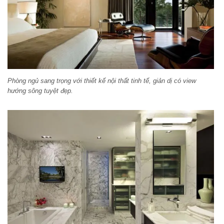
Phòng ngủ sang trọng với thiết kế nội thất tinh tế, giản dị có view
hướng sông tuyệt đẹp.