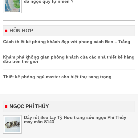
đá ngọc quý tự nhiên ?
HỖN HỢP
Cách thiết kế phòng khách đẹp với phong cách Đen – Trắng
Khám phá không gian phòng khách của các nhà thiết kế hàng
đầu trên thế giới
Thiết kế phòng ngủ master cho biệt thự sang trọng
NGỌC PHỈ THÚY
Dây rút đeo tay Tỳ Hưu trang sức ngọc Phỉ Thúy
may mắn S143