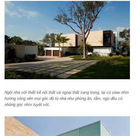
Ngôi nhà với thiết kế nội thất và ngoại thất sang trọng, lại có view nhìn
hướng sông nên mọi góc độ từ nhà như phòng ăn, tắm, ngủ đều có
những góc nhìn tuyệt vời.