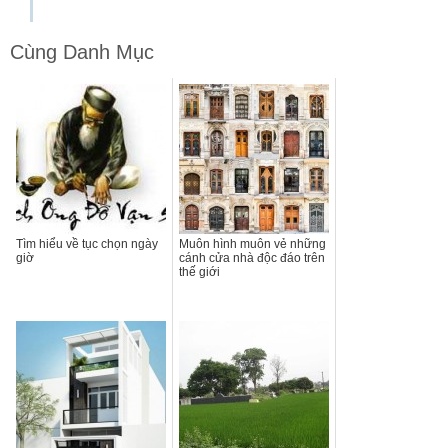
Cùng Danh Mục
Tìm hiểu về tục chọn ngày
Muôn hình muôn vẻ những
giờ
cánh cửa nhà độc đáo trên
thế giới