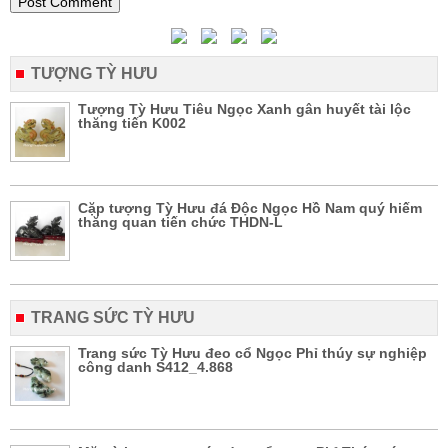
TƯỢNG TỲ HƯU
Tượng Tỳ Hưu Tiêu Ngọc Xanh gân huyết tài lộc
thăng tiến K002
Cặp tượng Tỳ Hưu đá Độc Ngọc Hồ Nam quý hiếm
thăng quan tiến chức THDN-L
TRANG SỨC TỲ HƯU
Trang sức Tỳ Hưu đeo cổ Ngọc Phỉ thúy sự nghiệp
công danh S412_4.868