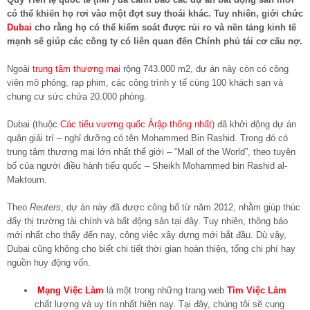
có thể khiến họ rơi vào một đợt suy thoái khác. Tuy nhiên, giới chức
Dubai
cho rằng họ có thể kiểm soát được rủi ro và nền tảng kinh tế
mạnh sẽ giúp các công ty có liên quan đến Chính phủ tái cơ cấu nợ.
Ngoài
trung tâm thương mại
rộng 743.000 m2, dự án này còn có công
viên mô phỏng, rạp phim, các công trình y tế cùng 100 khách sạn và
chung cư sức chứa 20.000 phòng.
Dubai (thuộc
Các tiểu vương quốc Ảrập thống nhất
) đã khởi động dự án
quận giải trí – nghỉ dưỡng có tên Mohammed Bin Rashid. Trong đó có
trung tâm thương mại lớn nhất thế giới – “Mall of the World”, theo tuyên
bố của người điều hành tiểu quốc – Sheikh Mohammed bin Rashid al-
Maktoum.
Theo
Reuters
, dự án này đã được công bố từ năm 2012, nhằm giúp thúc
đẩy thị trường tài chính và bất động sản tại đây. Tuy nhiên, thông báo
mới nhất cho thấy đến nay, công việc xây dựng mới bắt đầu. Dù vậy,
Dubai cũng không cho biết chi tiết thời gian hoàn thiện, tổng chi phí hay
nguồn huy động vốn.
Mạng Việc Làm
là một trong những trang web
Tìm Việc Làm
chất lượng và uy tín nhất hiện nay. Tại đây, chúng tôi sẽ cung