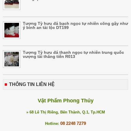
Tượng Tỳ hưu đá bạch ngọc tự nhiên cõng gậy như
ý bình an tài lộc DT199
Tượng Tỳ hưu đá thanh ngọc tự nhiên trung quốc
vượng tài thăng tiến R013
THÔNG TIN LIÊN HỆ
Vật Phẩm Phong Thủy
» 68 Lê Thị Riêng, Bến Thành, Q.1, Tp.HCM
08 2248 7279
Hotline: