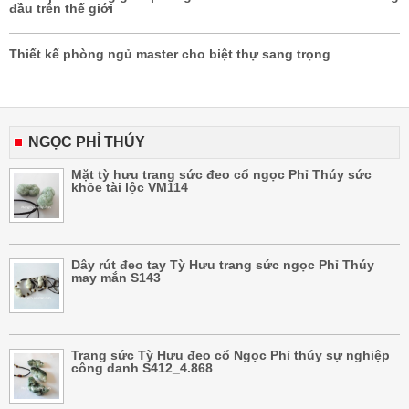
đầu trên thế giới
Thiết kế phòng ngủ master cho biệt thự sang trọng
NGỌC PHỈ THÚY
Mặt tỳ hưu trang sức đeo cổ ngọc Phỉ Thúy sức
khỏe tài lộc VM114
Dây rút đeo tay Tỳ Hưu trang sức ngọc Phỉ Thúy
may mắn S143
Trang sức Tỳ Hưu đeo cổ Ngọc Phỉ thúy sự nghiệp
công danh S412_4.868