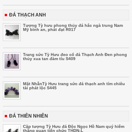
ĐÁ THẠCH ANH
Tượng Tỳ hưu phong thủy đá hắc ngà trung Nam
Mỹ bình an, phát đạt R017
Trang sức Tỳ Hưu đeo cổ đá Thạch Anh Đen phong
thủy xua tan đàm tíu S409
Mặt NhẫnTỳ Hưu trang sức đá thạch anh tím chiêu
tài phát lộc S445
ĐÁ THIÊN NHIÊN
Cặp tượng Tỳ Hưu đá Độc Ngọc Hồ Nam quý hiếm
thăng quan tiến chức THDN-L