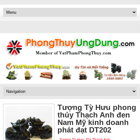
Tượng Tỳ Hưu phong
thủy Thạch Anh đen
Nam Mỹ kinh doanh
phát đạt DT202
Tượng Tỳ Hưu
,
Đá Thạch Anh