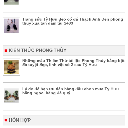
Trang sức Tỳ Hưu đeo cổ đá Thạch Anh Đen phong
thủy xua tan đàm tíu S409
KIẾN THỨC PHONG THỦY
Những mẫu Thiềm Thừ tài lộc Phong Thủy bằng bột
đá tuyệt đẹp, linh vật số 2 sau Tỳ Hưu
Lý do để bạn ưu tiên hàng đầu chọn mua Tỳ Hưu
bằng ngọc, bằng đá quý
HỖN HỢP