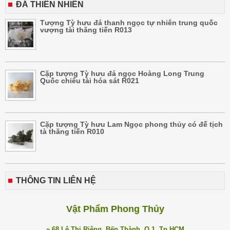
ĐÁ THIÊN NHIÊN
Tượng Tỳ hưu đá thanh ngọc tự nhiên trung quốc
vượng tài thăng tiến R013
Cặp tượng Tỳ hưu đá ngọc Hoàng Long Trung
Quốc chiêu tài hóa sát R021
Cặp tượng Tỳ hưu Lam Ngọc phong thủy có đế tịch
tà thăng tiến R010
THÔNG TIN LIÊN HỆ
Vật Phẩm Phong Thủy
» 68 Lê Thị Riêng, Bến Thành, Q.1, Tp.HCM