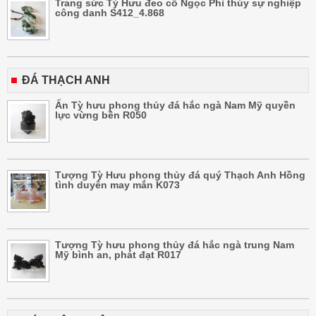
Trang sức Tỳ Hưu đeo cổ Ngọc Phỉ thúy sự nghiệp
công danh S412_4.868
ĐÁ THẠCH ANH
Ấn Tỳ hưu phong thủy đá hắc ngà Nam Mỹ quyền
lực vừng bền R050
Tượng Tỳ Hưu phong thủy đá quý Thạch Anh Hồng
tình duyên may mắn K073
Tượng Tỳ hưu phong thủy đá hắc ngà trung Nam
Mỹ bình an, phát đạt R017