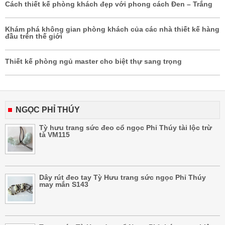
Cách thiết kế phòng khách đẹp với phong cách Đen – Trắng
Khám phá không gian phòng khách của các nhà thiết kế hàng
đầu trên thế giới
Thiết kế phòng ngủ master cho biệt thự sang trọng
NGỌC PHỈ THÚY
Tỳ hưu trang sức đeo cổ ngọc Phỉ Thúy tài lộc trừ
tà VM115
Dây rút đeo tay Tỳ Hưu trang sức ngọc Phỉ Thúy
may mắn S143