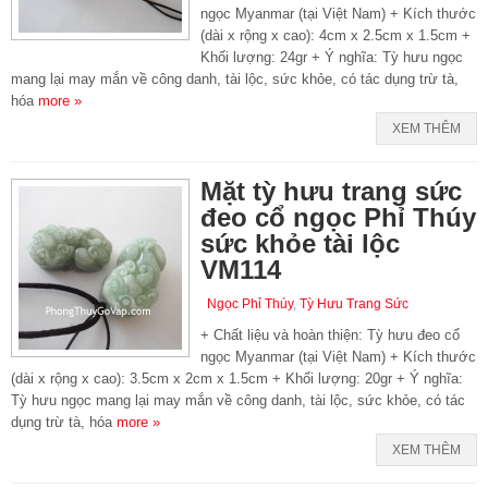
ngọc Myanmar (tại Việt Nam) + Kích thước
(dài x rộng x cao): 4cm x 2.5cm x 1.5cm +
Khối lượng: 24gr + Ý nghĩa: Tỳ hưu ngọc
mang lại may mắn về công danh, tài lộc, sức khỏe, có tác dụng trừ tà,
hóa
more »
XEM THÊM
Mặt tỳ hưu trang sức
đeo cổ ngọc Phỉ Thúy
sức khỏe tài lộc
VM114
Ngọc Phỉ Thúy
,
Tỳ Hưu Trang Sức
+ Chất liệu và hoàn thiện: Tỳ hưu đeo cổ
ngọc Myanmar (tại Việt Nam) + Kích thước
(dài x rộng x cao): 3.5cm x 2cm x 1.5cm + Khối lượng: 20gr + Ý nghĩa:
Tỳ hưu ngọc mang lại may mắn về công danh, tài lộc, sức khỏe, có tác
dụng trừ tà, hóa
more »
XEM THÊM