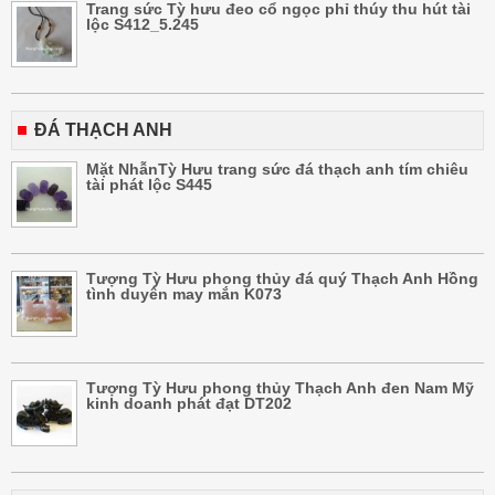
Trang sức Tỳ hưu đeo cổ ngọc phỉ thúy thu hút tài
lộc S412_5.245
ĐÁ THẠCH ANH
Mặt NhẫnTỳ Hưu trang sức đá thạch anh tím chiêu
tài phát lộc S445
Tượng Tỳ Hưu phong thủy đá quý Thạch Anh Hồng
tình duyên may mắn K073
Tượng Tỳ Hưu phong thủy Thạch Anh đen Nam Mỹ
kinh doanh phát đạt DT202