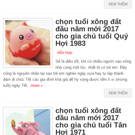
XEM THÊM
chọn tuổi xông đất
đầu năm mới 2017
cho gia chủ tuổi Quý
Hợi 1983
Hỗn Hợp
Sẽ là điều tốt, khi có nhiều người vào xông
nhà cùng một lúc, nhất là có trẻ em. Đây
cũng là nguyên nhân tại sao trẻ em nghèo ngày xưa hay tụ tập thành
đám đi chúc Tết các gia đình khá giả để hy vọng được tiền lì xì (mừng
tuổi) ngày Tết.
more »
XEM THÊM
chọn tuổi xông đất
đầu năm mới 2017
cho gia chủ tuổi Tân
Hợi 1971