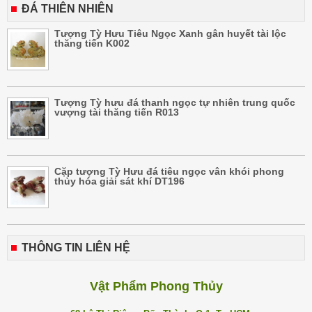
ĐÁ THIÊN NHIÊN
Tượng Tỳ Hưu Tiêu Ngọc Xanh gân huyết tài lộc
thăng tiến K002
Tượng Tỳ hưu đá thanh ngọc tự nhiên trung quốc
vượng tài thăng tiến R013
Cặp tượng Tỳ Hưu đá tiêu ngọc vân khói phong
thủy hóa giải sát khí DT196
THÔNG TIN LIÊN HỆ
Vật Phẩm Phong Thủy