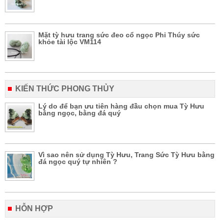
Mặt tỳ hưu trang sức đeo cổ ngọc Phỉ Thúy sức
khỏe tài lộc VM114
KIẾN THỨC PHONG THỦY
Lý do để bạn ưu tiên hàng đầu chọn mua Tỳ Hưu
bằng ngọc, bằng đá quý
Vì sao nên sử dụng Tỳ Hưu, Trang Sức Tỳ Hưu bằng
đá ngọc quý tự nhiên ?
HỖN HỢP