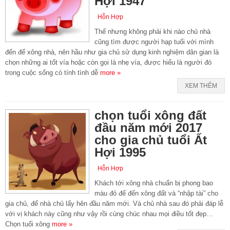
Hợi 1947
Hỗn Hợp
Thế nhưng không phải khi nào chủ nhà
cũng tìm được người hạp tuổi với mình
đến để xông nhà, nên hầu như gia chủ sử dụng kinh nghiệm dân gian là
chọn những ai tốt vía hoặc còn gọi là nhẹ vía, được hiểu là người đó
trong cuộc sống có tính tình dễ
more »
XEM THÊM
chọn tuổi xông đất
đầu năm mới 2017
cho gia chủ tuổi Ất
Hợi 1995
Hỗn Hợp
Khách tới xông nhà chuẩn bị phong bao
màu đỏ để đến xông đất và “nhập tài” cho
gia chủ, để nhà chủ lấy hên đầu năm mới. Và chủ nhà sau đó phải đáp lễ
với vị khách này cũng như vậy rồi cùng chúc nhau mọi điều tốt đẹp…
Chọn tuổi xông
more »