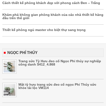
Cách thiết kế phòng khách đẹp với phong cách Đen – Trắng
Khám phá không gian phòng khách của các nhà thiết kế hàng
đầu trên thế giới
Thiết kế phòng ngủ master cho biệt thự sang trọng
NGỌC PHỈ THÚY
Trang sức Tỳ Hưu đeo cổ Ngọc Phỉ thúy sự nghiệp
công danh S412_4.868
Mặt tỳ hưu trang sức đeo cổ ngọc Phỉ Thúy sức
khỏe tài lộc VM114