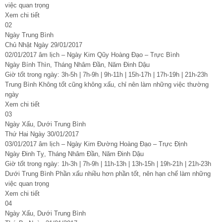
việc quan trọng
Xem chi tiết
02
Ngày Trung Bình
Chủ Nhật Ngày 29/01/2017
02/01/2017 âm lịch – Ngày Kim Qũy Hoàng Đạo – Trực Bình
Ngày Bính Thìn, Tháng Nhâm Đần, Năm Đinh Dậu
Giờ tốt trong ngày: 3h-5h | 7h-9h | 9h-11h | 15h-17h | 17h-19h | 21h-23h
Trung Bình Không tốt cũng không xấu, chỉ nên làm những việc thường
ngày
Xem chi tiết
03
Ngày Xấu, Dưới Trung Bình
Thứ Hai Ngày 30/01/2017
03/01/2017 âm lịch – Ngày Kim Đường Hoàng Đạo – Trực Định
Ngày Đinh Tỵ, Tháng Nhâm Đần, Năm Đinh Dậu
Giờ tốt trong ngày: 1h-3h | 7h-9h | 11h-13h | 13h-15h | 19h-21h | 21h-23h
Dưới Trung Bình Phần xấu nhiều hơn phần tốt, nên hạn chế làm những
việc quan trọng
Xem chi tiết
04
Ngày Xấu, Dưới Trung Bình