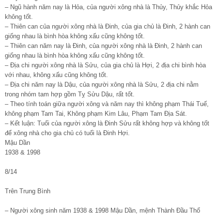
– Ngũ hành năm nay là Hỏa, của người xông nhà là Thủy, Thủy khắc Hỏa
không tốt.
– Thiên can của người xông nhà là Đinh, của gia chủ là Đinh, 2 hành can
giống nhau là bình hòa không xấu cũng không tốt.
– Thiên can năm nay là Đinh, của người xông nhà là Đinh, 2 hành can
giống nhau là bình hòa không xấu cũng không tốt.
– Địa chi người xông nhà là Sửu, của gia chủ là Hợi, 2 địa chi bình hòa
với nhau, không xấu cũng không tốt.
– Địa chi năm nay là Dậu, của người xông nhà là Sửu, 2 địa chi nằm
trong nhóm tam hợp gồm Tỵ Sửu Dậu, rất tốt.
– Theo tính toán giữa người xông và năm nay thì không phạm Thái Tuế,
không phạm Tam Tai, Không phạm Kim Lâu, Phạm Tam Địa Sát.
– Kết luận: Tuổi của người xông là Đinh Sửu rất không hợp và không tốt
để xông nhà cho gia chủ có tuổi là Đinh Hợi.
Mậu Dần
1938 & 1998
8/14
Trên Trung Bình
– Người xông sinh năm 1938 & 1998 Mậu Dần, mệnh Thành Đầu Thổ