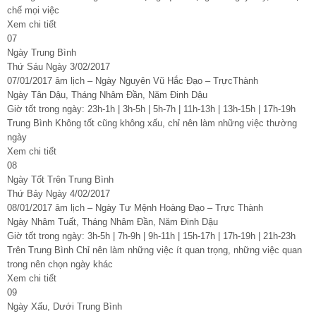
chế mọi việc
Xem chi tiết
07
Ngày Trung Bình
Thứ Sáu Ngày 3/02/2017
07/01/2017 âm lịch – Ngày Nguyên Vũ Hắc Đạo – TrựcThành
Ngày Tân Dậu, Tháng Nhâm Đần, Năm Đinh Dậu
Giờ tốt trong ngày: 23h-1h | 3h-5h | 5h-7h | 11h-13h | 13h-15h | 17h-19h
Trung Bình Không tốt cũng không xấu, chỉ nên làm những việc thường
ngày
Xem chi tiết
08
Ngày Tốt Trên Trung Bình
Thứ Bảy Ngày 4/02/2017
08/01/2017 âm lịch – Ngày Tư Mệnh Hoàng Đạo – Trực Thành
Ngày Nhâm Tuất, Tháng Nhâm Đần, Năm Đinh Dậu
Giờ tốt trong ngày: 3h-5h | 7h-9h | 9h-11h | 15h-17h | 17h-19h | 21h-23h
Trên Trung Bình Chỉ nên làm những việc ít quan trọng, những việc quan
trong nên chọn ngày khác
Xem chi tiết
09
Ngày Xấu, Dưới Trung Bình