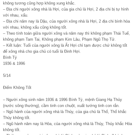
không tương cũng hợp không xung khắc.
– Địa chi người xông nhà là Hợi, của gia chủ là Hợi, 2 địa chi bị tự hình
với nhau, xấu.
– Địa chi năm nay là Dậu, của người xông nhà là Hợi, 2 địa chi bình hòa
với nhau, không xấu cũng không tốt.
– Theo tính toán giữa người xông và năm nay thì không phạm Thái Tuế,
không phạm Tam Tai, Không phạm Kim Lâu, Phạm Ngũ Thọ Tử.
– Kết luận: Tuổi của người xông là Ất Hợi chỉ tạm được chứ không tốt
để xông nhà cho gia chủ có tuổi là Đinh Hợi.
Bính Tý
1936 & 1996
5/14
Điểm Không Tốt
– Người xông sinh năm 1936 & 1996 Bính Tý, mệnh Giang Hạ Thủy
(nước sông thường), cầm tinh con chuột, xuất tướng tinh con rắn.
– Ngũ hành của người xông nhà là Thủy, của gia chủ là Thổ, Thổ khắc
Thủy không tốt.
– Ngũ hành năm nay là Hỏa, của người xông nhà là Thủy, Thủy khắc Hỏa
không tốt.