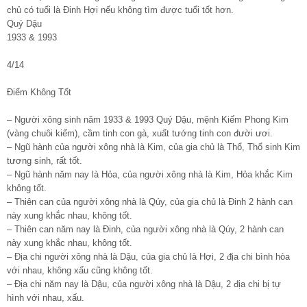
chủ có tuổi là Đinh Hợi nếu không tìm được tuổi tốt hơn.
Quý Dậu
1933 & 1993
4/14
Điểm Không Tốt
– Người xông sinh năm 1933 & 1993 Quý Dậu, mệnh Kiếm Phong Kim
(vàng chuôi kiếm), cầm tinh con gà, xuất tướng tinh con đười ươi.
– Ngũ hành của người xông nhà là Kim, của gia chủ là Thổ, Thổ sinh Kim
tương sinh, rất tốt.
– Ngũ hành năm nay là Hỏa, của người xông nhà là Kim, Hỏa khắc Kim
không tốt.
– Thiên can của người xông nhà là Qúy, của gia chủ là Đinh 2 hành can
này xung khắc nhau, không tốt.
– Thiên can năm nay là Đinh, của người xông nhà là Qúy, 2 hành can
này xung khắc nhau, không tốt.
– Địa chi người xông nhà là Dậu, của gia chủ là Hợi, 2 địa chi bình hòa
với nhau, không xấu cũng không tốt.
– Địa chi năm nay là Dậu, của người xông nhà là Dậu, 2 địa chi bị tự
hình với nhau, xấu.