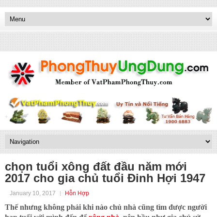
chọn tuổi xông đất đầu năm mới
2017 cho gia chủ tuổi Đinh Hợi 1947
January 10, 2017
Hỗn Hợp
Thế nhưng không phải khi nào chủ nhà cũng tìm được người