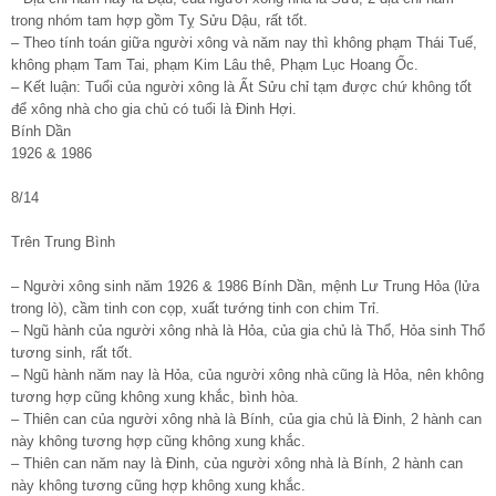
trong nhóm tam hợp gồm Tỵ Sửu Dậu, rất tốt.
– Theo tính toán giữa người xông và năm nay thì không phạm Thái Tuế,
không phạm Tam Tai, phạm Kim Lâu thê, Phạm Lục Hoang Ốc.
– Kết luận: Tuổi của người xông là Ất Sửu chỉ tạm được chứ không tốt
để xông nhà cho gia chủ có tuổi là Đinh Hợi.
Bính Dần
1926 & 1986
8/14
Trên Trung Bình
– Người xông sinh năm 1926 & 1986 Bính Dần, mệnh Lư Trung Hỏa (lửa
trong lò), cầm tinh con cọp, xuất tướng tinh con chim Trỉ.
– Ngũ hành của người xông nhà là Hỏa, của gia chủ là Thổ, Hỏa sinh Thổ
tương sinh, rất tốt.
– Ngũ hành năm nay là Hỏa, của người xông nhà cũng là Hỏa, nên không
tương hợp cũng không xung khắc, bình hòa.
– Thiên can của người xông nhà là Bính, của gia chủ là Đinh, 2 hành can
này không tương hợp cũng không xung khắc.
– Thiên can năm nay là Đinh, của người xông nhà là Bính, 2 hành can
này không tương cũng hợp không xung khắc.