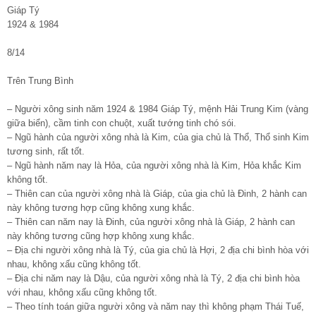
Giáp Tý
1924 & 1984
8/14
Trên Trung Bình
– Người xông sinh năm 1924 & 1984 Giáp Tý, mệnh Hải Trung Kim (vàng
giữa biển), cầm tinh con chuột, xuất tướng tinh chó sói.
– Ngũ hành của người xông nhà là Kim, của gia chủ là Thổ, Thổ sinh Kim
tương sinh, rất tốt.
– Ngũ hành năm nay là Hỏa, của người xông nhà là Kim, Hỏa khắc Kim
không tốt.
– Thiên can của người xông nhà là Giáp, của gia chủ là Đinh, 2 hành can
này không tương hợp cũng không xung khắc.
– Thiên can năm nay là Đinh, của người xông nhà là Giáp, 2 hành can
này không tương cũng hợp không xung khắc.
– Địa chi người xông nhà là Tý, của gia chủ là Hợi, 2 địa chi bình hòa với
nhau, không xấu cũng không tốt.
– Địa chi năm nay là Dậu, của người xông nhà là Tý, 2 địa chi bình hòa
với nhau, không xấu cũng không tốt.
– Theo tính toán giữa người xông và năm nay thì không phạm Thái Tuế,