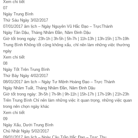
Xem chi tiết
07
Ngày Trung Bình
Thứ Sáu Ngày 3/02/2017
07/01/2017 âm lịch – Ngày Nguyên Vũ Hắc Đạo – TrựcThành
Ngày Tân Dậu, Tháng Nhâm Đần, Năm Đinh Dậu
Giờ tốt trong ngày: 23h-1h | 3h-5h | 5h-7h | 11h-13h | 13h-15h | 17h-19h
Trung Bình Không tốt cũng không xấu, chỉ nên làm những việc thường
ngày
Xem chi tiết
08
Ngày Tốt Trên Trung Bình
Thứ Bảy Ngày 4/02/2017
08/01/2017 âm lịch – Ngày Tư Mệnh Hoàng Đạo – Trực Thành
Ngày Nhâm Tuất, Tháng Nhâm Đần, Năm Đinh Dậu
Giờ tốt trong ngày: 3h-5h | 7h-9h | 9h-11h | 15h-17h | 17h-19h | 21h-23h
Trên Trung Bình Chỉ nên làm những việc ít quan trọng, những việc quan
trong nên chọn ngày khác
Xem chi tiết
09
Ngày Xấu, Dưới Trung Bình
Chủ Nhật Ngày 5/02/2017
09/01/2017 âm lịch – Ngày Câu Trần Hắc Đạo – Trực Thu