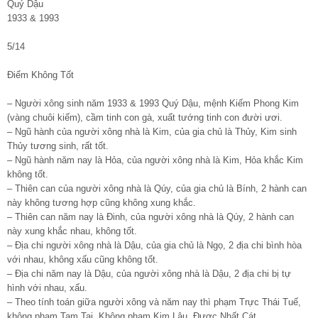
Quý Dậu
1933 & 1993
5/14
Điểm Không Tốt
– Người xông sinh năm 1933 & 1993 Quý Dậu, mệnh Kiếm Phong Kim
(vàng chuôi kiếm), cầm tinh con gà, xuất tướng tinh con đười ươi.
– Ngũ hành của người xông nhà là Kim, của gia chủ là Thủy, Kim sinh
Thủy tương sinh, rất tốt.
– Ngũ hành năm nay là Hỏa, của người xông nhà là Kim, Hỏa khắc Kim
không tốt.
– Thiên can của người xông nhà là Qúy, của gia chủ là Bính, 2 hành can
này không tương hợp cũng không xung khắc.
– Thiên can năm nay là Đinh, của người xông nhà là Qúy, 2 hành can
này xung khắc nhau, không tốt.
– Địa chi người xông nhà là Dậu, của gia chủ là Ngọ, 2 địa chi bình hòa
với nhau, không xấu cũng không tốt.
– Địa chi năm nay là Dậu, của người xông nhà là Dậu, 2 địa chi bị tự
hình với nhau, xấu.
– Theo tính toán giữa người xông và năm nay thì phạm Trực Thái Tuế,
không phạm Tam Tai, Không phạm Kim Lâu, Được Nhất Cát.