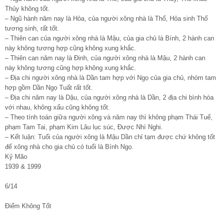
Thủy không tốt.
– Ngũ hành năm nay là Hỏa, của người xông nhà là Thổ, Hỏa sinh Thổ
tương sinh, rất tốt.
– Thiên can của người xông nhà là Mậu, của gia chủ là Bính, 2 hành can
này không tương hợp cũng không xung khắc.
– Thiên can năm nay là Đinh, của người xông nhà là Mậu, 2 hành can
này không tương cũng hợp không xung khắc.
– Địa chi người xông nhà là Dần tam hợp với Ngọ của gia chủ, nhóm tam
hợp gồm Dần Ngọ Tuất rất tốt.
– Địa chi năm nay là Dậu, của người xông nhà là Dần, 2 địa chi bình hòa
với nhau, không xấu cũng không tốt.
– Theo tính toán giữa người xông và năm nay thì không phạm Thái Tuế,
phạm Tam Tai, phạm Kim Lâu lục súc, Được Nhì Nghi.
– Kết luận: Tuổi của người xông là Mậu Dần chỉ tạm được chứ không tốt
để xông nhà cho gia chủ có tuổi là Bính Ngọ.
Kỷ Mão
1939 & 1999
6/14
Điểm Không Tốt