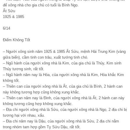
để xông nhà cho gia chủ có tuổi là Bính Ngọ.
Ất Sửu
1925 & 1985
6/14
Điểm Không Tốt
– Người xông sinh năm 1925 & 1985 Ất Sửu, mệnh Hải Trung Kim (vàng
giữa biển), cầm tinh con trâu, xuất tướng tinh chó.
– Ngũ hành của người xông nhà là Kim, của gia chủ là Thủy, Kim sinh
Thủy tương sinh, rất tốt.
– Ngũ hành năm nay là Hỏa, của người xông nhà là Kim, Hỏa khắc Kim
không tốt.
– Thiên can của người xông nhà là Ất, của gia chủ là Bính, 2 hành can
này không tương hợp cũng không xung khắc.
– Thiên can năm nay là Đinh, của người xông nhà là Ất, 2 hành can này
không tương cũng hợp không xung khắc.
– Địa chi người xông nhà là Sửu, của người xông nhà là Ngọ, 2 địa chi bị
tương hại với nhau, xấu.
– Địa chi năm nay là Dậu, của người xông nhà là Sửu, 2 địa chi nằm
trong nhóm tam hợp gồm Tỵ Sửu Dậu, rất tốt.