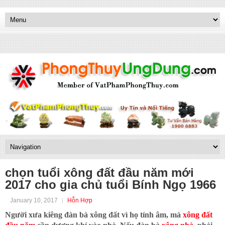
chọn tuổi xông đất đầu năm mới
2017 cho gia chủ tuổi Bính Ngọ 1966
January 10, 2017
Hỗn Hợp
Người xưa kiêng đàn bà xông đất vì họ tính âm, mà
xông đất