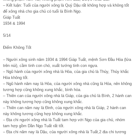
– Kết luận: Tuổi của người xông là Quý Dậu rất không hợp và không tốt
để xông nhà cho gia chủ có tuổi là Bính Ngọ.
Giáp Tuất
1934 & 1994
5/14
Điểm Không Tốt
– Người xông sinh năm 1934 & 1994 Giáp Tuất, mệnh Sơn Đầu Hỏa (lửa
trên núi), cầm tinh con chó, xuất tướng tinh con ngựa.
– Ngũ hành của người xông nhà là Hỏa, của gia chủ là Thủy, Thủy khắc
Hỏa không tốt.
– Ngũ hành năm nay là Hỏa, của người xông nhà cũng là Hỏa, nên không
tương hợp cũng không xung khắc, bình hòa.
– Thiên can của người xông nhà là Giáp, của gia chủ là Bính, 2 hành can
này không tương hợp cũng không xung khắc.
– Thiên can năm nay là Đinh, của người xông nhà là Giáp, 2 hành can
này không tương cũng hợp không xung khắc.
– Địa chi người xông nhà là Tuất tam hợp với Ngọ của gia chủ, nhóm
tam hợp gồm Dần Ngọ Tuất rất tốt.
– Địa chi năm nay là Dậu, của người xông nhà là Tuất,2 địa chi tương