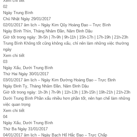
Xem chi tiết
02
Ngày Trung Bình
Chủ Nhật Ngày 29/01/2017
02/01/2017 âm lịch – Ngày Kim Qũy Hoàng Đạo – Trực Bình
Ngày Bính Thìn, Tháng Nhâm Đần, Năm Đinh Dậu
Giờ tốt trong ngày: 3h-5h | 7h-9h | 9h-11h | 15h-17h | 17h-19h | 21h-23h
Trung Bình Không tốt cũng không xấu, chỉ nên làm những việc thường
ngày
Xem chi tiết
03
Ngày Xấu, Dưới Trung Bình
Thứ Hai Ngày 30/01/2017
03/01/2017 âm lịch – Ngày Kim Đường Hoàng Đạo – Trực Định
Ngày Đinh Tỵ, Tháng Nhâm Đần, Năm Đinh Dậu
Giờ tốt trong ngày: 1h-3h | 7h-9h | 11h-13h | 13h-15h | 19h-21h | 21h-23h
Dưới Trung Bình Phần xấu nhiều hơn phần tốt, nên hạn chế làm những
việc quan trọng
Xem chi tiết
04
Ngày Xấu, Dưới Trung Bình
Thứ Ba Ngày 31/01/2017
04/01/2017 âm lịch – Ngày Bạch Hổ Hắc Đạo – Trực Chấp