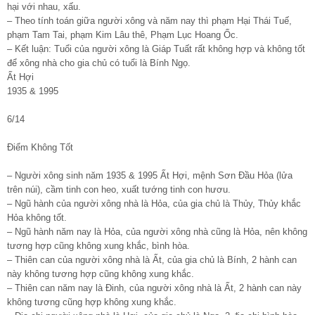
hại với nhau, xấu.
– Theo tính toán giữa người xông và năm nay thì phạm Hại Thái Tuế,
phạm Tam Tai, phạm Kim Lâu thê, Phạm Lục Hoang Ốc.
– Kết luận: Tuổi của người xông là Giáp Tuất rất không hợp và không tốt
để xông nhà cho gia chủ có tuổi là Bính Ngọ.
Ất Hợi
1935 & 1995
6/14
Điểm Không Tốt
– Người xông sinh năm 1935 & 1995 Ất Hợi, mệnh Sơn Đầu Hỏa (lửa
trên núi), cầm tinh con heo, xuất tướng tinh con hươu.
– Ngũ hành của người xông nhà là Hỏa, của gia chủ là Thủy, Thủy khắc
Hỏa không tốt.
– Ngũ hành năm nay là Hỏa, của người xông nhà cũng là Hỏa, nên không
tương hợp cũng không xung khắc, bình hòa.
– Thiên can của người xông nhà là Ất, của gia chủ là Bính, 2 hành can
này không tương hợp cũng không xung khắc.
– Thiên can năm nay là Đinh, của người xông nhà là Ất, 2 hành can này
không tương cũng hợp không xung khắc.