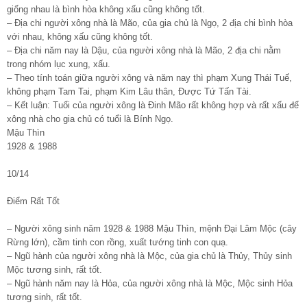
giống nhau là bình hòa không xấu cũng không tốt.
– Địa chi người xông nhà là Mão, của gia chủ là Ngọ, 2 địa chi bình hòa
với nhau, không xấu cũng không tốt.
– Địa chi năm nay là Dậu, của người xông nhà là Mão, 2 địa chi nằm
trong nhóm lục xung, xấu.
– Theo tính toán giữa người xông và năm nay thì phạm Xung Thái Tuế,
không phạm Tam Tai, phạm Kim Lâu thân, Được Tứ Tấn Tài.
– Kết luận: Tuổi của người xông là Đinh Mão rất không hợp và rất xấu để
xông nhà cho gia chủ có tuổi là Bính Ngọ.
Mậu Thìn
1928 & 1988
10/14
Điểm Rất Tốt
– Người xông sinh năm 1928 & 1988 Mậu Thìn, mệnh Đại Lâm Mộc (cây
Rừng lớn), cầm tinh con rồng, xuất tướng tinh con quạ.
– Ngũ hành của người xông nhà là Mộc, của gia chủ là Thủy, Thủy sinh
Mộc tương sinh, rất tốt.
– Ngũ hành năm nay là Hỏa, của người xông nhà là Mộc, Mộc sinh Hỏa
tương sinh, rất tốt.