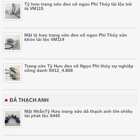
Tỳ hưu trang sức đeo cổ ngọc Phỉ Thúy tài lộc trừ
tà VM115
Mặt tỳ hưu trang sức đeo cổ ngọc Phỉ Thúy sức
khỏe tài lộc VM114
Trang sức Tỳ Hưu đeo cổ Ngọc Phỉ thúy sự nghiệp
công danh S412_4.868
ĐÁ THẠCH ANH
Mặt NhẫnTỳ Hưu trang sức đá thạch anh tím chiêu
tài phát lộc S445