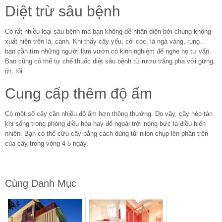
Diệt trừ sâu bệnh
Có rất nhiều loại sâu bệnh mà bạn không dễ nhận diện bởi chúng không
xuất hiện trên lá, cành. Khi thấy cây yếu, còi cọc, lá ngả vàng, rụng…
bạn cần tìm những người làm vườn có kinh nghiệm để nghe họ tư vấn.
Bạn cũng có thể tự chế thuốc diệt sâu bệnh từ rượu trắng pha với gừng,
ớt, tỏi.
Cung cấp thêm độ ẩm
Có một số cây cần nhiều độ ẩm hơn thông thường. Do vậy, cây héo tàn
khi sống trong phòng điều hòa hay để ngoài trời nóng bức là điều hiển
nhiên. Bạn có thể cứu cây bằng cách dùng túi nilon chụp lên phần trên
của cây trong vòng 4-5 ngày.
Cùng Danh Mục