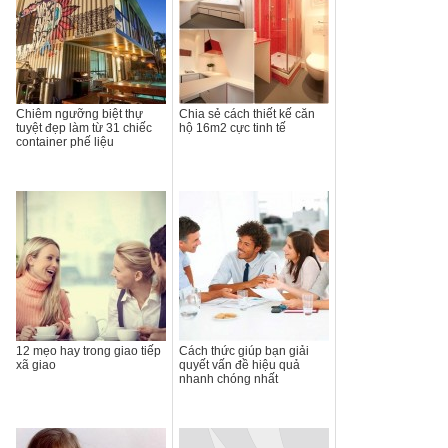
Chiêm ngưỡng biệt thự
Chia sẻ cách thiết kế căn
tuyệt đẹp làm từ 31 chiếc
hộ 16m2 cực tinh tế
container phế liệu
12 mẹo hay trong giao tiếp
Cách thức giúp bạn giải
xã giao
quyết vấn đề hiệu quả
nhanh chóng nhất