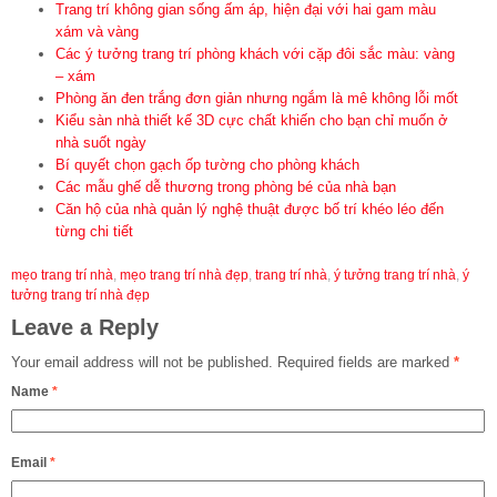
Trang trí không gian sống ấm áp, hiện đại với hai gam màu
xám và vàng
Các ý tưởng trang trí phòng khách với cặp đôi sắc màu: vàng
– xám
Phòng ăn đen trắng đơn giản nhưng ngắm là mê không lỗi mốt
Kiểu sàn nhà thiết kế 3D cực chất khiến cho bạn chỉ muốn ở
nhà suốt ngày
Bí quyết chọn gạch ốp tường cho phòng khách
Các mẫu ghế dễ thương trong phòng bé của nhà bạn
Căn hộ của nhà quản lý nghệ thuật được bố trí khéo léo đến
từng chi tiết
mẹo trang trí nhà
,
mẹo trang trí nhà đẹp
,
trang trí nhà
,
ý tưởng trang trí nhà
,
ý
tưởng trang trí nhà đẹp
Leave a Reply
Your email address will not be published.
Required fields are marked
*
Name
*
Email
*