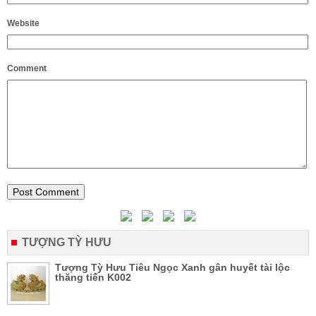
Website
Comment
TƯỢNG TỲ HƯU
Tượng Tỳ Hưu Tiêu Ngọc Xanh gân huyết tài lộc
thăng tiến K002