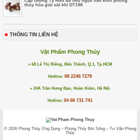
Cặp tượng Tỳ Hưu đá tiêu ngọc vân khói phong
thủy hóa giải sát khí DT196
THÔNG TIN LIÊN HỆ
Vật Phẩm Phong Thủy
» 68 Lê Thị Riêng, Bến Thành, Q.1, Tp.HCM
08 2248 7279
Hotline:
» 24A Trần Hưng Đạo, Hoàn Kiếm, Hà Nội
04 66 731 741
Hotline:
© 2026
Phong Thủy Ứng Dụng – Phong Thủy Đời Sống – Tư Vấn Phong
Thủy