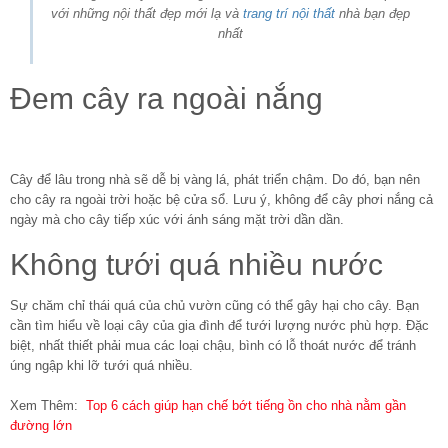
với những nội thất đẹp mới lạ và
trang trí nội thất
nhà bạn đẹp
nhất
Đem cây ra ngoài nắng
Cây để lâu trong nhà sẽ dễ bị vàng lá, phát triển chậm. Do đó, bạn nên
cho cây ra ngoài trời hoặc bệ cửa sổ. Lưu ý, không để cây phơi nắng cả
ngày mà cho cây tiếp xúc với ánh sáng mặt trời dần dần.
Không tưới quá nhiều nước
Sự chăm chỉ thái quá của chủ vườn cũng có thể gây hại cho cây. Bạn
cần tìm hiểu về loại cây của gia đình để tưới lượng nước phù hợp. Đặc
biệt, nhất thiết phải mua các loại chậu, bình có lỗ thoát nước để tránh
úng ngập khi lỡ tưới quá nhiều.
Xem Thêm:
Top 6 cách giúp hạn chế bớt tiếng ồn cho nhà nằm gần
đường lớn