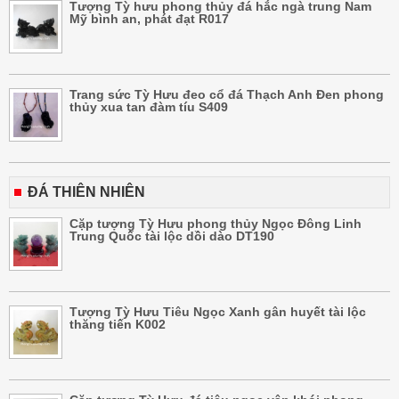
Tượng Tỳ hưu phong thủy đá hắc ngà trung Nam
Mỹ bình an, phát đạt R017
Trang sức Tỳ Hưu đeo cổ đá Thạch Anh Đen phong
thủy xua tan đàm tíu S409
ĐÁ THIÊN NHIÊN
Cặp tượng Tỳ Hưu phong thủy Ngọc Đông Linh
Trung Quốc tài lộc dồi dào DT190
Tượng Tỳ Hưu Tiêu Ngọc Xanh gân huyết tài lộc
thăng tiến K002