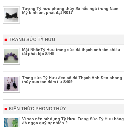
Tượng Tỳ hưu phong thủy đá hắc ngà trung Nam
Mỹ bình an, phát đạt R017
TRANG SỨC TỲ HƯU
Mặt NhẫnTỳ Hưu trang sức đá thạch anh tím chiêu
tài phát lộc S445
Trang sức Tỳ Hưu đeo cổ đá Thạch Anh Đen phong
thủy xua tan đàm tíu S409
KIẾN THỨC PHONG THỦY
Vì sao nên sử dụng Tỳ Hưu, Trang Sức Tỳ Hưu bằng
đá ngọc quý tự nhiên ?