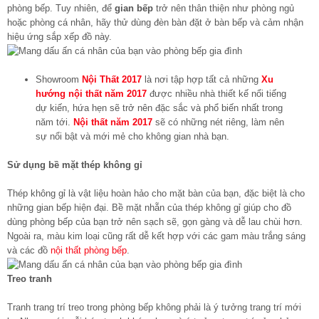
phòng bếp. Tuy nhiên, để
gian bếp
trở nên thân thiện như phòng ngủ
hoặc phòng cá nhân, hãy thử dùng đèn bàn đặt ở bàn bếp và cảm nhận
hiệu ứng sắp xếp đồ này.
Showroom
Nội Thất 2017
là nơi tập hợp tất cả những
Xu
hướng nội thất năm 2017
được nhiều nhà thiết kế nổi tiếng
dự kiến, hứa hẹn sẽ trở nên đặc sắc và phổ biến nhất trong
năm tới.
Nội thất năm 2017
sẽ có những nét riêng, làm nên
sự nổi bật và mới mẻ cho không gian nhà bạn.
Sử dụng bề mặt thép không gỉ
Thép không gỉ là vật liệu hoàn hảo cho mặt bàn của bạn, đặc biệt là cho
những gian bếp hiện đại. Bề mặt nhẵn của thép không gỉ giúp cho đồ
dùng phòng bếp của bạn trở nên sạch sẽ, gọn gàng và dễ lau chùi hơn.
Ngoài ra, màu kim loại cũng rất dễ kết hợp với các gam màu trắng sáng
và các đồ
nội thất phòng bếp
.
Treo tranh
Tranh trang trí treo trong phòng bếp không phải là ý tưởng trang trí mới