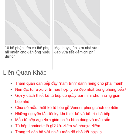
10 bộ phận trên cơ thể phụ
Mẹo hay giúp sơn nhà vừa
nữ khiến cho đàn ông "điêu
đẹp vừa tiết kiệm chi phí
đứng"
Liên Quan Khác
Tham quan căn bếp đầy “nam tính” dành riêng cho phái mạnh
Nên đặt tủ rượu vị trí nào hợp lý và đẹp nhất trong phòng bếp?
Gợi ý cách thiết kế tủ bếp có quầy bar mini cho những gian
bếp nhỏ
Chia sẻ mẫu thiết kế tủ bếp gỗ Veneer phong cách cổ điển
Những nguyên tắc tối kỵ khi thiết kế và bố trí nhà bếp
Mẫu tủ bếp đẹp đơn giản nhiều hình dáng và màu sắc
Tủ bếp Laminate là gì? Ưu điểm và nhược điểm
Trang trí căn hộ với nhiều món đố nhỏ kết hợp lại