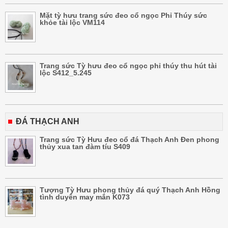
Mặt tỳ hưu trang sức đeo cổ ngọc Phỉ Thúy sức
khỏe tài lộc VM114
Trang sức Tỳ hưu đeo cổ ngọc phỉ thúy thu hút tài
lộc S412_5.245
ĐÁ THẠCH ANH
Trang sức Tỳ Hưu đeo cổ đá Thạch Anh Đen phong
thủy xua tan đàm tíu S409
Tượng Tỳ Hưu phong thủy đá quý Thạch Anh Hồng
tình duyên may mắn K073