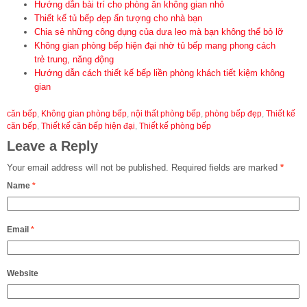
Hướng dẫn bài trí cho phòng ăn không gian nhỏ
Thiết kế tủ bếp đẹp ấn tượng cho nhà bạn
Chia sẻ những công dụng của dưa leo mà bạn không thể bỏ lỡ
Không gian phòng bếp hiện đại nhờ tủ bếp mang phong cách
trẻ trung, năng động
Hướng dẫn cách thiết kế bếp liền phòng khách tiết kiệm không
gian
căn bếp
,
Không gian phòng bếp
,
nội thất phòng bếp
,
phòng bếp đẹp
,
Thiết kế
căn bếp
,
Thiết kế căn bếp hiện đại
,
Thiết kế phòng bếp
Leave a Reply
Your email address will not be published.
Required fields are marked
*
Name
*
Email
*
Website