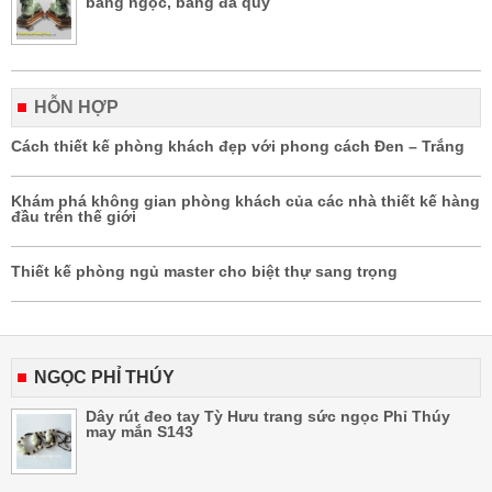
bằng ngọc, bằng đá quý
HỖN HỢP
Cách thiết kế phòng khách đẹp với phong cách Đen – Trắng
Khám phá không gian phòng khách của các nhà thiết kế hàng
đầu trên thế giới
Thiết kế phòng ngủ master cho biệt thự sang trọng
NGỌC PHỈ THÚY
Dây rút đeo tay Tỳ Hưu trang sức ngọc Phỉ Thúy
may mắn S143