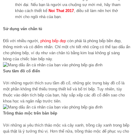
thời đại. Nếu bạn là người ưa chuộng sự mới mẻ, hãy tham
khảo cách thiết kế
Noi That 2017
, điều sẽ làm nên hơi thở
mới cho ngôi nhà của bạn.
Sử dụng ván chân tủ
Đối với nhiều người,
phòng bếp đẹp
còn phải là phòng bếp bền đẹp,
thông minh và có điểm nhấn. Chỉ một chi tiết nhỏ cũng có thể tạo dấu ấn
cho phòng bếp, ví dụ như ván chân tủ bằng kim loại không gỉ sáng
bóng của chiếc bàn bếp này.
Sưu tầm đồ cổ điển
Với những người thích sưu tầm đồ cổ, những góc trưng bày đồ cổ là
một phần không thể thiếu trong thiết kế và bố trí bếp. Tuy nhiên, tùy
thuộc vào diện tích bếp của bạn, hãy sắp xếp các đồ cổ điển sao cho
khoa học và ngăn nắp trước tiên.
Trồng thảo mộc trên bàn bếp
Với những ai yêu thích thảo mộc và cây xanh, trồng cây xanh trong bếp
quả thật là ý tưởng thú vị. Hơn thế nữa, trồng thảo mộc để phục vụ cho