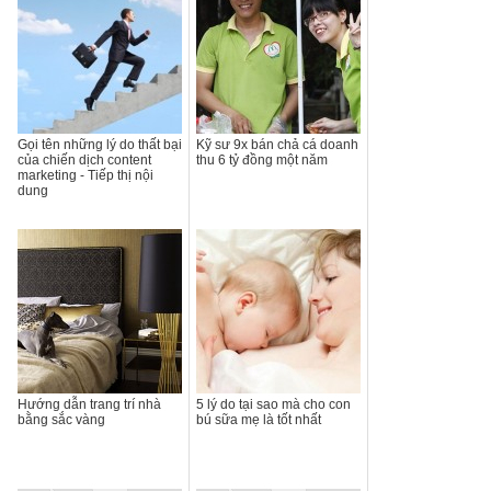
Gọi tên những lý do thất bại
Kỹ sư 9x bán chả cá doanh
của chiến dịch content
thu 6 tỷ đồng một năm
marketing - Tiếp thị nội
dung
Hướng dẫn trang trí nhà
5 lý do tại sao mà cho con
bằng sắc vàng
bú sữa mẹ là tốt nhất