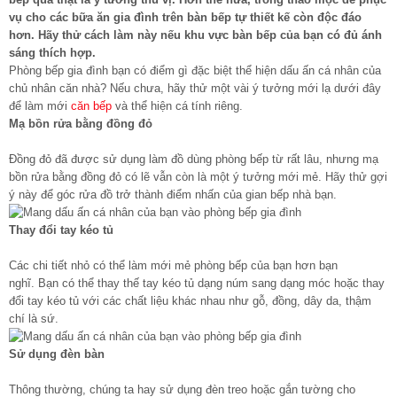
vụ cho các bữa ăn gia đình trên bàn bếp tự thiết kế còn độc đáo
hơn. Hãy thử cách làm này nếu khu vực bàn bếp của bạn có đủ ánh
sáng thích hợp.
Phòng bếp gia đình bạn có điểm gì đặc biệt thể hiện dấu ấn cá nhân của
chủ nhân căn nhà? Nếu chưa, hãy thử một vài ý tưởng mới lạ dưới đây
để làm mới
căn bếp
và thể hiện cá tính riêng.
Mạ bồn rửa bằng đồng đỏ
Đồng đỏ đã được sử dụng làm đồ dùng phòng bếp từ rất lâu, nhưng mạ
bồn rửa bằng đồng đỏ có lẽ vẫn còn là một ý tưởng mới mẻ. Hãy thử gợi
ý này để góc rửa đồ trở thành điểm nhấn của gian bếp nhà bạn.
Thay đổi tay kéo tủ
Các chi tiết nhỏ có thể làm mới mẻ phòng bếp của bạn hơn bạn
nghĩ. Bạn có thể thay thế tay kéo tủ dạng núm sang dạng móc hoặc thay
đổi tay kéo tủ với các chất liệu khác nhau như gỗ, đồng, dây da, thậm
chí là sứ.
Sử dụng đèn bàn
Thông thường, chúng ta hay sử dụng đèn treo hoặc gắn tường cho