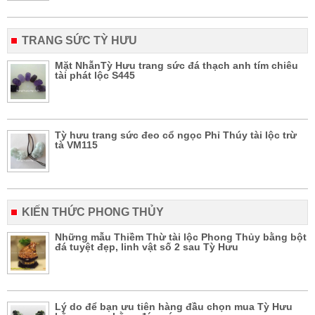
TRANG SỨC TỲ HƯU
Mặt NhẫnTỳ Hưu trang sức đá thạch anh tím chiêu
tài phát lộc S445
Tỳ hưu trang sức đeo cổ ngọc Phỉ Thúy tài lộc trừ
tà VM115
KIẾN THỨC PHONG THỦY
Những mẫu Thiềm Thừ tài lộc Phong Thủy bằng bột
đá tuyệt đẹp, linh vật số 2 sau Tỳ Hưu
Lý do để bạn ưu tiên hàng đầu chọn mua Tỳ Hưu