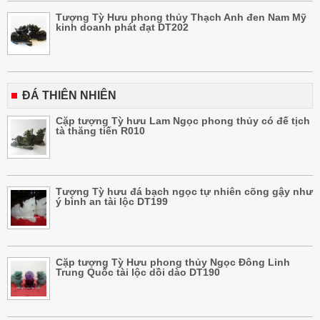
Tượng Tỳ Hưu phong thủy Thạch Anh đen Nam Mỹ
kinh doanh phát đạt DT202
ĐÁ THIÊN NHIÊN
Cặp tượng Tỳ hưu Lam Ngọc phong thủy có đế tịch
tà thăng tiến R010
Tượng Tỳ hưu đá bạch ngọc tự nhiên cõng gậy như
ý bình an tài lộc DT199
Cặp tượng Tỳ Hưu phong thủy Ngọc Đông Linh
Trung Quốc tài lộc dồi dào DT190