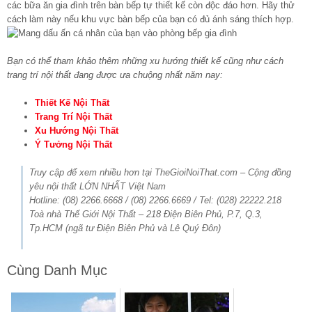
các bữa ăn gia đình trên bàn bếp tự thiết kế còn độc đáo hơn. Hãy thử
cách làm này nếu khu vực bàn bếp của bạn có đủ ánh sáng thích hợp.
Bạn có thể tham khảo thêm những xu hướng thiết kế cũng như cách
trang trí nội thất đang được ưa chuộng nhất năm nay:
Thiết Kế Nội Thất
Trang Trí Nội Thất
Xu Hướng Nội Thất
Ý Tưởng Nội Thất
Truy cập để xem nhiều hơn tại TheGioiNoiThat.com – Cộng đồng
yêu nội thất LỚN NHẤT Việt Nam
Hotline: (08) 2266.6668 / (08) 2266.6669 / Tel: (028) 22222.218
Toà nhà Thế Giới Nội Thất – 218 Điện Biên Phủ, P.7, Q.3,
Tp.HCM (ngã tư Điện Biên Phủ và Lê Quý Đôn)
Cùng Danh Mục