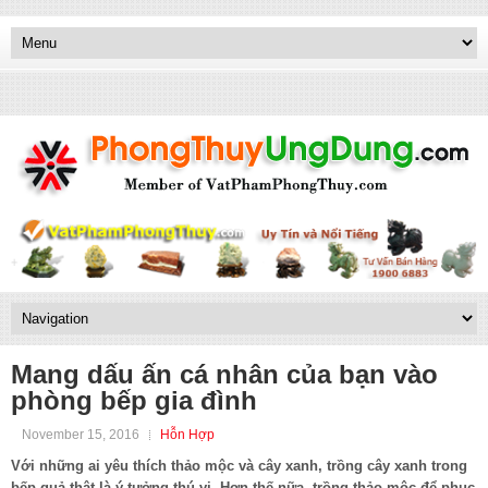
Mang dấu ấn cá nhân của bạn vào
phòng bếp gia đình
November 15, 2016
Hỗn Hợp
Với những ai yêu thích thảo mộc và cây xanh, trồng cây xanh trong
bếp quả thật là ý tưởng thú vị. Hơn thế nữa, trồng thảo mộc để phục