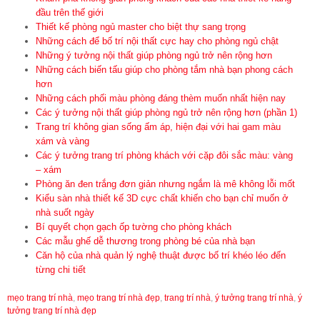
đầu trên thế giới
Thiết kế phòng ngủ master cho biệt thự sang trọng
Những cách để bố trí nội thất cực hay cho phòng ngủ chật
Những ý tưởng nội thất giúp phòng ngủ trở nên rộng hơn
Những cách biến tấu giúp cho phòng tắm nhà bạn phong cách
hơn
Những cách phối màu phòng đáng thèm muốn nhất hiện nay
Các ý tưởng nội thất giúp phòng ngủ trở nên rộng hơn (phần 1)
Trang trí không gian sống ấm áp, hiện đại với hai gam màu
xám và vàng
Các ý tưởng trang trí phòng khách với cặp đôi sắc màu: vàng
– xám
Phòng ăn đen trắng đơn giản nhưng ngắm là mê không lỗi mốt
Kiểu sàn nhà thiết kế 3D cực chất khiến cho bạn chỉ muốn ở
nhà suốt ngày
Bí quyết chọn gạch ốp tường cho phòng khách
Các mẫu ghế dễ thương trong phòng bé của nhà bạn
Căn hộ của nhà quản lý nghệ thuật được bố trí khéo léo đến
từng chi tiết
mẹo trang trí nhà
,
mẹo trang trí nhà đẹp
,
trang trí nhà
,
ý tưởng trang trí nhà
,
ý
tưởng trang trí nhà đẹp