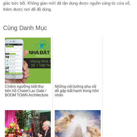
giác bức bối. Không gian mới đã tận dụng được nguồn sáng từ cửa sổ,
thêm được nơi để đồ dùng.
Cùng Danh Mục
Chiêm ngưỡng biệt thự
Những nét tướng phụ nữ
bên hồ Chalet Lac Gate /
dễ gặp bất hạnh trong hôn
BOOM TOWN Architecture
nhân