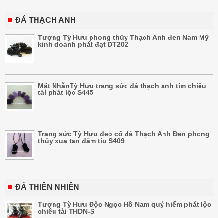
ĐÁ THẠCH ANH
Tượng Tỳ Hưu phong thủy Thạch Anh đen Nam Mỹ
kinh doanh phát đạt DT202
Mặt NhẫnTỳ Hưu trang sức đá thạch anh tím chiêu
tài phát lộc S445
Trang sức Tỳ Hưu đeo cổ đá Thạch Anh Đen phong
thủy xua tan đàm tíu S409
ĐÁ THIÊN NHIÊN
Tượng Tỳ Hưu Độc Ngọc Hồ Nam quý hiếm phát lộc
chiêu tài THDN-S