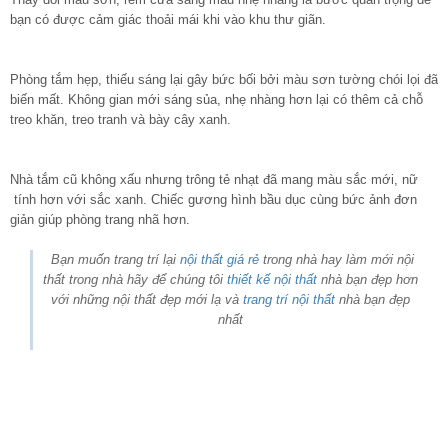
bạn có được cảm giác thoải mái khi vào khu thư giãn.
Phòng tắm hẹp, thiếu sáng lại gây bức bối bởi màu sơn tường chói lọi đã
biến mất. Không gian mới sáng sủa, nhẹ nhàng hơn lại có thêm cả chỗ
treo khăn, treo tranh và bày cây xanh.
Nhà tắm cũ không xấu nhưng trông tẻ nhạt đã mang màu sắc mới, nữ
tính hơn với sắc xanh. Chiếc gương hình bầu dục cùng bức ảnh đơn
giản giúp phòng trang nhã hơn.
Bạn muốn trang trí lại
nội thất giá rẻ
trong nhà hay làm mới nội
thất trong nhà hãy để chúng tôi
thiết kế nội thất
nhà bạn đẹp hơn
với những nội thất đẹp mới lạ và
trang trí nội thất
nhà bạn đẹp
nhất