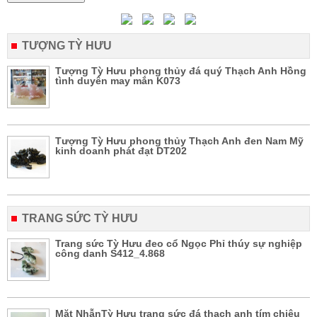
TƯỢNG TỲ HƯU
Tượng Tỳ Hưu phong thủy đá quý Thạch Anh Hồng
tình duyên may mắn K073
Tượng Tỳ Hưu phong thủy Thạch Anh đen Nam Mỹ
kinh doanh phát đạt DT202
TRANG SỨC TỲ HƯU
Trang sức Tỳ Hưu đeo cổ Ngọc Phỉ thúy sự nghiệp
công danh S412_4.868
Mặt NhẫnTỳ Hưu trang sức đá thạch anh tím chiêu