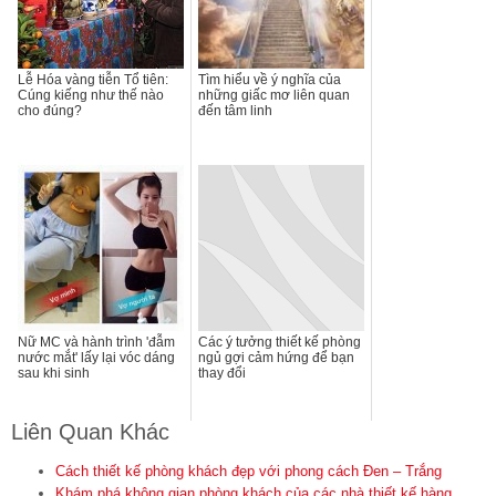
Lễ Hóa vàng tiễn Tổ tiên:
Tìm hiểu về ý nghĩa của
Cúng kiếng như thế nào
những giấc mơ liên quan
cho đúng?
đến tâm linh
Nữ MC và hành trình 'đẫm
Các ý tưởng thiết kế phòng
nước mắt' lấy lại vóc dáng
ngủ gợi cảm hứng để bạn
sau khi sinh
thay đổi
Liên Quan Khác
Cách thiết kế phòng khách đẹp với phong cách Đen – Trắng
Khám phá không gian phòng khách của các nhà thiết kế hàng