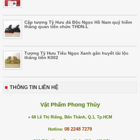
Cặp tượng Tỳ Hưu đá Độc Ngọc Hồ Nam quý hiếm
thăng quan tiến chức THDN-L
Tượng Tỳ Hưu Tiêu Ngọc Xanh gân huyết tài lộc
thăng tiến K002
THÔNG TIN LIÊN HỆ
Vật Phẩm Phong Thủy
» 68 Lê Thị Riêng, Bến Thành, Q.1, Tp.HCM
08 2248 7279
Hotline: