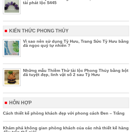
tài phát lộc S445
KIẾN THỨC PHONG THỦY
Vì sao nên sử dụng Tỳ Hưu, Trang Sức Tỳ Hưu bằng
đá ngọc quý tự nhiên ?
Những mẫu Thiềm Thừ tài lộc Phong Thủy bằng bột
đá tuyệt đẹp, linh vật số 2 sau Tỳ Hưu
HỖN HỢP
Cách thiết kế phòng khách đẹp với phong cách Đen – Trắng
Khám phá không gian phòng khách của các nhà thiết kế hàng
đầu trên thế giới