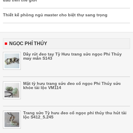
Thiết kế phòng ngủ master cho biệt thự sang trọng
NGỌC PHỈ THÚY
Dây rút đeo tay Tỳ Hưu trang sức ngọc Phỉ Thúy
may mắn S143
Mặt tỳ hưu trang sức đeo cổ ngọc Phỉ Thúy sức
khỏe tài lộc VM114
Trang sức Tỳ hưu đeo cổ ngọc phỉ thúy thu hút tài
lộc S412_5.245