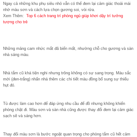
Ngay cả những khu phụ siêu nhỏ vẫn có thể đem lại cảm giác thoải mái
nhờ màu sơn và cách lựa chọn gương soi, vòi rửa.
Xem Thêm:
Top 6 cách trang trí phòng ngủ giúp khơi dậy trí tưởng
tượng cho trẻ
Những mảng cam nhức mắt đã biến mất, nhường chỗ cho gương và sàn
nhà sáng màu.
Nhà tắm cũ khá tiện nghi nhưng trông không có sự sang trọng. Màu sắc
mới (đen-trắng) nhấn nhá thêm các chi tiết màu đồng bổ sung sự thiếu
hụt đó.
Tủ được làm cao hơn để đáp ứng nhu cầu để đồ nhưng không khiến
phòng chật đi. Màu sơn và sàn nhà cũng được thay đổi đem lại cảm giác
sạch sẽ và sáng hơn.
Thay đổi màu sơn là bước ngoặt quan trọng cho phòng tắm cũ hết cảm