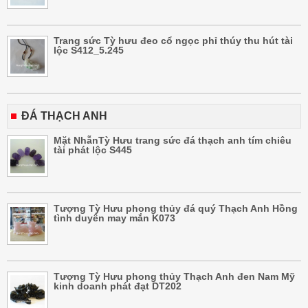
Trang sức Tỳ hưu đeo cổ ngọc phỉ thúy thu hút tài
lộc S412_5.245
ĐÁ THẠCH ANH
Mặt NhẫnTỳ Hưu trang sức đá thạch anh tím chiêu
tài phát lộc S445
Tượng Tỳ Hưu phong thủy đá quý Thạch Anh Hồng
tình duyên may mắn K073
Tượng Tỳ Hưu phong thủy Thạch Anh đen Nam Mỹ
kinh doanh phát đạt DT202