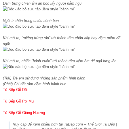
Đệm trứng chiên ấm áp bọc lấy người nằm ngủ
Ngồi ủ chân trong chiếc bánh bun
Khi mở ra, “miếng trứng rán” trở thành tấm chăn đắp hay đệm mềm để
ngồi
Khi mở ra, chiếc “bánh cuộn” trở thành tấm đệm êm để ngả lưng lên
(Trái) Trẻ em sử dụng những sản phẩm hình bánh
(Phải) Chi tiết tấm đệm hình bánh bun
Tủ Bếp Gỗ Dổi
Tủ Bếp Gỗ Pơ Mu
Tủ Bếp Gỗ Giáng Hương
Truy cập để xem nhiều hơn tại TuBep.com – Thế Giới Tủ Bếp |