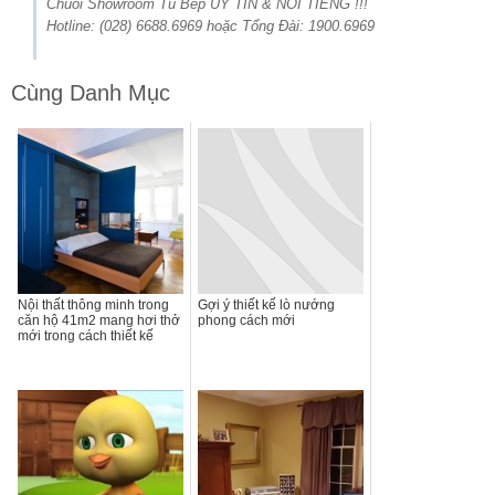
Chuỗi Showroom Tủ Bếp UY TÍN & NỔI TIẾNG !!!
Hotline: (028) 6688.6969 hoặc Tổng Đài: 1900.6969
Cùng Danh Mục
Nội thất thông minh trong
Gợi ý thiết kế lò nướng
căn hộ 41m2 mang hơi thở
phong cách mới
mới trong cách thiết kế