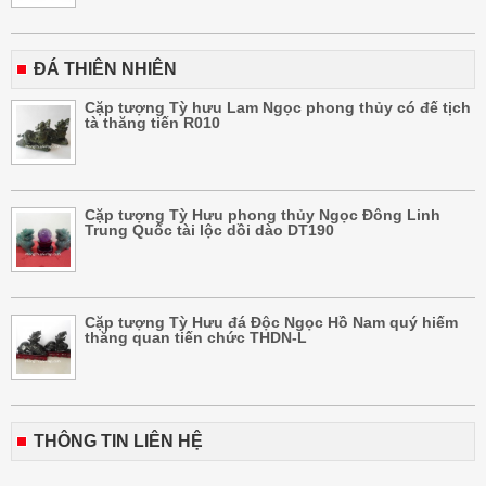
ĐÁ THIÊN NHIÊN
Cặp tượng Tỳ hưu Lam Ngọc phong thủy có đế tịch
tà thăng tiến R010
Cặp tượng Tỳ Hưu phong thủy Ngọc Đông Linh
Trung Quốc tài lộc dồi dào DT190
Cặp tượng Tỳ Hưu đá Độc Ngọc Hồ Nam quý hiếm
thăng quan tiến chức THDN-L
THÔNG TIN LIÊN HỆ