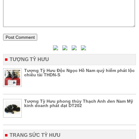
TƯỢNG TỲ HƯU
Tượng Tỳ Hưu Độc Ngọc Hồ Nam quý hiếm phát lộc
chiêu tài THDN-S
Tượng Tỳ Hưu phong thủy Thạch Anh đen Nam Mỹ
kinh doanh phát đạt DT202
TRANG SỨC TỲ HƯU