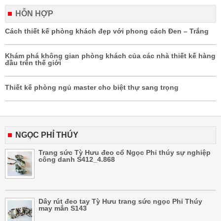
HỖN HỢP
Cách thiết kế phòng khách đẹp với phong cách Đen – Trắng
Khám phá không gian phòng khách của các nhà thiết kế hàng
đầu trên thế giới
Thiết kế phòng ngủ master cho biệt thự sang trọng
NGỌC PHỈ THÚY
Trang sức Tỳ Hưu đeo cổ Ngọc Phỉ thúy sự nghiệp
công danh S412_4.868
Dây rút đeo tay Tỳ Hưu trang sức ngọc Phỉ Thúy
may mắn S143