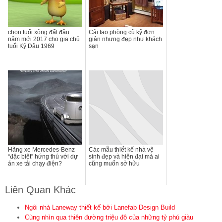
chọn tuổi xông đất đầu
Cải tạo phòng cũ kỹ đơn
năm mới 2017 cho gia chủ
giản nhưng đẹp như khách
tuổi Kỷ Dậu 1969
sạn
Hãng xe Mercedes-Benz
Các mẫu thiết kế nhà vệ
“đặc biệt” hứng thú với dự
sinh đẹp và hiện đại mà ai
án xe tải chạy điện?
cũng muốn sở hữu
Liên Quan Khác
Ngôi nhà Laneway thiết kế bởi Lanefab Design Build
Cùng nhìn qua thiên đường triệu đô của những tỷ phú giàu