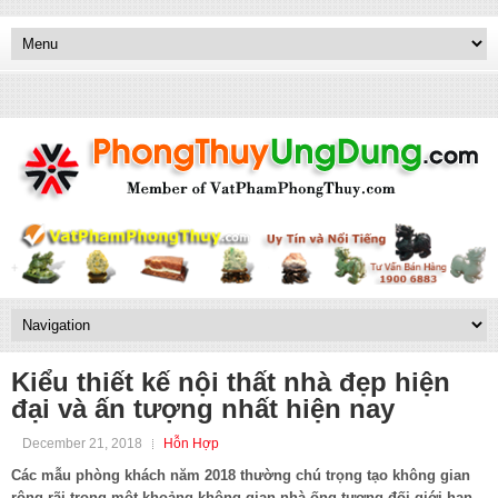
Kiểu thiết kế nội thất nhà đẹp hiện
đại và ấn tượng nhất hiện nay
December 21, 2018
Hỗn Hợp
Các mẫu phòng khách năm 2018 thường chú trọng tạo không gian
rộng rãi trong một khoảng không gian nhà ống tương đối giới hạn.