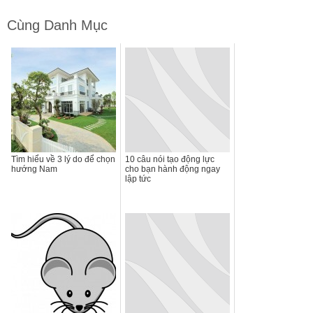
Cùng Danh Mục
Tìm hiểu về 3 lý do để chọn
10 câu nói tạo động lực
hướng Nam
cho bạn hành động ngay
lập tức