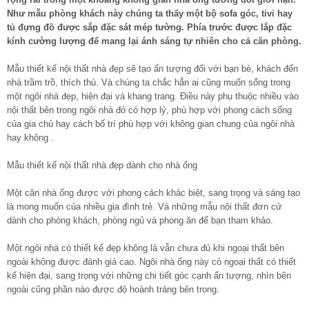
Như mẫu phòng khách này chúng ta thấy một bộ sofa góc, tivi hay
tủ đựng đồ được sắp đặc sát mép tường. Phía trước được lắp đặc
kính cường lượng để mang lại ánh sáng tự nhiên cho cả căn phòng.
Mẫu thiết kế nội thất nhà đẹp sẽ tạo ấn tượng đối với bạn bè, khách đến
nhà trầm trồ, thích thú. Và chúng ta chắc hẳn ai cũng muốn sống trong
một ngôi nhà đẹp, hiện đại và khang trang. Điều này phụ thuộc nhiều vào
nội thất bên trong ngôi nhà đó có hợp lý, phù hợp với phong cách sống
của gia chủ hay cách bố trí phù hợp với không gian chung của ngôi nhà
hay không .
Mẫu thiết kế nội thất nhà đẹp dành cho nhà ống
Một căn nhà ống được với phong cách khác biệt, sang trọng và sáng tạo
là mong muốn của nhiều gia đình trẻ. Và những mẫu nội thất đơn cử
dành cho phòng khách, phòng ngủ và phong ăn để bạn tham khảo.
Một ngôi nhà có thiết kế đẹp không là vẫn chưa đủ khi ngoại thất bên
ngoài không được đánh giá cao. Ngôi nhà ống này có ngoại thất có thiết
kế hiện đại, sang trọng với những chi tiết góc cạnh ấn tượng, nhìn bên
ngoài cũng phần nào được độ hoành tráng bên trong.