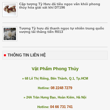
Cặp tượng Tỳ Hưu đá tiêu ngọc vân khói phong
thủy hóa giải sát khí DT196
Tượng Tỳ hưu đá thanh ngọc tự nhiên trung quốc
vượng tài thăng tiến R013
THÔNG TIN LIÊN HỆ
Vật Phẩm Phong Thủy
» 68 Lê Thị Riêng, Bến Thành, Q.1, Tp.HCM
08 2248 7279
Hotline:
» 24A Trần Hưng Đạo, Hoàn Kiếm, Hà Nội
04 66 731 741
Hotline: