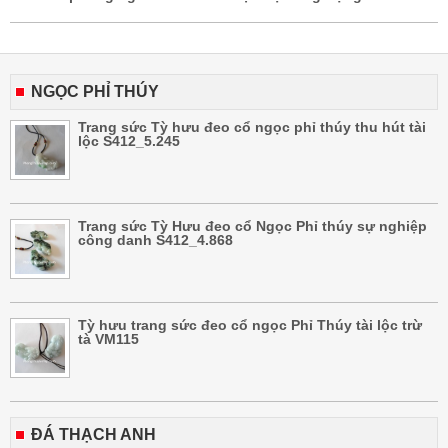
NGỌC PHỈ THÚY
Trang sức Tỳ hưu đeo cổ ngọc phỉ thúy thu hút tài
lộc S412_5.245
Trang sức Tỳ Hưu đeo cổ Ngọc Phỉ thúy sự nghiệp
công danh S412_4.868
Tỳ hưu trang sức đeo cổ ngọc Phỉ Thúy tài lộc trừ
tà VM115
ĐÁ THẠCH ANH