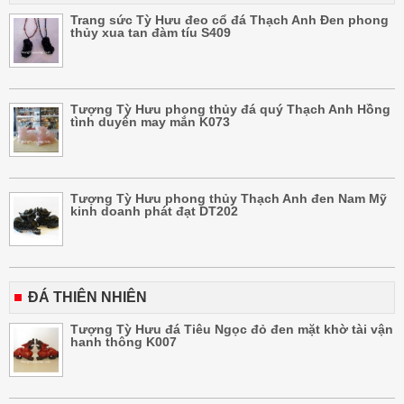
Trang sức Tỳ Hưu đeo cổ đá Thạch Anh Đen phong
thủy xua tan đàm tíu S409
Tượng Tỳ Hưu phong thủy đá quý Thạch Anh Hồng
tình duyên may mắn K073
Tượng Tỳ Hưu phong thủy Thạch Anh đen Nam Mỹ
kinh doanh phát đạt DT202
ĐÁ THIÊN NHIÊN
Tượng Tỳ Hưu đá Tiêu Ngọc đỏ đen mặt khờ tài vận
hanh thông K007