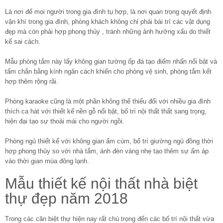
Là nơi để mọi người trong gia đình tụ hợp, là nơi quan trọng quyết định
vận khí trong gia đình, phòng khách không chỉ phải bài trí các vật dụng
đẹp mà còn phải hợp phong thủy , tránh những ảnh hưởng xấu do thiết
kế sai cách.
Mẫu phòng tắm này lấy không gian tường ốp đá tạo điểm nhấn nổi bật và
tấm chắn bằng kính ngăn cách khiến cho phòng vệ sinh, phòng tắm kết
hợp thêm rộng rãi.
Phòng karaoke cũng là một phần không thể thiếu đối với nhiều gia đình
thích ca hát với thiết kế nền gỗ nổi bật, bố trí nội thất thất sang trọng,
hiện đại tạo sự thoải mái cho người ngồi.
Phòng ngủ thiết kế với không gian ấm cúm, bố trí giường ngủ đồng thời
hợp phong thủy so với nhà tắm, ánh đèn vàng nhẹ tạo thêm sự ấm áp
vào thời gian mùa đông lạnh.
Mẫu thiết kế nội thất nhà biệt
thự đẹp năm 2018
Trong các căn biệt thự hiện nay rất chú trọng đến các bố trí nội thất vừa