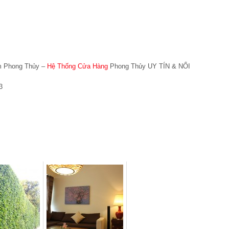
ẩm Phong Thủy –
Hệ Thống Cửa Hàng
Phong Thủy UY TÍN & NỔI
3