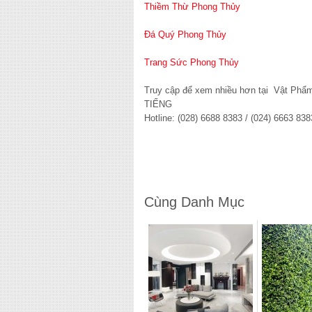
Thiềm Thừ Phong Thủy
Đá Quý Phong Thủy
Trang Sức Phong Thủy
Truy cập để xem nhiều hơn tại Vật Ph
TIẾNG
Hotline: (028) 6688 8383 / (024) 6663 838
Cùng Danh Mục