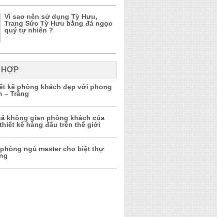
Vì sao nên sử dụng Tỳ Hưu,
Trang Sức Tỳ Hưu bằng đá ngọc
quý tự nhiên ?
 HỢP
iết kế phòng khách đẹp với phong
n – Trắng
á không gian phòng khách của
thiết kế hàng đầu trên thế giới
 phòng ngủ master cho biệt thự
ọng