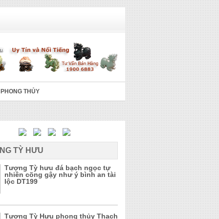
 PHONG THỦY
NG TỲ HƯU
Tượng Tỳ hưu đá bạch ngọc tự
nhiên cõng gậy như ý bình an tài
lộc DT199
Tượng Tỳ Hưu phong thủy Thạch