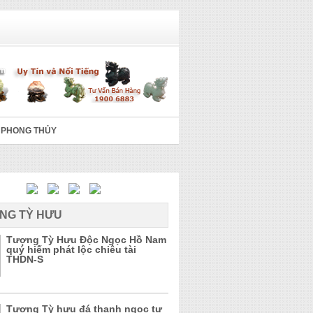
 PHONG THỦY
NG TỲ HƯU
Tượng Tỳ Hưu Độc Ngọc Hồ Nam
quý hiếm phát lộc chiêu tài
THDN-S
Tượng Tỳ hưu đá thanh ngọc tự