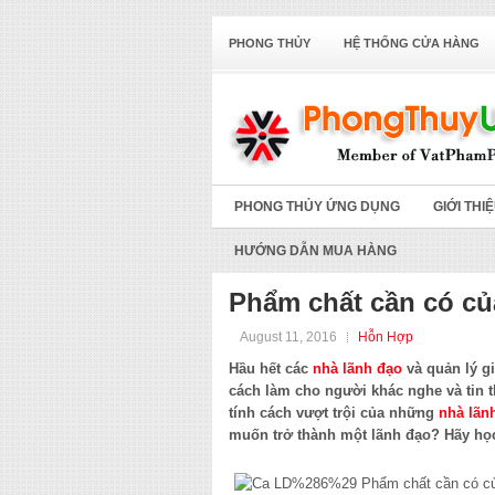
PHONG THỦY
HỆ THỐNG CỬA HÀNG
PHONG THỦY ỨNG DỤNG
GIỚI THI
HƯỚNG DẪN MUA HÀNG
Phẩm chất cần có củ
August 11, 2016
Hỗn Hợp
Hầu hết các
nhà lãnh đạo
và quản lý gi
cách làm cho người khác nghe và tin 
tính cách vượt trội của những
nhà lãn
muốn trở thành một lãnh đạo? Hãy học