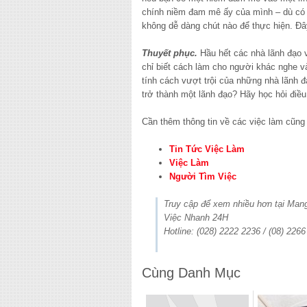
chính niềm đam mê ấy của mình – dù có t
không dễ dàng chút nào để thực hiện. Đ
Thuyết phục.
Hầu hết các nhà lãnh đạo và
chỉ biết cách làm cho người khác nghe v
tính cách vượt trội của những nhà lãnh
trở thành một lãnh đạo? Hãy học hỏi điề
Cần thêm thông tin về các việc làm cũn
Tin Tức Việc Làm
Việc Làm
Người Tìm Việc
Truy cập để xem nhiều hơn tại Ma
Việc Nhanh 24H
Hotline: (028) 2222 2236 / (08) 226
Cùng Danh Mục