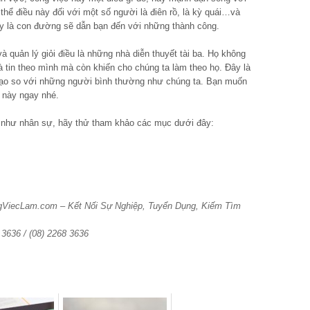
hể điều này đối với một số người là điên rồ, là kỳ quái…và
ây là con đường sẽ dẫn bạn đến với những thành công.
 quản lý giỏi điều là những nhà diễn thuyết tài ba. Họ không
à tin theo mình mà còn khiến cho chúng ta làm theo họ. Đây là
 đạo so với những người bình thường như chúng ta. Bạn muốn
u này ngay nhé.
g như nhân sự, hãy thử tham khảo các mục dưới đây:
ngViecLam.com – Kết Nối Sự Nghiệp, Tuyển Dụng, Kiếm Tìm
6 3636 / (08) 2268 3636