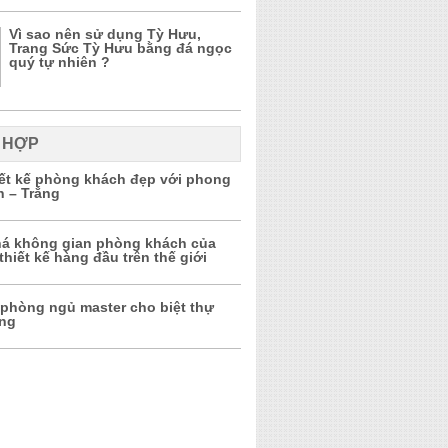
Vì sao nên sử dụng Tỳ Hưu,
Trang Sức Tỳ Hưu bằng đá ngọc
quý tự nhiên ?
 HỢP
iết kế phòng khách đẹp với phong
n – Trắng
á không gian phòng khách của
thiết kế hàng đầu trên thế giới
 phòng ngủ master cho biệt thự
ọng