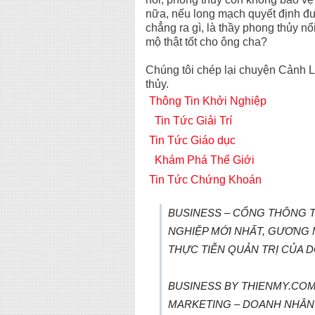
nữa, nếu long mạch quyết định đ
chẳng ra gì, là thầy phong thủy n
mộ thật tốt cho ông cha?
Chúng tôi chép lại chuyện Cảnh 
thủy.
Thông Tin Khởi Nghiệp
Tin Tức Giải Trí
Tin Tức Giáo dục
Khám Phá Thế Giới
Tin Tức Chứng Khoán
BUSINESS – CỔNG THÔNG TI
NGHIỆP MỚI NHẤT, GƯƠNG
THỰC TIỄN QUẢN TRỊ CỦA 
BUSINESS BY THIENMY.COM 
MARKETING – DOANH NHÂN