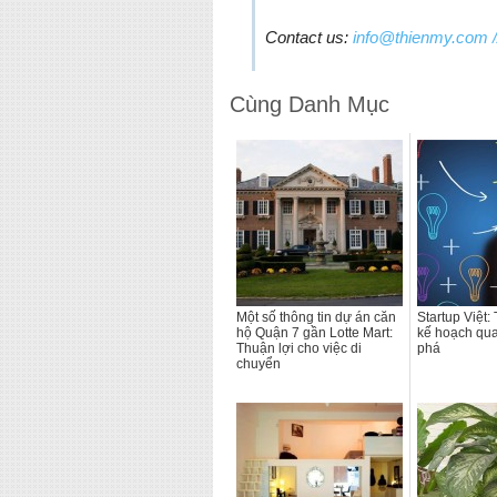
Contact us:
info@thienmy.com
/
Cùng Danh Mục
Một số thông tin dự án căn
Startup Việt:
hộ Quận 7 gần Lotte Mart:
kế hoạch qua
Thuận lợi cho việc di
phá
chuyển