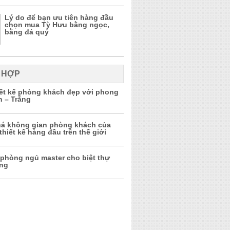
Lý do để bạn ưu tiên hàng đầu
chọn mua Tỳ Hưu bằng ngọc,
bằng đá quý
 HỢP
iết kế phòng khách đẹp với phong
n – Trắng
á không gian phòng khách của
thiết kế hàng đầu trên thế giới
 phòng ngủ master cho biệt thự
ọng