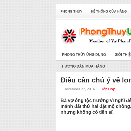
PHONG THỦY
HỆ THỐNG CỬA HÀNG
PHONG THỦY ỨNG DỤNG
GIỚI THI
HƯỚNG DẪN MUA HÀNG
Điều cần chú ý về l
December 22, 2016
Hỗn Hợp
Bà vợ ông tộc trưởng vì nghĩ đ
mảnh đất thứ hai đặt mộ chồng.
nhưng không có tiến sĩ.