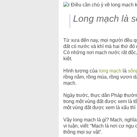
Long mạch là s
Từ xưa đến nay, mọi người đều qua
đất có nước và khí mà hai thứ đó
Có những nơi mạch nước rất độc, 
kiệt.
Hình tượng của
long mạch
là
sôn
rồng nằm, rồng múa, rồng vươn dậ
mạch.
Ngày trước, thực dân Pháp thường 
trong một vùng đất được xem là tốt
một vùng đất được xem là xấu thì 
Vậy long mạch là gì? Mạch, nghĩa
vi luận, viết: “Mạch là nơi cư ng
thông mọi sự vật”.