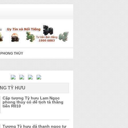
 PHONG THỦY
NG TỲ HƯU
Cặp tượng Tỳ hưu Lam Ngọc
phong thủy có đế tịch tà thăng
tiến R010
Tượng Tỳ hưu đá thanh ngọc tự