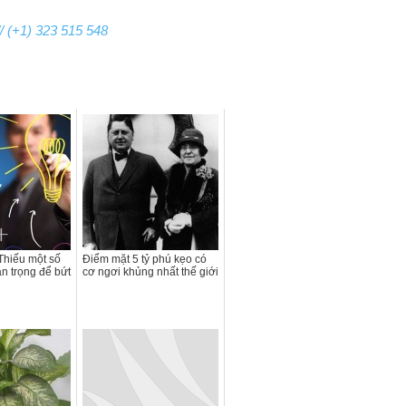
/ (+1) 323 515 548
 Thiếu một số
Điểm mặt 5 tỷ phú kẹo có
n trọng để bứt
cơ ngơi khủng nhất thế giới