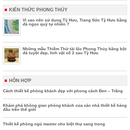
KIẾN THỨC PHONG THỦY
Vì sao nên sử dụng Tỳ Hưu, Trang Sức Tỳ Hưu bằng
đá ngọc quý tự nhiên ?
Những mẫu Thiềm Thừ tài lộc Phong Thủy bằng bột
đá tuyệt đẹp, linh vật số 2 sau Tỳ Hưu
HỖN HỢP
Cách thiết kế phòng khách đẹp với phong cách Đen – Trắng
Khám phá không gian phòng khách của các nhà thiết kế hàng
đầu trên thế giới
Thiết kế phòng ngủ master cho biệt thự sang trọng