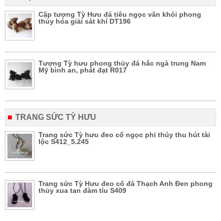
Cặp tượng Tỳ Hưu đá tiêu ngọc vân khói phong
thủy hóa giải sát khí DT196
Tượng Tỳ hưu phong thủy đá hắc ngà trung Nam
Mỹ bình an, phát đạt R017
TRANG SỨC TỲ HƯU
Trang sức Tỳ hưu đeo cổ ngọc phỉ thúy thu hút tài
lộc S412_5.245
Trang sức Tỳ Hưu đeo cổ đá Thạch Anh Đen phong
thủy xua tan đàm tíu S409