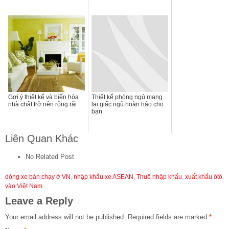
Gợi ý thiết kế và biến hóa
Thiết kế phòng ngủ mang
nhà chật trở nên rộng rãi
lại giấc ngủ hoàn hảo cho
bạn
Liên Quan Khác
No Related Post
dòng xe bán chạy ở VN
,
nhập khẩu xe ASEAN
,
Thuế nhập khẩu
,
xuất khẩu ôtô
vào Việt Nam
Leave a Reply
Your email address will not be published.
Required fields are marked
*