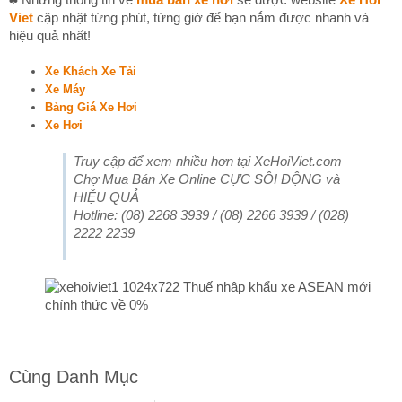
Viet
cập nhật từng phút, từng giờ để bạn nắm được nhanh và
hiệu quả nhất!
Xe Khách Xe Tải
Xe Máy
Bảng Giá Xe Hơi
Xe Hơi
Truy cập để xem nhiều hơn tại XeHoiViet.com –
Chợ Mua Bán Xe Online CỰC SÔI ĐỘNG và
HIỆU QUẢ
Hotline: (08) 2268 3939 / (08) 2266 3939 / (028)
2222 2239
Cùng Danh Mục