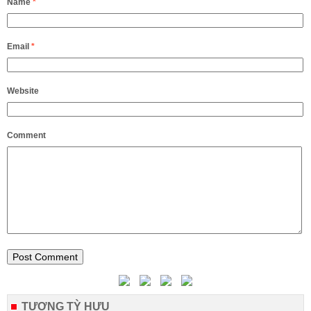
Name
*
Email
*
Website
Comment
TƯỢNG TỲ HƯU