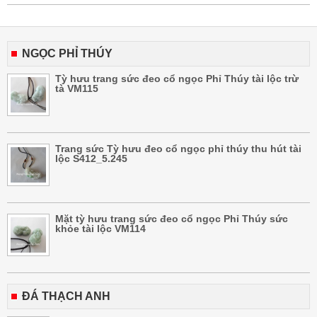
NGỌC PHỈ THÚY
Tỳ hưu trang sức đeo cổ ngọc Phỉ Thúy tài lộc trừ
tà VM115
Trang sức Tỳ hưu đeo cổ ngọc phỉ thúy thu hút tài
lộc S412_5.245
Mặt tỳ hưu trang sức đeo cổ ngọc Phỉ Thúy sức
khỏe tài lộc VM114
ĐÁ THẠCH ANH