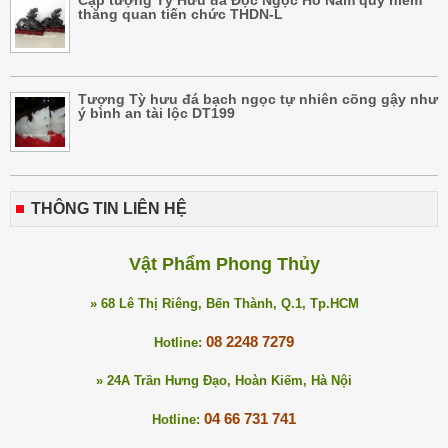
thăng quan tiến chức THDN-L
Tượng Tỳ hưu đá bạch ngọc tự nhiên cõng gậy như
ý bình an tài lộc DT199
THÔNG TIN LIÊN HỆ
Vật Phẩm Phong Thủy
» 68 Lê Thị Riêng, Bến Thành, Q.1, Tp.HCM
08 2248 7279
Hotline:
» 24A Trần Hưng Đạo, Hoàn Kiếm, Hà Nội
04 66 731 741
Hotline: