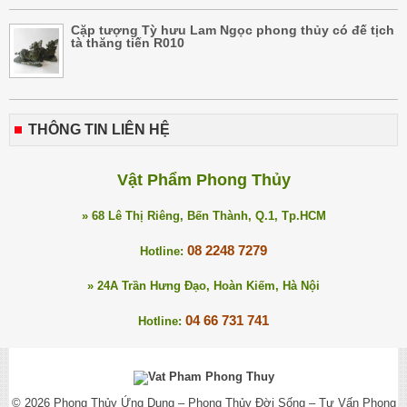
Cặp tượng Tỳ hưu Lam Ngọc phong thủy có đế tịch
tà thăng tiến R010
THÔNG TIN LIÊN HỆ
Vật Phẩm Phong Thủy
» 68 Lê Thị Riêng, Bến Thành, Q.1, Tp.HCM
08 2248 7279
Hotline:
» 24A Trần Hưng Đạo, Hoàn Kiếm, Hà Nội
04 66 731 741
Hotline:
© 2026
Phong Thủy Ứng Dụng – Phong Thủy Đời Sống – Tư Vấn Phong