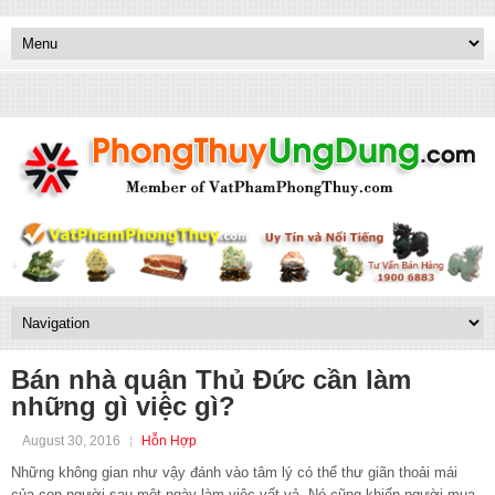
Bán nhà quận Thủ Đức cần làm
những gì việc gì?
August 30, 2016
Hỗn Hợp
Những không gian như vậy đánh vào tâm lý có thể thư giãn thoải mái
của con người sau một ngày làm việc vất vả. Nó cũng khiến người mua