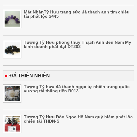
Mặt NhẫnTỳ Hưu trang sức đá thạch anh tím chiêu
tài phát lộc S445
Tượng Tỳ Hưu phong thủy Thạch Anh đen Nam Mỹ
kinh doanh phát đạt DT202
ĐÁ THIÊN NHIÊN
Tượng Tỳ hưu đá thanh ngọc tự nhiên trung quốc
vượng tài thăng tiến R013
Tượng Tỳ Hưu Độc Ngọc Hồ Nam quý hiếm phát lộc
chiêu tài THDN-S