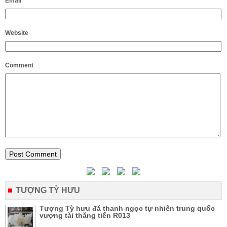
Email
*
Website
Comment
TƯỢNG TỲ HƯU
Tượng Tỳ hưu đá thanh ngọc tự nhiên trung quốc
vượng tài thăng tiến R013