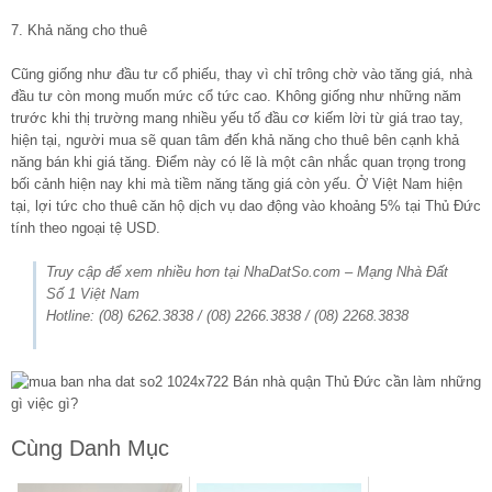
7. Khả năng cho thuê
Cũng giống như đầu tư cổ phiếu, thay vì chỉ trông chờ vào tăng giá, nhà
đầu tư còn mong muốn mức cổ tức cao. Không giống như những năm
trước khi thị trường mang nhiều yếu tố đầu cơ kiếm lời từ giá trao tay,
hiện tại, người mua sẽ quan tâm đến khả năng cho thuê bên cạnh khả
năng bán khi giá tăng. Điểm này có lẽ là một cân nhắc quan trọng trong
bối cảnh hiện nay khi mà tiềm năng tăng giá còn yếu. Ở Việt Nam hiện
tại, lợi tức cho thuê căn hộ dịch vụ dao động vào khoảng 5% tại Thủ Đức
tính theo ngoại tệ USD.
Truy cập để xem nhiều hơn tại NhaDatSo.com – Mạng Nhà Đất
Số 1 Việt Nam
Hotline: (08) 6262.3838 / (08) 2266.3838 / (08) 2268.3838
Cùng Danh Mục