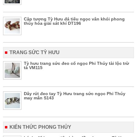
Cặp tượng Tỳ Hưu đá tiêu ngọc vân khói phong
thủy hóa giải sát khí DT196
TRANG SỨC TỲ HƯU
Tỳ hưu trang sức đeo cổ ngọc Phỉ Thúy tài lộc trừ
tà VM115
Dây rút đeo tay Tỳ Hưu trang sức ngọc Phỉ Thúy
may mắn S143
KIẾN THỨC PHONG THỦY