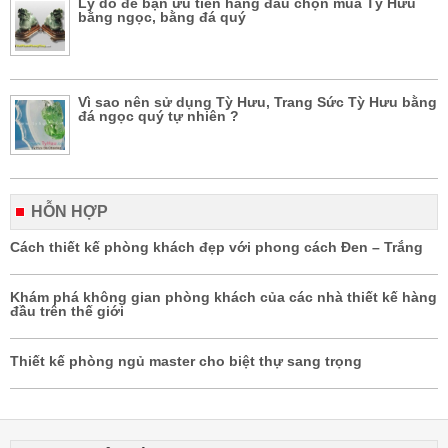
Lý do để bạn ưu tiên hàng đầu chọn mua Tỳ Hưu
bằng ngọc, bằng đá quý
Vì sao nên sử dụng Tỳ Hưu, Trang Sức Tỳ Hưu bằng
đá ngọc quý tự nhiên ?
HỖN HỢP
Cách thiết kế phòng khách đẹp với phong cách Đen – Trắng
Khám phá không gian phòng khách của các nhà thiết kế hàng
đầu trên thế giới
Thiết kế phòng ngủ master cho biệt thự sang trọng