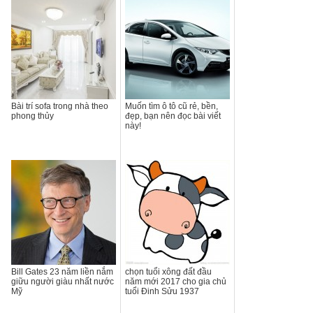
Bài trí sofa trong nhà theo
Muốn tìm ô tô cũ rẻ, bền,
phong thủy
đẹp, bạn nên đọc bài viết
này!
Bill Gates 23 năm liền nắm
chọn tuổi xông đất đầu
giữu người giàu nhất nước
năm mới 2017 cho gia chủ
Mỹ
tuổi Đinh Sửu 1937