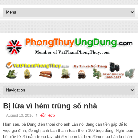
Bị lừa vì hẻm trùng số nhà
August 13, 2016
Hỗn Hợp
Hôm sau, bà Dung điện thoại cho anh Lân nói đang cần tiền gấp để lo
việc gia đình, đề nghị anh Lân thanh toán thêm 100 triệu đồng. Nghĩ toàn
bộ giấy tờ đã nắm trong tay, chỉ đợi hoàn tất hợp đồng mua bán là nhận