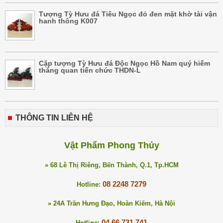
Tượng Tỳ Hưu đá Tiêu Ngọc đỏ đen mặt khờ tài vận
hanh thông K007
Cặp tượng Tỳ Hưu đá Độc Ngọc Hồ Nam quý hiếm
thăng quan tiến chức THDN-L
THÔNG TIN LIÊN HỆ
Vật Phẩm Phong Thủy
» 68 Lê Thị Riêng, Bến Thành, Q.1, Tp.HCM
08 2248 7279
Hotline:
» 24A Trần Hưng Đạo, Hoàn Kiếm, Hà Nội
04 66 731 741
Hotline: