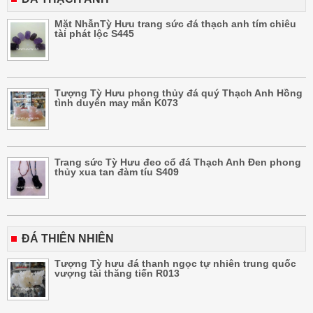
Mặt NhẫnTỳ Hưu trang sức đá thạch anh tím chiêu
tài phát lộc S445
Tượng Tỳ Hưu phong thủy đá quý Thạch Anh Hồng
tình duyên may mắn K073
Trang sức Tỳ Hưu đeo cổ đá Thạch Anh Đen phong
thủy xua tan đàm tíu S409
ĐÁ THIÊN NHIÊN
Tượng Tỳ hưu đá thanh ngọc tự nhiên trung quốc
vượng tài thăng tiến R013