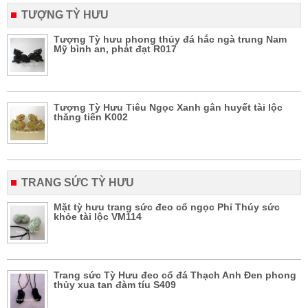
TƯỢNG TỲ HƯU
Tượng Tỳ hưu phong thủy đá hắc ngà trung Nam
Mỹ bình an, phát đạt R017
Tượng Tỳ Hưu Tiêu Ngọc Xanh gân huyết tài lộc
thăng tiến K002
TRANG SỨC TỲ HƯU
Mặt tỳ hưu trang sức đeo cổ ngọc Phỉ Thúy sức
khỏe tài lộc VM114
Trang sức Tỳ Hưu đeo cổ đá Thạch Anh Đen phong
thủy xua tan đàm tíu S409