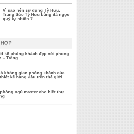
Vì sao nên sử dụng Tỳ Hưu,
Trang Sức Tỳ Hưu bằng đá ngọc
quý tự nhiên ?
 HỢP
iết kế phòng khách đẹp với phong
n – Trắng
á không gian phòng khách của
thiết kế hàng đầu trên thế giới
 phòng ngủ master cho biệt thự
ọng