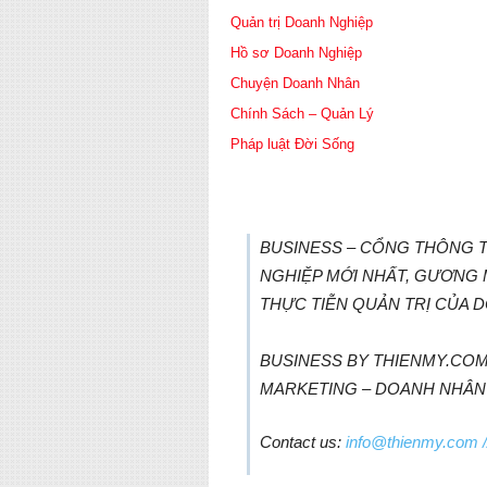
Quản trị Doanh Nghiệp
Hồ sơ Doanh Nghiệp
Chuyện Doanh Nhân
Chính Sách – Quản Lý
Pháp luật Đời Sống
BUSINESS – CỔNG THÔNG TI
NGHIỆP MỚI NHẤT, GƯƠNG
THỰC TIỄN QUẢN TRỊ CỦA 
BUSINESS BY THIENMY.COM 
MARKETING – DOANH NHÂN
Contact us:
info@thienmy.com
/