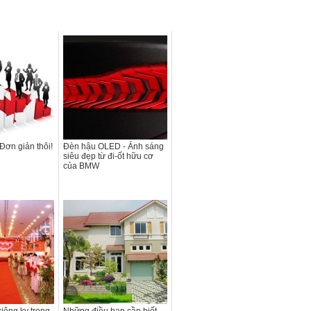
 Đơn giản thôi!
Đèn hậu OLED - Ánh sáng
siêu đẹp từ đi-ốt hữu cơ
của BMW