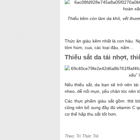
Thiếu kẽm còn làm da khô, vết thươ
Thức ăn giàu kẽm nhất là con hàu. N
tôm hùm, cua, các loại đậu, nấm…
Thiếu sắt da tái nhợt, th
Nếu thiếu sắt, da bạn sẽ trở nên tái
nheo, dễ nổi mụn, yếu chân tóc nên t
Các thực phẩm giàu sắt gồm: thịt b
cũng nên bổ sung đầy đủ vitamin C qu
cơ thể hấp thu sắt tốt hơn.
Theo: Trí Thức Trẻ