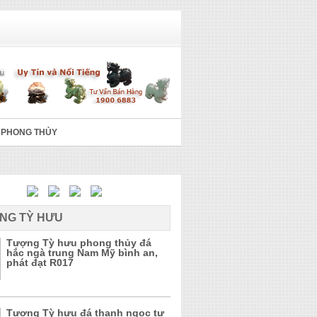
 PHONG THỦY
NG TỲ HƯU
Tượng Tỳ hưu phong thủy đá
hắc ngà trung Nam Mỹ bình an,
phát đạt R017
Tượng Tỳ hưu đá thanh ngọc tự