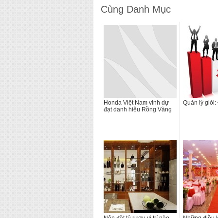
Cùng Danh Mục
Honda Việt Nam vinh dự
Quản lý giỏi:
đạt danh hiệu Rồng Vàng