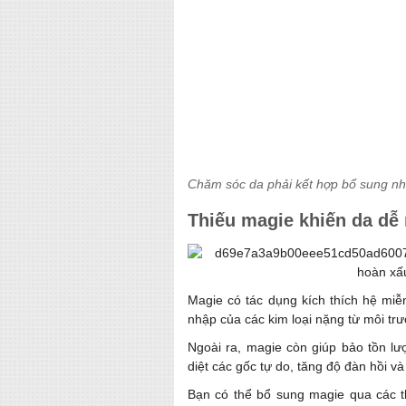
Chăm sóc da phải kết hợp bổ sung nh
Thiếu magie khiến da dễ
Magie có tác dụng kích thích hệ mi
nhập của các kim loại nặng từ môi tr
Ngoài ra, magie còn giúp bảo tồn lư
diệt các gốc tự do, tăng độ đàn hồi v
Bạn có thể bổ sung magie qua các t