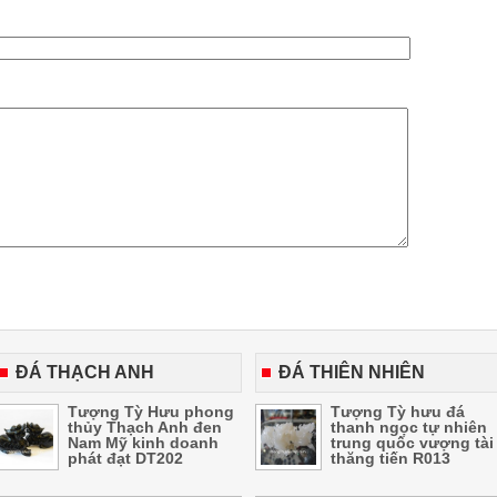
ĐÁ THẠCH ANH
ĐÁ THIÊN NHIÊN
Tượng Tỳ Hưu phong
Tượng Tỳ hưu đá
thủy Thạch Anh đen
thanh ngọc tự nhiên
Nam Mỹ kinh doanh
trung quốc vượng tài
phát đạt DT202
thăng tiến R013