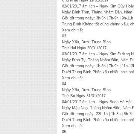
Chủ Nhật Ngày 29/01/2017
02/01/2017 âm lịch – Ngày Kim Qũy Hoà
Ngày Bính Thìn, Tháng Nhâm Đần, Năm 
Giờ tốt trong ngày: 3h-5h | 7h-9h | 9h-11h
Trung Bình Không tốt cũng không xấu, c
Xem chi tiết
03
Ngày Xấu, Dưới Trung Bình
Thứ Hai Ngày 30/01/2017
03/01/2017 âm lịch – Ngày Kim Đường H
Ngày Đinh Tỵ, Tháng Nhâm Đần, Năm Đi
Giờ tốt trong ngày: 1h-3h | 7h-9h | 11h-13
Dưới Trung Bình Phần xấu nhiều hơn phầ
Xem chi tiết
04
Ngày Xấu, Dưới Trung Bình
Thứ Ba Ngày 31/01/2017
04/01/2017 âm lịch – Ngày Bạch Hổ Hắc
Ngày Mậu Ngọ, Tháng Nhâm Đần, Năm Đ
Giờ tốt trong ngày: 23h-1h | 1h-3h | 5h-7h
Dưới Trung Bình Phần xấu nhiều hơn phầ
Xem chi tiết
05