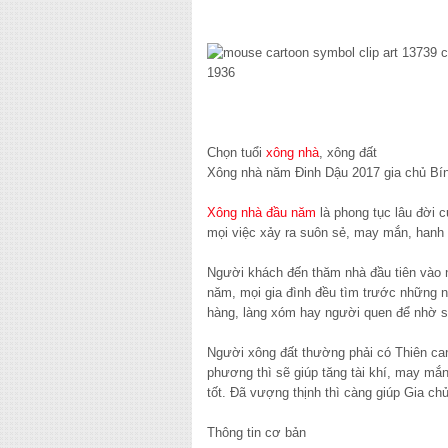
Chọn tuổi
xông nhà
, xông đất
Xông nhà năm Đinh Dậu 2017 gia chủ Bín
Xông nhà đầu năm
là phong tục lâu đời 
mọi việc xảy ra suôn sẻ, may mắn, hanh t
Người khách đến thăm nhà đầu tiên vào n
năm, mọi gia đình đều tìm trước những ng
hàng, làng xóm hay người quen để nhờ s
Người xông đất thường phải có Thiên can,
phương thì sẽ giúp tăng tài khí, may mắ
tốt. Đã vượng thịnh thì càng giúp Gia c
Thông tin cơ bản