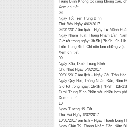
Trung Bình Không tốt cũng không xấu, c
Xem chi tiết
08
Ngày Tốt Trên Trung Bình
Thứ Bảy Ngày 4/02/2017
08/01/2017 âm lịch – Ngày Tư Mệnh Hoà
Ngày Nhâm Tuất, Tháng Nhâm Đần, Năm
Giờ tốt trong ngày: 3h-5h | 7h-9h | 9h-11h
Trên Trung Bình Chỉ nên làm những việc 
Xem chi tiết
09
Ngày Xấu, Dưới Trung Bình
Chủ Nhật Ngày 5/02/2017
09/01/2017 âm lịch – Ngày Câu Trần Hắc
Ngày Quý Hợi, Tháng Nhâm Đần, Năm Đ
Giờ tốt trong ngày: 1h-3h | 7h-9h | 11h-13
Dưới Trung Bình Phần xấu nhiều hơn phầ
Xem chi tiết
10
Ngày Tương đối Tốt
Thứ Hai Ngày 6/02/2017
10/01/2017 âm lịch – Ngày Thanh Long 
Ngày Giáp Tý, Tháng Nhâm Đần, Năm Đi