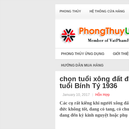
PHONG THỦY
HỆ THỐNG CỬA HÀNG
PHONG THỦY ỨNG DỤNG
GIỚI THI
HƯỚNG DẪN MUA HÀNG
chọn tuổi xông đất 
tuổi Bính Tý 1936
January 10, 2017
Hỗn Hợp
Các cụ rất kiêng khi người xông đ
đức không tốt, đang có tang, có ch
đang đến kỳ kinh nguyệt hoặc phụ