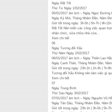
Ngày Rất Tốt
Thứ Tư Ngày 1/02/2017
05/01/2017 âm lịch – Ngày Ngọc Đường
Ngày Kỷ Mùi, Tháng Nhâm Đần, Năm Đi
Giờ tốt trong ngày: 3h-5h | 5h-7h | 9h-11h
Rất Tốt Nên triển các công việc quan trọ
nhận chức, sửa chữa nhà cửa…
Xem chi tiết
06
Ngày Tương đối Xấu
Thứ Năm Ngày 2/02/2017
06/01/2017 âm lịch – Ngày Thiên Lao H
Ngày Canh Thân, Tháng Nhâm Đần, Năm
Giờ tốt trong ngày: 23h-1h | 1h-3h | 7h-9h
Tương đối Xấu Không nên làm việc gì qua
Xem chi tiết
07
Ngày Trung Bình
Thứ Sáu Ngày 3/02/2017
07/01/2017 âm lịch – Ngày Nguyên Vũ H
Ngày Tân Dậu, Tháng Nhâm Đần, Năm Đ
Giờ tốt trong ngày: 23h-1h | 3h-5h | 5h-7h