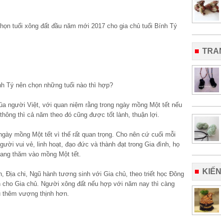
TRA
h Tý nên chọn những tuổi nào thì hợp?
của người Việt, với quan niệm rằng trong ngày mồng Một tết nếu
hông thì cả năm theo đó cũng được tốt lành, thuận lợi.
gày mồng Một tết vì thế rất quan trọng. Cho nên cứ cuối mỗi
ười vui vẻ, linh hoạt, đạo đức và thành đạt trong Gia đình, họ
ang thăm vào mồng Một tết.
KIẾ
 Địa chi, Ngũ hành tương sinh với Gia chủ, theo triết học Đông
n cho Gia chủ. Người xông đất nếu hợp với năm nay thì càng
hủ thêm vượng thịnh hơn.