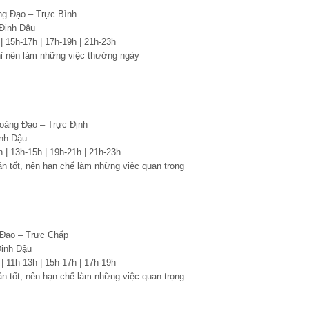
ng Đạo – Trực Bình
Đinh Dậu
 | 15h-17h | 17h-19h | 21h-23h
hỉ nên làm những việc thường ngày
oàng Đạo – Trực Định
nh Dậu
h | 13h-15h | 19h-21h | 21h-23h
n tốt, nên hạn chế làm những việc quan trọng
 Đạo – Trực Chấp
inh Dậu
 | 11h-13h | 15h-17h | 17h-19h
n tốt, nên hạn chế làm những việc quan trọng