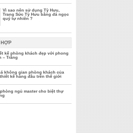
Vì sao nên sử dụng Tỳ Hưu,
Trang Sức Tỳ Hưu bằng đá ngọc
quý tự nhiên ?
 HỢP
iết kế phòng khách đẹp với phong
n – Trắng
á không gian phòng khách của
thiết kế hàng đầu trên thế giới
 phòng ngủ master cho biệt thự
ọng