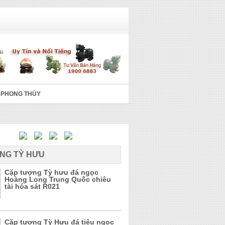
 PHONG THỦY
NG TỲ HƯU
Cặp tượng Tỳ hưu đá ngọc
Hoàng Long Trung Quốc chiêu
tài hóa sát R021
Cặp tượng Tỳ Hưu đá tiêu ngọc