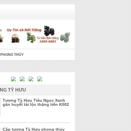
 PHONG THỦY
NG TỲ HƯU
Tượng Tỳ Hưu Tiêu Ngọc Xanh
gân huyết tài lộc thăng tiến K002
Cặp tượng Tỳ Hưu phong thủy