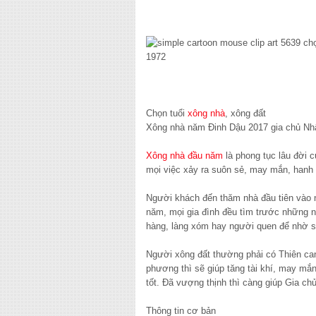
Chọn tuổi
xông nhà
, xông đất
Xông nhà năm Đinh Dậu 2017 gia chủ Nh
Xông nhà đầu năm
là phong tục lâu đời 
mọi việc xảy ra suôn sẻ, may mắn, hanh t
Người khách đến thăm nhà đầu tiên vào n
năm, mọi gia đình đều tìm trước những ng
hàng, làng xóm hay người quen để nhờ s
Người xông đất thường phải có Thiên can,
phương thì sẽ giúp tăng tài khí, may mắ
tốt. Đã vượng thịnh thì càng giúp Gia c
Thông tin cơ bản