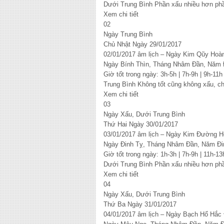
Dưới Trung Bình Phần xấu nhiều hơn phầ
Xem chi tiết
02
Ngày Trung Bình
Chủ Nhật Ngày 29/01/2017
02/01/2017 âm lịch – Ngày Kim Qũy Hoà
Ngày Bính Thìn, Tháng Nhâm Đần, Năm 
Giờ tốt trong ngày: 3h-5h | 7h-9h | 9h-11h
Trung Bình Không tốt cũng không xấu, c
Xem chi tiết
03
Ngày Xấu, Dưới Trung Bình
Thứ Hai Ngày 30/01/2017
03/01/2017 âm lịch – Ngày Kim Đường H
Ngày Đinh Tỵ, Tháng Nhâm Đần, Năm Đi
Giờ tốt trong ngày: 1h-3h | 7h-9h | 11h-13
Dưới Trung Bình Phần xấu nhiều hơn phầ
Xem chi tiết
04
Ngày Xấu, Dưới Trung Bình
Thứ Ba Ngày 31/01/2017
04/01/2017 âm lịch – Ngày Bạch Hổ Hắc