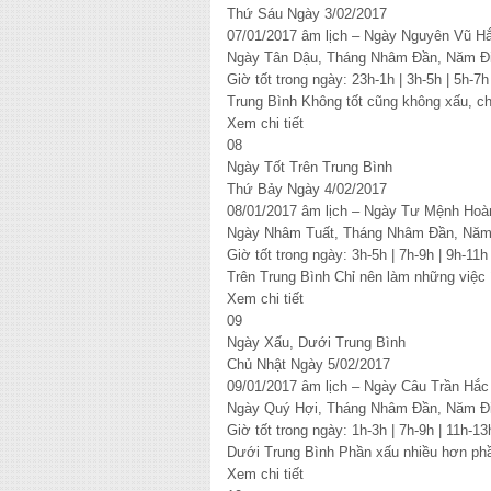
Thứ Sáu Ngày 3/02/2017
07/01/2017 âm lịch – Ngày Nguyên Vũ H
Ngày Tân Dậu, Tháng Nhâm Đần, Năm Đ
Giờ tốt trong ngày: 23h-1h | 3h-5h | 5h-7h
Trung Bình Không tốt cũng không xấu, c
Xem chi tiết
08
Ngày Tốt Trên Trung Bình
Thứ Bảy Ngày 4/02/2017
08/01/2017 âm lịch – Ngày Tư Mệnh Hoà
Ngày Nhâm Tuất, Tháng Nhâm Đần, Năm
Giờ tốt trong ngày: 3h-5h | 7h-9h | 9h-11h
Trên Trung Bình Chỉ nên làm những việc 
Xem chi tiết
09
Ngày Xấu, Dưới Trung Bình
Chủ Nhật Ngày 5/02/2017
09/01/2017 âm lịch – Ngày Câu Trần Hắc
Ngày Quý Hợi, Tháng Nhâm Đần, Năm Đ
Giờ tốt trong ngày: 1h-3h | 7h-9h | 11h-13
Dưới Trung Bình Phần xấu nhiều hơn phầ
Xem chi tiết