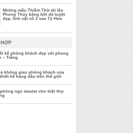
Những mẫu Thiềm Thừ tài lộc
Phong Thủy bằng bột đá tuyệt
đẹp, linh vật số 2 sau Tỳ Hưu
 HỢP
iết kế phòng khách đẹp với phong
n – Trắng
á không gian phòng khách của
thiết kế hàng đầu trên thế giới
 phòng ngủ master cho biệt thự
ọng