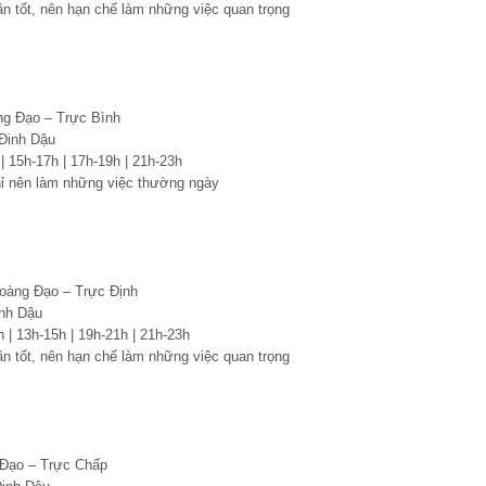
n tốt, nên hạn chế làm những việc quan trọng
ng Đạo – Trực Bình
Đinh Dậu
 | 15h-17h | 17h-19h | 21h-23h
hỉ nên làm những việc thường ngày
oàng Đạo – Trực Định
nh Dậu
h | 13h-15h | 19h-21h | 21h-23h
n tốt, nên hạn chế làm những việc quan trọng
 Đạo – Trực Chấp