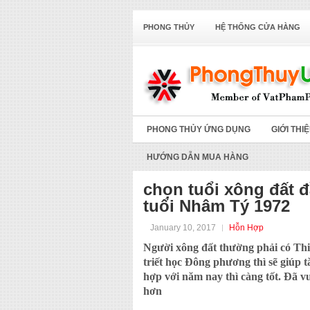
PHONG THỦY
HỆ THỐNG CỬA HÀNG
PHONG THỦY ỨNG DỤNG
GIỚI THI
HƯỚNG DẪN MUA HÀNG
chọn tuổi xông đất 
tuổi Nhâm Tý 1972
January 10, 2017
Hỗn Hợp
Người xông đất thường phải có Thiê
triết học Đông phương thì sẽ giúp 
hợp với năm nay thì càng tốt. Đã v
hơn