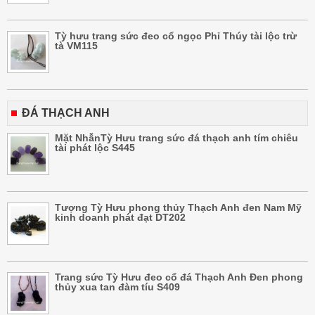
Tỳ hưu trang sức đeo cổ ngọc Phỉ Thúy tài lộc trừ
tà VM115
ĐÁ THẠCH ANH
Mặt NhẫnTỳ Hưu trang sức đá thạch anh tím chiêu
tài phát lộc S445
Tượng Tỳ Hưu phong thủy Thạch Anh đen Nam Mỹ
kinh doanh phát đạt DT202
Trang sức Tỳ Hưu đeo cổ đá Thạch Anh Đen phong
thủy xua tan đàm tíu S409