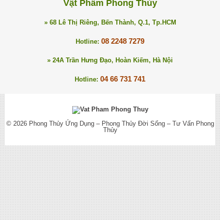
Vật Phẩm Phong Thủy
» 68 Lê Thị Riêng, Bến Thành, Q.1, Tp.HCM
08 2248 7279
Hotline:
» 24A Trần Hưng Đạo, Hoàn Kiếm, Hà Nội
04 66 731 741
Hotline:
© 2026
Phong Thủy Ứng Dụng – Phong Thủy Đời Sống – Tư Vấn Phong
Thủy