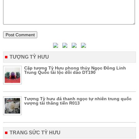
TƯỢNG TỲ HƯU
Cặp tượng Tỳ Hưu phong thủy Ngọc Đông Linh
Trung Quốc tài lộc dồi dào DT190
Tượng Tỳ hưu đá thanh ngọc tự nhiên trung quốc
vượng tài thăng tiến R013
TRANG SỨC TỲ HƯU