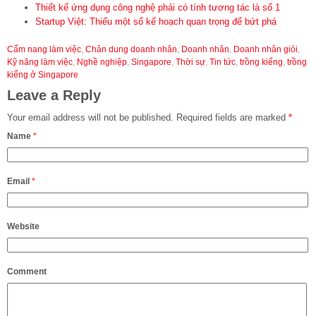
Thiết kế ứng dụng công nghệ phải có tính tương tác là số 1
Startup Việt: Thiếu một số kế hoạch quan trọng để bứt phá
Cẩm nang làm việc
,
Chân dung doanh nhân
,
Doanh nhân
,
Doanh nhân giỏi
,
Kỹ năng làm việc
,
Nghề nghiệp
,
Singapore
,
Thời sự
,
Tin tức
,
trồng kiểng
,
trồng
kiểng ở Singapore
Leave a Reply
Your email address will not be published.
Required fields are marked
*
Name
*
Email
*
Website
Comment