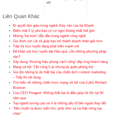
vời
Liên Quan Khác
Bí quyết làm giàu trong ngành thủy sản của bà Khanh
Điểm mặt 5 tỷ phú kẹo có cơ ngơi khủng nhất thế giới
Những “bà trùm” dẫn đầu trong ngành công nghệ
Gia đình con cái sẽ giúp bạn trở thành doanh nhân giỏi hơn
Tiếp thị trực tuyến đang phát triển mạnh mẽ
Để khảo sát trực tuyến đạt hiệu quả, cần những phương pháp
nào?
Xây dựng “thương hiệu phong cách sống” đáp ứng khách hàng
Mạng xã hội: Tấn công ồ ạt nhưng lại quên phòng thủ
Gọi tên những lý do thất bại của chiến dịch content marketing
– Tiếp thị nội dung
Tìm hiểu về những chiến lược mạng xã hội của tỉ phú Richard
Branson
Cựu CEO Peugeot: Những thất bại là điều giúp tôi tồn tại 50
năm qua
Top ngành lương cao và ít bị những yếu tố bên ngoài thay đổi
“Nếu muốn ra được biển lớn, phải nhìn xa và thật vững tay
chèo”