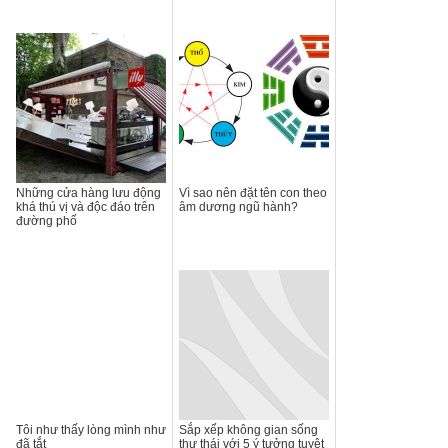
Những cửa hàng lưu động
Vì sao nên đặt tên con theo
khá thú vị và độc đáo trên
âm dương ngũ hành?
đường phố
Tôi như thấy lòng mình như
Sắp xếp không gian sống
đã tắt
thư thái với 5 ý tưởng tuyệt