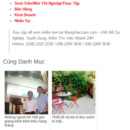
Sinh Viên/Mới Tốt Nghiệp/Thực Tập
Bán Hàng
Kinh Doanh
Nhân Sự
Truy cập để xem nhiều hơn tại MangViecLam.com – Kết Nối Sự
Nghiệp, Tuyển Dụng, Kiếm Tìm Việc Nhanh 24H
Hotline: (028) 2222 2236 / (08) 2266 3636 / (08) 2268 3636
Cùng Danh Mục
Những người trẻ Việt giỏi
Thiết kế và bài trí khu vườn
giang kiếm trăm triệu hàng
bí mật...
tháng