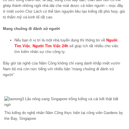
ghép thành những ngôi nhà dài che mát được cả trăm người – mọc đầy
ở miệt vườn Chợ Lách có thể làm nguyên liệu tạo kiểng rất phù hợp, giá
trị thẩm mỹ và kinh tế rất cao.
Mang chuông đi đánh xứ người
Nếu bạn ở vị trí là một nhà tuyển dụng thì thông tin về
Người
Tìm Việc
,
Người Tìm Việc 24h
sẽ giúp ích rất nhiều cho việc
tìm kiếm nhân sự cho công ty.
Bây giờ tài nghệ của Năm Công không chỉ vang danh khắp miệt vườn
Nam bộ mà còn nức tiếng với nhiều bận “mang chuông đi đánh xứ
người”.
Thú kiểng do nghệ nhân Năm Công thực hiện tại công viên Gardens by
the Bay, Singapore