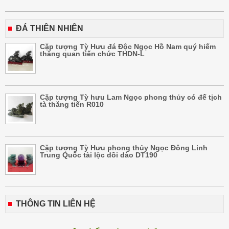
ĐÁ THIÊN NHIÊN
Cặp tượng Tỳ Hưu đá Độc Ngọc Hồ Nam quý hiếm
thăng quan tiến chức THDN-L
Cặp tượng Tỳ hưu Lam Ngọc phong thủy có đế tịch
tà thăng tiến R010
Cặp tượng Tỳ Hưu phong thủy Ngọc Đông Linh
Trung Quốc tài lộc dồi dào DT190
THÔNG TIN LIÊN HỆ