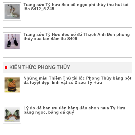
Trang sức Tỳ hưu đeo cổ ngọc phỉ thúy thu hút tài
lộc S412_5.245
Trang sức Tỳ Hưu đeo cổ đá Thạch Anh Đen phong
thủy xua tan đàm tíu S409
KIẾN THỨC PHONG THỦY
Những mẫu Thiềm Thừ tài lộc Phong Thủy bằng bột
đá tuyệt đẹp, linh vật số 2 sau Tỳ Hưu
Lý do để bạn ưu tiên hàng đầu chọn mua Tỳ Hưu
bằng ngọc, bằng đá quý