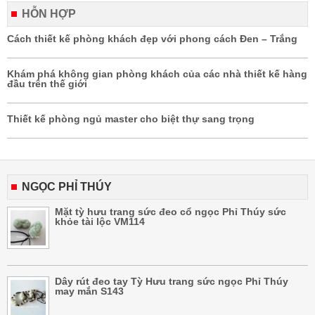
HỖN HỢP
Cách thiết kế phòng khách đẹp với phong cách Đen – Trắng
Khám phá không gian phòng khách của các nhà thiết kế hàng
đầu trên thế giới
Thiết kế phòng ngủ master cho biệt thự sang trọng
NGỌC PHỈ THÚY
Mặt tỳ hưu trang sức đeo cổ ngọc Phỉ Thúy sức
khỏe tài lộc VM114
Dây rút đeo tay Tỳ Hưu trang sức ngọc Phỉ Thúy
may mắn S143