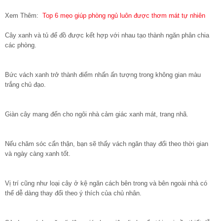
Xem Thêm:
Top 6 mẹo giúp phòng ngủ luôn được thơm mát tự nhiên
Cây xanh và tủ để đồ được kết hợp với nhau tạo thành ngăn phân chia
các phòng.
Bức vách xanh trở thành điểm nhấn ấn tượng trong không gian màu
trắng chủ đạo.
Giàn cây mang đến cho ngôi nhà cảm giác xanh mát, trang nhã.
Nếu chăm sóc cẩn thận, bạn sẽ thấy vách ngăn thay đổi theo thời gian
và ngày càng xanh tốt.
Vị trí cũng như loại cây ở kệ ngăn cách bên trong và bên ngoài nhà có
thể dễ dàng thay đổi theo ý thích của chủ nhân.