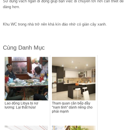
Sử dụng vách ngăn di động giúp bạn việc di chuyển tới nơi cần thiết dễ
dàng hơn.
Khu WC trong nhà trở nên khá kín đáo nhờ có giàn cây xanh.
Cùng Danh Mục
Lao động Libya bị nợ
Tham quan căn bếp đầy
lương: Lại thất hứa!
"nam tính" dành riêng cho
phái mạnh