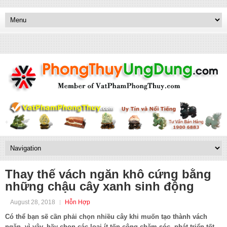
Thay thế vách ngăn khô cứng bằng
những chậu cây xanh sinh động
August 28, 2018
Hỗn Hợp
Có thể bạn sẽ cần phải chọn nhiều cây khi muốn tạo thành vách
ngăn, vì vậy, hãy chọn các loại ít tốn công chăm sóc, phát triển tốt