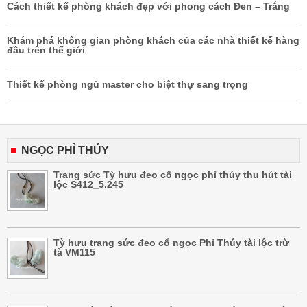
Cách thiết kế phòng khách đẹp với phong cách Đen – Trắng
Khám phá không gian phòng khách của các nhà thiết kế hàng
đầu trên thế giới
Thiết kế phòng ngủ master cho biệt thự sang trọng
NGỌC PHỈ THÚY
Trang sức Tỳ hưu đeo cổ ngọc phỉ thúy thu hút tài
lộc S412_5.245
Tỳ hưu trang sức đeo cổ ngọc Phỉ Thúy tài lộc trừ
tà VM115