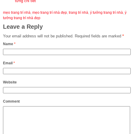
từng chi tiết
mẹo trang trí nhà
,
mẹo trang trí nhà đẹp
,
trang trí nhà
,
ý tưởng trang trí nhà
,
ý
tưởng trang trí nhà đẹp
Leave a Reply
Your email address will not be published.
Required fields are marked
*
Name
*
Email
*
Website
Comment