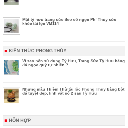
Mặt tỳ hưu trang sức đeo cổ ngọc Phỉ Thúy sức
khỏe tài lộc VM114
KIẾN THỨC PHONG THỦY
Vì sao nên sử dụng Tỳ Hưu, Trang Sức Tỳ Hưu bằng
đá ngọc quý tự nhiên ?
Những mẫu Thiềm Thừ tài lộc Phong Thủy bằng bột
đá tuyệt đẹp, linh vật số 2 sau Tỳ Hưu
HỖN HỢP