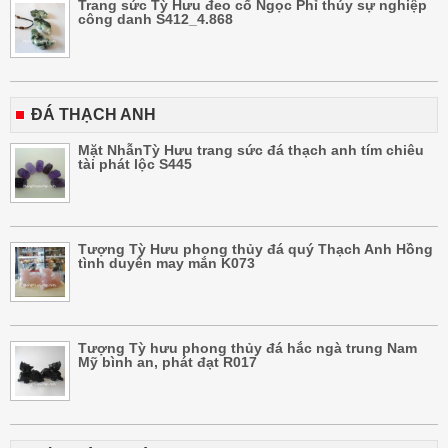
Trang sức Tỳ Hưu đeo cổ Ngọc Phỉ thúy sự nghiệp
công danh S412_4.868
ĐÁ THẠCH ANH
Mặt NhẫnTỳ Hưu trang sức đá thạch anh tím chiêu
tài phát lộc S445
Tượng Tỳ Hưu phong thủy đá quý Thạch Anh Hồng
tình duyên may mắn K073
Tượng Tỳ hưu phong thủy đá hắc ngà trung Nam
Mỹ bình an, phát đạt R017