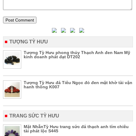
TƯỢNG TỲ HƯU
Tượng Tỳ Hưu phong thủy Thạch Anh đen Nam Mỹ
kinh doanh phát đạt DT202
Tượng Tỳ Hưu đá Tiêu Ngọc đỏ đen mặt khờ tài vận
hanh thông K007
TRANG SỨC TỲ HƯU
Mặt NhẫnTỳ Hưu trang sức đá thạch anh tím chiêu
tài phát lộc S445