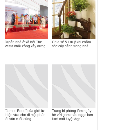
Dự án nhà ở xã hội The
Chia sẻ 5 lưu ý khi chăm
Vesta khởi công xây dựng
sóc cây cảnh trong nhà
“James Bond” của giới từ
Trang trí phòng tắm ngày
thiện vừa cho đi một phần
hè với gam màu ngọc lam
tài sản cuối cùng
tươi mát tuyệt đẹp