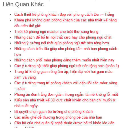
Liên Quan Khác
Cách thiết kế phòng khách đẹp với phong cách Đen – Trắng
Khám phá không gian phòng khách của các nhà thiết kế hàng
đầu trên thế giới
Thiết kế phòng ngủ master cho biệt thự sang trọng
Những cách để bố trí nội thất cực hay cho phòng ngủ chật
Những ý tưởng nội thất giúp phòng ngủ trở nên rộng hơn
Những cách biến tấu giúp cho phòng tắm nhà bạn phong cách
hơn
Những cách phối màu phòng đáng thèm muốn nhất hiện nay
Các ý tưởng nội thất giúp phòng ngủ trở nên rộng hơn (phần 1)
Trang trí không gian sống ấm áp, hiện đại với hai gam màu
xám và vàng
Các ý tưởng trang trí phòng khách với cặp đôi sắc màu: vàng
– xám
Phòng ăn đen trắng đơn giản nhưng ngắm là mê không lỗi mốt
Kiểu sàn nhà thiết kế 3D cực chất khiến cho bạn chỉ muốn ở
nhà suốt ngày
Bí quyết chọn gạch ốp tường cho phòng khách
Các mẫu ghế dễ thương trong phòng bé của nhà bạn
Căn hộ của nhà quản lý nghệ thuật được bố trí khéo léo đến