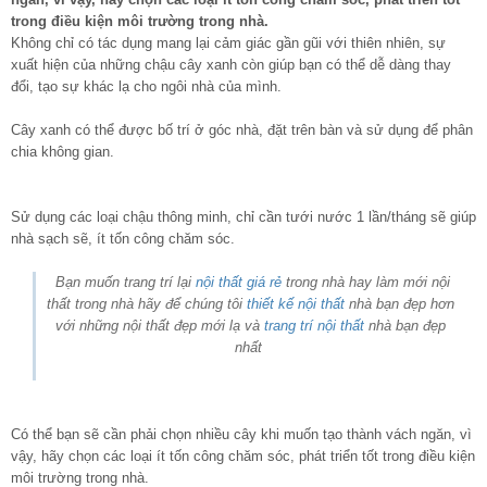
trong điều kiện môi trường trong nhà.
Không chỉ có tác dụng mang lại cảm giác gần gũi với thiên nhiên, sự
xuất hiện của những chậu cây xanh còn giúp bạn có thể dễ dàng thay
đổi, tạo sự khác lạ cho ngôi nhà của mình.
Cây xanh có thể được bố trí ở góc nhà, đặt trên bàn và sử dụng để phân
chia không gian.
Sử dụng các loại chậu thông minh, chỉ cần tưới nước 1 lần/tháng sẽ giúp
nhà sạch sẽ, ít tốn công chăm sóc.
Bạn muốn trang trí lại
nội thất giá rẻ
trong nhà hay làm mới nội
thất trong nhà hãy để chúng tôi
thiết kế nội thất
nhà bạn đẹp hơn
với những nội thất đẹp mới lạ và
trang trí nội thất
nhà bạn đẹp
nhất
Có thể bạn sẽ cần phải chọn nhiều cây khi muốn tạo thành vách ngăn, vì
vậy, hãy chọn các loại ít tốn công chăm sóc, phát triển tốt trong điều kiện
môi trường trong nhà.