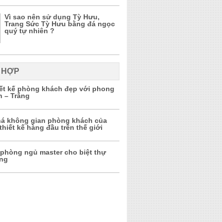
Vì sao nên sử dụng Tỳ Hưu,
Trang Sức Tỳ Hưu bằng đá ngọc
quý tự nhiên ?
 HỢP
iết kế phòng khách đẹp với phong
n – Trắng
á không gian phòng khách của
thiết kế hàng đầu trên thế giới
 phòng ngủ master cho biệt thự
ọng