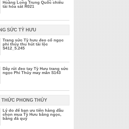
Hoàng Long Trung Quốc chiêu
tài hóa sát R021
NG SỨC TỲ HƯU
Trang sức Tỳ hưu đeo cổ ngọc
phỉ thúy thu hút tài lộc
S412_5.245
Dây rút đeo tay Tỳ Hưu trang sức
ngọc Phỉ Thúy may mắn S143
N THỨC PHONG THỦY
Lý do để bạn ưu tiên hàng đầu
chọn mua Tỳ Hưu bằng ngọc,
bằng đá quý