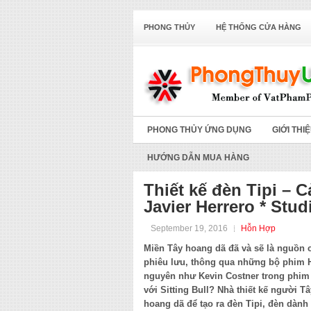
PHONG THỦY
HỆ THỐNG CỬA HÀNG
PHONG THỦY ỨNG DỤNG
GIỚI THI
HƯỚNG DẪN MUA HÀNG
Thiết kế đèn Tipi – 
Javier Herrero * Stud
September 19, 2016
Hỗn Hợp
Miền Tây hoang dã đã và sẽ là nguồn
phiêu lưu, thông qua những bộ phim 
nguyên như Kevin Costner trong phim
với Sitting Bull? Nhà thiết kế người 
hoang dã để tạo ra đèn Tipi, đèn dành 