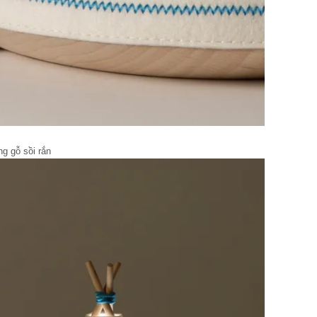
g gỗ sồi rắn