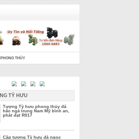
 PHONG THỦY
NG TỲ HƯU
Tượng Tỳ hưu phong thủy đá
hắc ngà trung Nam Mỹ bình an,
phát đạt R017
Cặp tượng Tỳ hưu đá ngọc