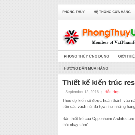
PHONG THỦY
HỆ THỐNG CỬA HÀNG
PHONG THỦY ỨNG DỤNG
GIỚI THI
HƯỚNG DẪN MUA HÀNG
Thiết kế kiến trúc re
September 13, 2016
Hỗn Hợp
Theo dự kiến sẽ được hoàn thành vào n
trên các vách núi đá tựa như những hang
Bản thiết kế của Oppenheim Architecture 
thái nhạy cảm”.