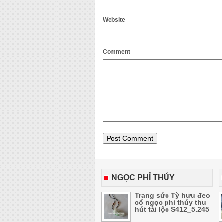
Website
Comment
NGỌC PHỈ THÚY
Trang sức Tỳ hưu đeo
cổ ngọc phỉ thúy thu
hút tài lộc S412_5.245