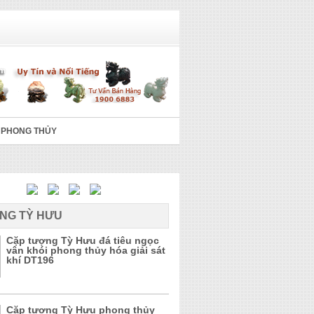
 PHONG THỦY
NG TỲ HƯU
Cặp tượng Tỳ Hưu đá tiêu ngọc
vân khói phong thủy hóa giải sát
khí DT196
Cặp tượng Tỳ Hưu phong thủy