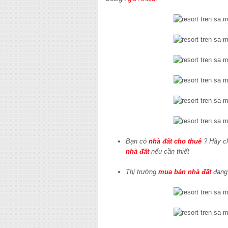
Bạn có
nhà đất cho thuê
? Hãy cl
nhà đất
nếu cần thiết
Thị trường
mua bán nhà đất
đang 