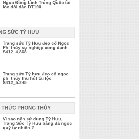
Ngọc Đông Linh Trung Quốc tài
lộc dồi dào DT190
NG SỨC TỲ HƯU
Trang sức Tỳ Hưu đeo cổ Ngọc
Phỉ thúy sự nghiệp công danh
S412_4.868
Trang sức Tỳ hưu đeo cổ ngọc
phỉ thúy thu hút tài lộc
S412_5.245
N THỨC PHONG THỦY
Vì sao nên sử dụng Tỳ Hưu,
Trang Sức Tỳ Hưu bằng đá ngọc
quý tự nhiên ?