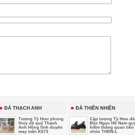
ĐÁ THẠCH ANH
ĐÁ THIÊN NHIÊN
Tượng Tỳ Hưu phong
Cặp tượng Tỳ Hưu đá
thủy đá quý Thạch
Độc Ngọc Hồ Nam qu
Anh Hồng tình duyên
hiếm thăng quan tiến
may mắn K073
chức THDN-L