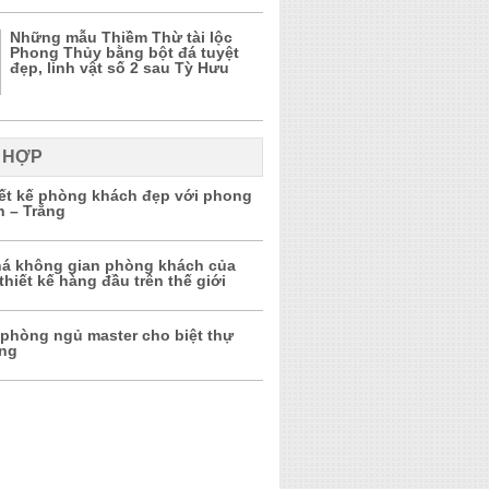
Những mẫu Thiềm Thừ tài lộc
Phong Thủy bằng bột đá tuyệt
đẹp, linh vật số 2 sau Tỳ Hưu
 HỢP
iết kế phòng khách đẹp với phong
n – Trắng
á không gian phòng khách của
thiết kế hàng đầu trên thế giới
 phòng ngủ master cho biệt thự
ọng