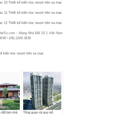
aDatSo.com – Mạng Nhà Đất Số 1 Việt Nam
3838 / (08) 2268.3838
n đất làm nhà
Tổng quan và quy mô