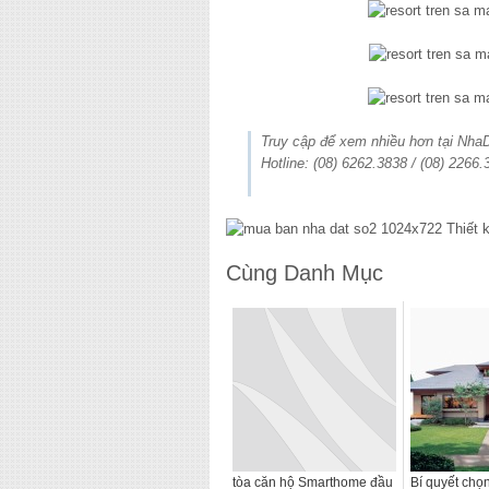
Truy cập để xem nhiều hơn tại Nh
Hotline: (08) 6262.3838 / (08) 2266.
Cùng Danh Mục
tòa căn hộ Smarthome đầu
Bí quyết chọ