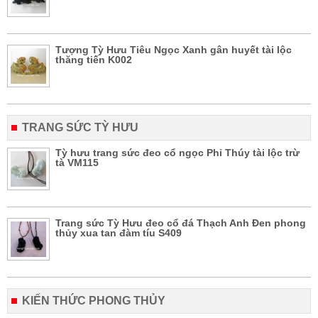
Tượng Tỳ Hưu Tiêu Ngọc Xanh gân huyết tài lộc
thăng tiến K002
TRANG SỨC TỲ HƯU
Tỳ hưu trang sức đeo cổ ngọc Phỉ Thúy tài lộc trừ
tà VM115
Trang sức Tỳ Hưu đeo cổ đá Thạch Anh Đen phong
thủy xua tan đàm tíu S409
KIẾN THỨC PHONG THỦY