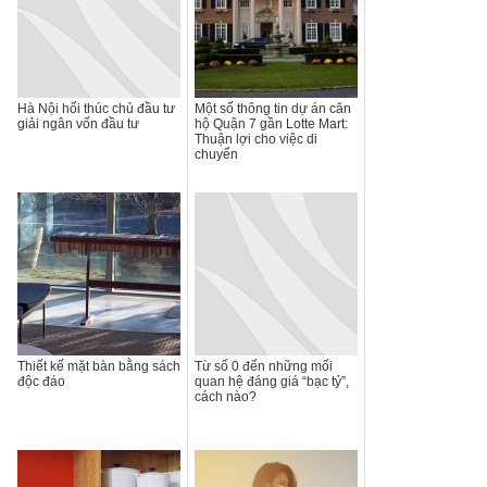
Hà Nội hối thúc chủ đầu tư
Một số thông tin dự án căn
giải ngân vốn đầu tư
hộ Quận 7 gần Lotte Mart:
Thuận lợi cho việc di
chuyển
Thiết kế mặt bàn bằng sách
Từ số 0 đến những mối
độc đáo
quan hệ đáng giá “bạc tỷ”,
cách nào?