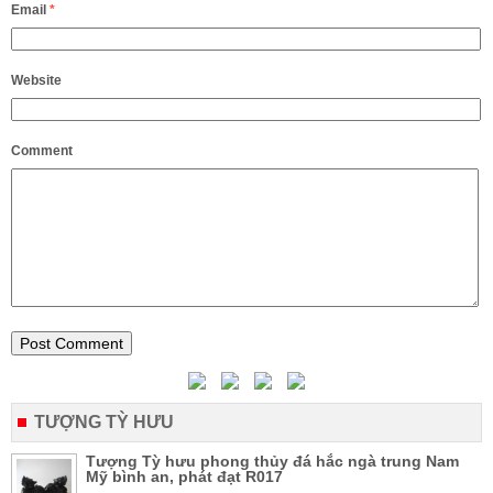
Email
*
Website
Comment
TƯỢNG TỲ HƯU
Tượng Tỳ hưu phong thủy đá hắc ngà trung Nam
Mỹ bình an, phát đạt R017