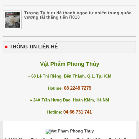
Tượng Tỳ hưu đá thanh ngọc tự nhiên trung quốc
vượng tài thăng tiến R013
THÔNG TIN LIÊN HỆ
Vật Phẩm Phong Thủy
» 68 Lê Thị Riêng, Bến Thành, Q.1, Tp.HCM
08 2248 7279
Hotline:
» 24A Trần Hưng Đạo, Hoàn Kiếm, Hà Nội
04 66 731 741
Hotline: