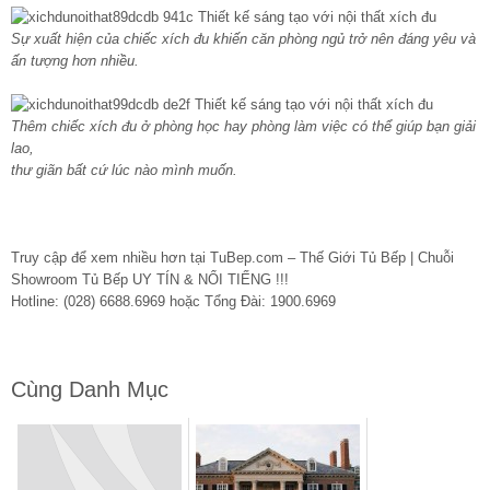
Sự xuất hiện của chiếc xích đu khiến căn phòng ngủ trở nên đáng yêu và
ấn tượng hơn nhiều.
Thêm chiếc xích đu ở phòng học hay phòng làm việc có thể giúp bạn giải
lao,
thư giãn bất cứ lúc nào mình muốn.
Truy cập để xem nhiều hơn tại TuBep.com – Thế Giới Tủ Bếp | Chuỗi
Showroom Tủ Bếp UY TÍN & NỔI TIẾNG !!!
Hotline: (028) 6688.6969 hoặc Tổng Đài: 1900.6969
Cùng Danh Mục