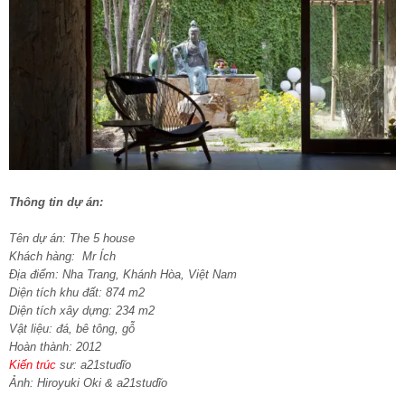
Thông tin dự án:
Tên dự án: The 5 house
Khách hàng: Mr Ích
Địa điểm: Nha Trang, Khánh Hòa, Việt Nam
Diện tích khu đất: 874 m2
Diện tích xây dựng: 234 m2
Vật liệu: đá, bê tông, gỗ
Hoàn thành: 2012
Kiến trúc
sư: a21studĩo
Ảnh: Hiroyuki Oki & a21studĩo