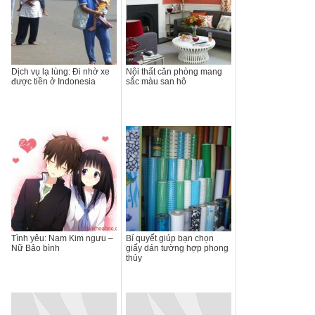
Dịch vụ lạ lùng: Đi nhờ xe
Nội thất căn phòng mang
được tiền ở Indonesia
sắc màu san hô
Tình yêu: Nam Kim ngưu –
Bí quyết giúp bạn chọn
Nữ Bảo bình
giấy dán tường hợp phong
thủy