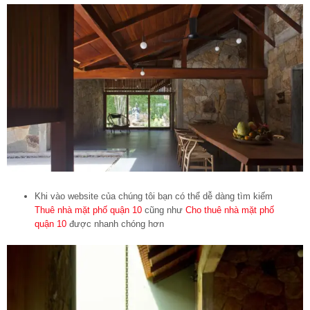
Khi vào website của chúng tôi bạn có thể dễ dàng tìm kiếm
Thuê nhà mặt phố quận 10
cũng như
Cho thuê nhà mặt phố
quận 10
được nhanh chóng hơn