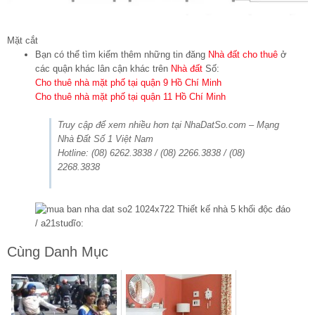
Mặt cắt
Bạn có thể tìm kiếm thêm những tin đăng
Nhà đất cho thuê
ở
các quận khác lân cận khác trên
Nhà đất
Số:
Cho thuê nhà mặt phố tại quận 9 Hồ Chí Minh
Cho thuê nhà mặt phố tại quận 11 Hồ Chí Minh
Truy cập để xem nhiều hơn tại NhaDatSo.com – Mạng
Nhà Đất Số 1 Việt Nam
Hotline: (08) 6262.3838 / (08) 2266.3838 / (08)
2268.3838
Cùng Danh Mục