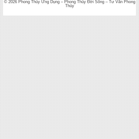
© 2026
Phong Thủy Ứng Dụng – Phong Thủy Đời Sống – Tư Vấn Phong
Thủy