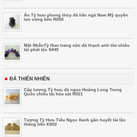
Ấn Tỳ hưu phong thủy đá hắc ngà Nam Mỹ quyền
lực vừng bền R050
Mặt NhẫnTỳ Hưu trang sức đá thạch anh tím chiêu
tài phát lộc S445
ĐÁ THIÊN NHIÊN
Cặp tượng Tỳ hưu đá ngọc Hoàng Long Trung
Quốc chiêu tài hóa sát R021
Tượng Tỳ Hưu Tiêu Ngọc Xanh gân huyết tài lộc
thăng tiến K002