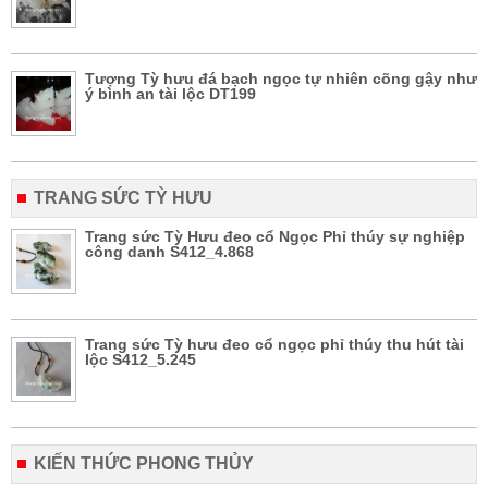
Tượng Tỳ hưu đá bạch ngọc tự nhiên cõng gậy như
ý bình an tài lộc DT199
TRANG SỨC TỲ HƯU
Trang sức Tỳ Hưu đeo cổ Ngọc Phỉ thúy sự nghiệp
công danh S412_4.868
Trang sức Tỳ hưu đeo cổ ngọc phỉ thúy thu hút tài
lộc S412_5.245
KIẾN THỨC PHONG THỦY