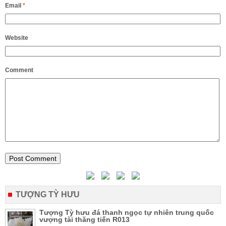
Email
*
Website
Comment
TƯỢNG TỲ HƯU
Tượng Tỳ hưu đá thanh ngọc tự nhiên trung quốc
vượng tài thăng tiến R013