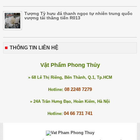
Tượng Tỳ hưu đá thanh ngọc tự nhiên trung quốc
vượng tài thăng tiến R013
THÔNG TIN LIÊN HỆ
Vật Phẩm Phong Thủy
» 68 Lê Thị Riêng, Bến Thành, Q.1, Tp.HCM
08 2248 7279
Hotline:
» 24A Trần Hưng Đạo, Hoàn Kiếm, Hà Nội
04 66 731 741
Hotline: