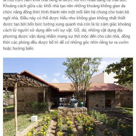
Khoảng cách giữa các khối nhà tạo nên những khoảng không gian đa
chức năng đồng thời hình thành nên một mối liên hệ chung cho toàn bộ
ngôi nhà. Điều này có thể được hiểu như không gian không nhất thiết
được tạo bởi bốn bức tường xung quanh mà còn là từ cảm giác khoảng
cách từ người sử dụng đến với sự vật. Gỗ, đá, những vật dụng địa
phương được vận dụng nhằm mang sự thô mộc đến cho căn nhà, đồng
thời các phòng đều được bố trí để có những góc nhìn riêng tư ra vườn
hoặc hướng biển.