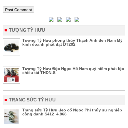
TƯỢNG TỲ HƯU
Tượng Tỳ Hưu phong thủy Thạch Anh đen Nam Mỹ
kinh doanh phát đạt DT202
Tượng Tỳ Hưu Độc Ngọc Hồ Nam quý hiếm phát lộc
chiêu tài THDN-S
TRANG SỨC TỲ HƯU
Trang sức Tỳ Hưu đeo cổ Ngọc Phỉ thúy sự nghiệp
công danh S412_4.868