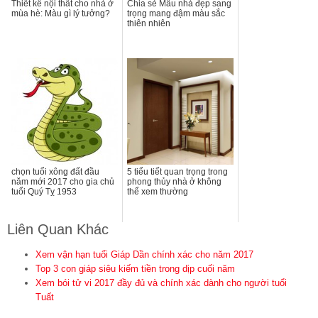
Thiết kế nội thất cho nhà ở
Chia sẻ Mẫu nhà đẹp sang
mùa hè: Màu gì lý tưởng?
trọng mang đậm màu sắc
thiên nhiên
chọn tuổi xông đất đầu
5 tiểu tiết quan trọng trong
năm mới 2017 cho gia chủ
phong thủy nhà ở không
tuổi Quý Tỵ 1953
thể xem thường
Liên Quan Khác
Xem vận hạn tuổi Giáp Dần chính xác cho năm 2017
Top 3 con giáp siêu kiếm tiền trong dịp cuối năm
Xem bói tử vi 2017 đầy đủ và chính xác dành cho người tuổi
Tuất