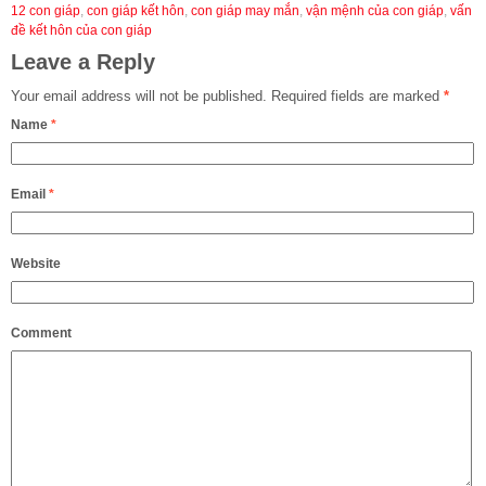
12 con giáp
,
con giáp kết hôn
,
con giáp may mắn
,
vận mệnh của con giáp
,
vấn
đề kết hôn của con giáp
Leave a Reply
Your email address will not be published.
Required fields are marked
*
Name
*
Email
*
Website
Comment