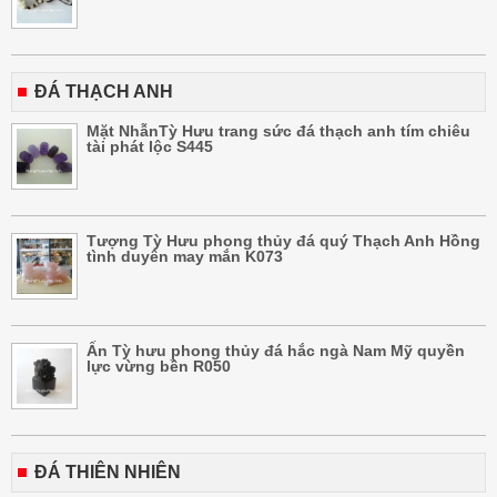
ĐÁ THẠCH ANH
Mặt NhẫnTỳ Hưu trang sức đá thạch anh tím chiêu
tài phát lộc S445
Tượng Tỳ Hưu phong thủy đá quý Thạch Anh Hồng
tình duyên may mắn K073
Ấn Tỳ hưu phong thủy đá hắc ngà Nam Mỹ quyền
lực vừng bền R050
ĐÁ THIÊN NHIÊN