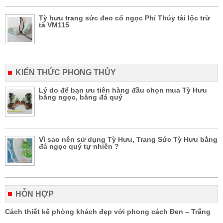
Tỳ hưu trang sức đeo cổ ngọc Phỉ Thúy tài lộc trừ
tà VM115
KIẾN THỨC PHONG THỦY
Lý do để bạn ưu tiên hàng đầu chọn mua Tỳ Hưu
bằng ngọc, bằng đá quý
Vì sao nên sử dụng Tỳ Hưu, Trang Sức Tỳ Hưu bằng
đá ngọc quý tự nhiên ?
HỖN HỢP
Cách thiết kế phòng khách đẹp với phong cách Đen – Trắng