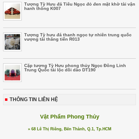
Tượng Tỳ Hưu đá Tiêu Ngọc đỏ đen mặt khờ tài vận
hanh thông K007
Tượng Tỳ hưu đá thanh ngọc tự nhiên trung quốc
vượng tài thăng tiến R013
Cặp tượng Tỳ Hưu phong thủy Ngọc Đông Linh
Trung Quốc tài lộc dồi dào DT190
THÔNG TIN LIÊN HỆ
Vật Phẩm Phong Thủy
» 68 Lê Thị Riêng, Bến Thành, Q.1, Tp.HCM