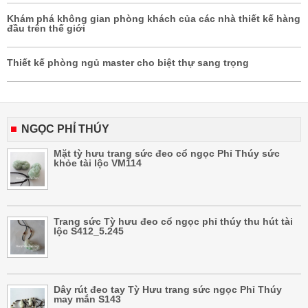
Khám phá không gian phòng khách của các nhà thiết kế hàng
đầu trên thế giới
Thiết kế phòng ngủ master cho biệt thự sang trọng
NGỌC PHỈ THÚY
Mặt tỳ hưu trang sức đeo cổ ngọc Phỉ Thúy sức
khỏe tài lộc VM114
Trang sức Tỳ hưu đeo cổ ngọc phỉ thúy thu hút tài
lộc S412_5.245
Dây rút đeo tay Tỳ Hưu trang sức ngọc Phỉ Thúy
may mắn S143