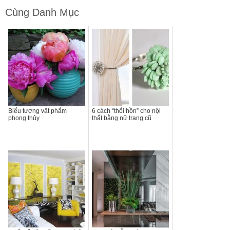
Cùng Danh Mục
Biểu tượng vật phẩm
6 cách “thổi hồn” cho nội
phong thủy
thất bằng nữ trang cũ