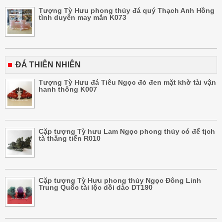
Tượng Tỳ Hưu phong thủy đá quý Thạch Anh Hồng
tình duyên may mắn K073
ĐÁ THIÊN NHIÊN
Tượng Tỳ Hưu đá Tiêu Ngọc đỏ đen mặt khờ tài vận
hanh thông K007
Cặp tượng Tỳ hưu Lam Ngọc phong thủy có đế tịch
tà thăng tiến R010
Cặp tượng Tỳ Hưu phong thủy Ngọc Đông Linh
Trung Quốc tài lộc dồi dào DT190