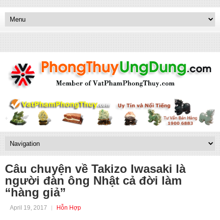
Câu chuyện về Takizo Iwasaki là
người đàn ông Nhật cả đời làm
“hàng giả”
April 19, 2017
Hỗn Hợp