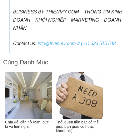
BUSINESS BY THIENMY.COM – THÔNG TIN KINH
DOANH – KHỞI NGHIỆP – MARKETING – DOANH
NHÂN
Contact us:
info@thienmy.com
// (+1) 323 515 548
Cùng Danh Mục
Chia đôi căn hộ 45m² cực
Thói quen tiền bạc có thể
lạ và tiện nghi
giúp bạn giàu có hoặc
khánh kiệt