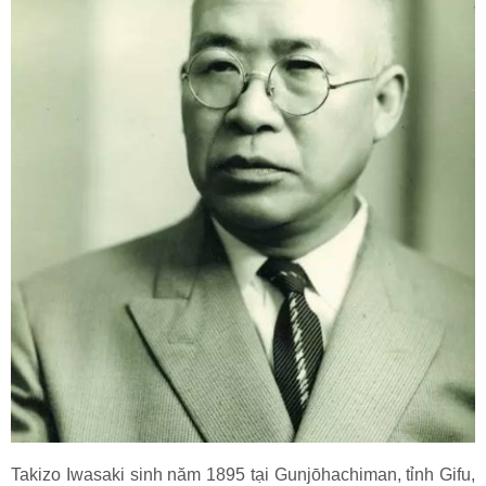
Takizo Iwasaki sinh năm 1895 tại Gunjōhachiman, tỉnh Gifu,