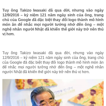
Tuy ông Takizo Iwasaki đã qua đời, nhưng vào ngày
12/9/2016 – kỷ niệm 121 năm ngày sinh của ông, trang
chủ của Google đã đặc biệt thay đổi logo thành mô hình
món ăn để nhắc mọi người tưởng nhớ đến ông – một
nghệ nhân người Nhật đã khiến thế giới này trở nên thú
vị hơn.
Tuy ông Takizo Iwasaki đã qua đời, nhưng vào ngày
12/9/2016 – kỷ niệm 121 năm ngày sinh của ông, trang chủ
của Google đã đặc biệt thay đổi logo thành mô hình món ăn
để nhắc mọi người tưởng nhớ đến ông – một nghệ nhân
người Nhật đã khiến thế giới này trở nên thú vị hơn.