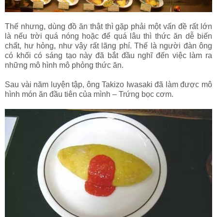
Thế nhưng, dùng đồ ăn thật thì gặp phải một vấn đề rất lớn
là nếu trời quá nóng hoặc để quá lâu thì thức ăn dễ biến
chất, hư hỏng, như vậy rất lãng phí. Thế là người đàn ông
có khối có sáng tạo này đã bắt đầu nghĩ đến việc làm ra
những mô hình mô phỏng thức ăn.
Sau vài năm luyện tập, ông Takizo Iwasaki đã làm được mô
hình món ăn đầu tiên của mình – Trứng bọc cơm.