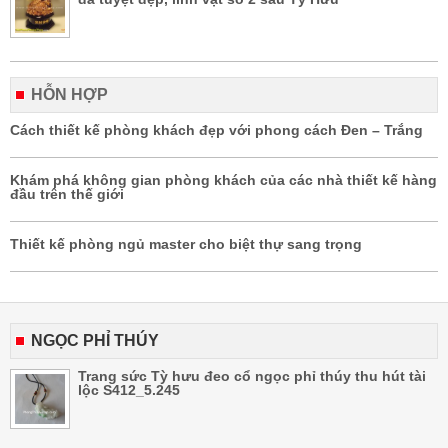
HỖN HỢP
Cách thiết kế phòng khách đẹp với phong cách Đen – Trắng
Khám phá không gian phòng khách của các nhà thiết kế hàng
đầu trên thế giới
Thiết kế phòng ngủ master cho biệt thự sang trọng
NGỌC PHỈ THÚY
Trang sức Tỳ hưu đeo cổ ngọc phỉ thúy thu hút tài
lộc S412_5.245