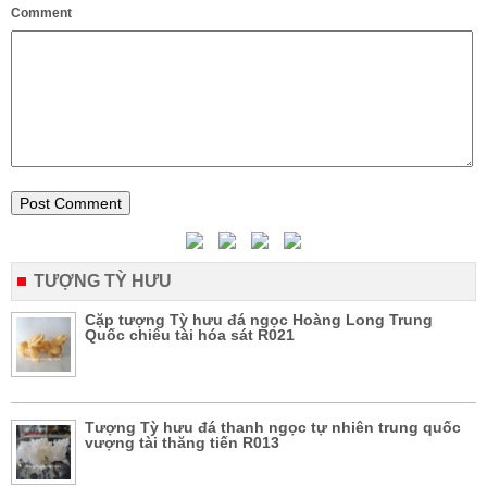
Comment
TƯỢNG TỲ HƯU
Cặp tượng Tỳ hưu đá ngọc Hoàng Long Trung
Quốc chiêu tài hóa sát R021
Tượng Tỳ hưu đá thanh ngọc tự nhiên trung quốc
vượng tài thăng tiến R013