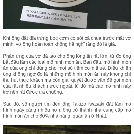
Khi ông đặt đĩa trứng bọc cơm có sốt cà chua trước mặt vợ
mình, vợ ông hoàn toàn không hề nghĩ rằng đó là giả.
Phản ứng của vợ đã tạo cho ông lòng tin rất lớn, từ đó ông
bắt đầu làm các loại mô hình món ăn. Ban đầu, mô hình món
ăn của ông chỉ dùng cho một số tiệm cơm thuê. Điều khiến
ông không ngờ đó là những mô hình món ăn này không chỉ
thu hút thực khách mà còn giải quyết được vấn đề gọi món
của rất nhiều khách nước ngoài, từ đó mà các mô hình này
trở nên rất được ưa chuộng.
Sau đó, số người tìm đến ông Takizo Iwasaki đặt làm mô
hình ngày càng nhiều hơn, ông trở thành nhà cung cấp mô
hình món ăn cho 80% nhà hàng, quán ăn ở Nhật.