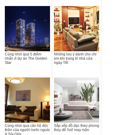
Cùng nhìn qua 5 điểm
Những lưu ý dành cho chị
nhấn ở dự án The Golden
em khi trang trí nhà cửa
Star
ngày Tết
Cùng nhìn qua căn hộ độc
Sắp xếp đồ đạc theo phong
thân của người nước ngoài
thủy để 'hút' may mắn
ở Sài Gòn