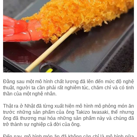
Đằng sau một mô hình chất lượng đã lên đến mức độ nghệ
thuật, người ta cần phải rất nghiêm túc, chăm chỉ và có tinh
thần của một nghệ nhân.
Thật ra ở Nhật đã từng xuất hiện mô hình mô phỏng món ăn
trước những sản phẩm của ông Takizo Iwasaki, thế nhưng
ông đã thương mại hóa những sản phẩm này và chúng đã
trở thành sự nghiệp cả đời của ông.
Đến nay, mô hình món ăn đã không còn chỉ là mô hình nữa