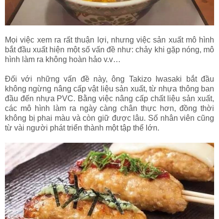
Mọi việc xem ra rất thuận lợi, nhưng việc sản xuất mô hình
bắt đầu xuất hiện một số vấn đề như: chảy khi gặp nóng, mô
hình làm ra không hoàn hảo v.v…
Đối với những vấn đề này, ông Takizo Iwasaki bắt đầu
không ngừng nâng cấp vật liệu sản xuất, từ nhựa thông ban
đầu đến nhựa PVC. Bằng việc nâng cấp chất liệu sản xuất,
các mô hình làm ra ngày càng chân thực hơn, đồng thời
không bị phai màu và còn giữ được lâu. Số nhân viên cũng
từ vài người phát triển thành một tập thể lớn.