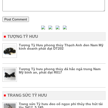
TƯỢNG TỲ HƯU
Tượng Tỳ Hưu phong thủy Thạch Anh đen Nam Mỹ
kinh doanh phát đạt DT202
Tượng Tỳ hưu phong thủy đá hắc ngà trung Nam
Mỹ bình an, phát đạt R017
TRANG SỨC TỲ HƯU
Trang sức Tỳ hưu đeo cổ ngọc phỉ thúy thu hút tài
lộc S412_5.245