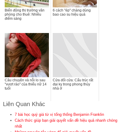
Biến động thị trường văn
6 cách "ép" chàng dùng
phòng cho thuê: Nhiều
bao cao su hiệu quả
điểm sáng
Câu chuyện và nỗi lo sau
Cửa đối cửa: Cấu trúc rất
"vượt rào" của thiếu nữ 14
đại kỵ trong phong thủy
tuổi
nhà ở
Liên Quan Khác
7 bài học quý giá từ vị tổng thống Benjamin Franklin
Cách thức giúp bạn giải quyết vấn đề hiệu quả nhanh chóng
nhất