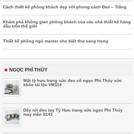
Cách thiết kế phòng khách đẹp với phong cách Đen – Trắng
Khám phá không gian phòng khách của các nhà thiết kế hàng
đầu trên thế giới
Thiết kế phòng ngủ master cho biệt thự sang trọng
NGỌC PHỈ THÚY
Mặt tỳ hưu trang sức đeo cổ ngọc Phỉ Thúy sức
khỏe tài lộc VM114
Dây rút đeo tay Tỳ Hưu trang sức ngọc Phỉ Thúy
may mắn S143