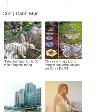
Cùng Danh Mục
"Nông trại" nuôi thỏ lãi 30
Chia sẻ những ý tưởng
triệu đồng mỗi tháng
trang trí sân vườn độc đáo
với Sỏi và Đá (P1)