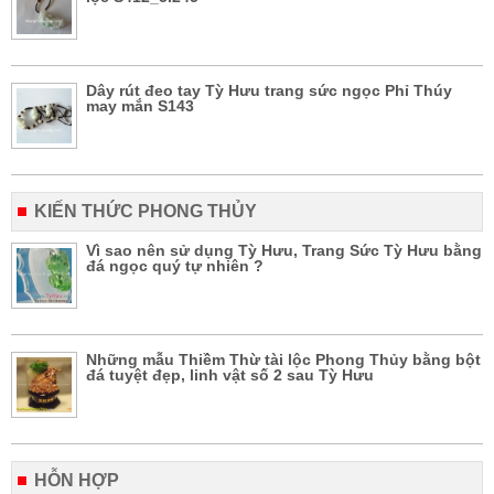
Dây rút đeo tay Tỳ Hưu trang sức ngọc Phỉ Thúy
may mắn S143
KIẾN THỨC PHONG THỦY
Vì sao nên sử dụng Tỳ Hưu, Trang Sức Tỳ Hưu bằng
đá ngọc quý tự nhiên ?
Những mẫu Thiềm Thừ tài lộc Phong Thủy bằng bột
đá tuyệt đẹp, linh vật số 2 sau Tỳ Hưu
HỖN HỢP