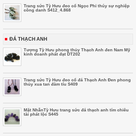
Trang sức Tỳ Hưu đeo cổ Ngọc Phỉ thúy sự nghiệp
công danh S412_4.868
ĐÁ THẠCH ANH
Tượng Tỳ Hưu phong thủy Thạch Anh đen Nam Mỹ
kinh doanh phát đạt DT202
Trang sức Tỳ Hưu đeo cổ đá Thạch Anh Đen phong
thủy xua tan đàm tíu S409
Mặt NhẫnTỳ Hưu trang sức đá thạch anh tím chiêu
tài phát lộc S445