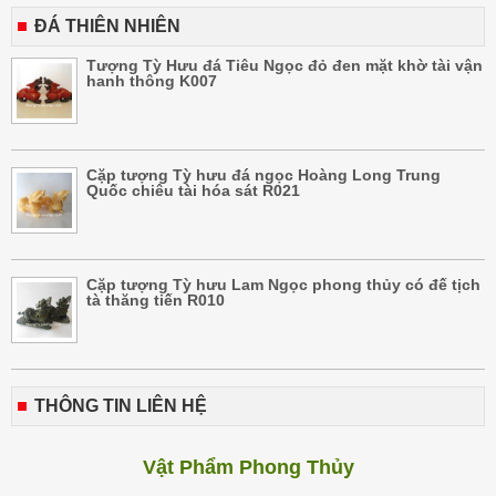
ĐÁ THIÊN NHIÊN
Tượng Tỳ Hưu đá Tiêu Ngọc đỏ đen mặt khờ tài vận
hanh thông K007
Cặp tượng Tỳ hưu đá ngọc Hoàng Long Trung
Quốc chiêu tài hóa sát R021
Cặp tượng Tỳ hưu Lam Ngọc phong thủy có đế tịch
tà thăng tiến R010
THÔNG TIN LIÊN HỆ
Vật Phẩm Phong Thủy