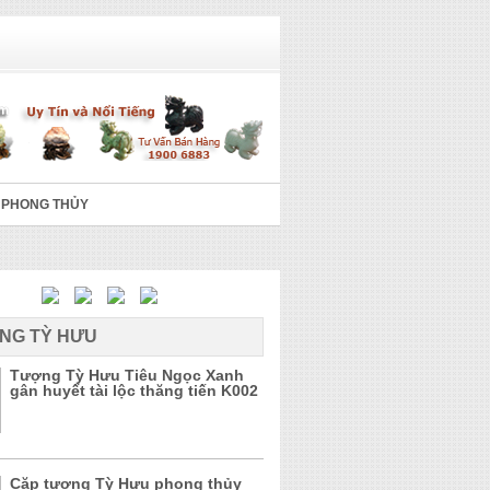
 PHONG THỦY
NG TỲ HƯU
Tượng Tỳ Hưu Tiêu Ngọc Xanh
gân huyết tài lộc thăng tiến K002
Cặp tượng Tỳ Hưu phong thủy