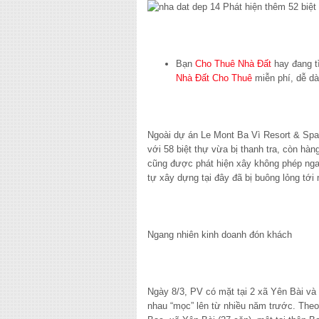
Bạn
Cho Thuê Nhà Đất
hay đang 
Nhà Đất Cho Thuê
miễn phí, dễ dà
Ngoài dự án Le Mont Ba Vì Resort & Spa
với 58 biệt thự vừa bị thanh tra, còn hà
cũng được phát hiện xây không phép ngay 
tự xây dựng tại đây đã bị buông lỏng tới
Ngang nhiên kinh doanh đón khách
Ngày 8/3, PV có mặt tại 2 xã Yên Bài và 
nhau “mọc” lên từ nhiều năm trước. Theo 