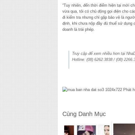
“Tuy nhiên, đến thời điểm hiện tại mới ch
vừa qua, tôi có chủ động gọi điện cho cá
đi kiểm tra nhưng chỉ gặp bảo vệ là ngư
định, khi chưa nộp đầy đủ thuế sử dụng 
doanh là trái phép.
Truy cập để xem nhiều hơn tại Nh
Hotline: (08) 6262.3838 / (08) 2266.
Cùng Danh Mục