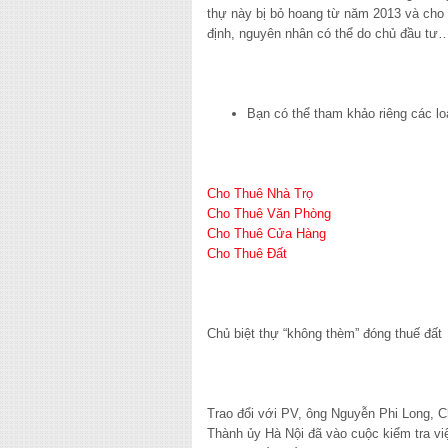
thự này bị bỏ hoang từ năm 2013 và cho
định, nguyên nhân có thể do chủ đầu tư…
Bạn có thể tham khảo riêng các lo
Cho Thuê Nhà Trọ
Cho Thuê Văn Phòng
Cho Thuê Cửa Hàng
Cho Thuê Đất
Chủ biệt thự “không thèm” đóng thuế đất
Trao đổi với PV, ông Nguyễn Phi Long, 
Thành ủy Hà Nội đã vào cuộc kiểm tra vi