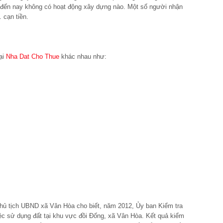
 đến nay không có hoạt động xây dựng nào. Một số người nhận
 cạn tiền.
ại
Nha Dat Cho Thue
khác nhau như:
Chủ tịch UBND xã Vân Hòa cho biết, năm 2012, Ủy ban Kiểm tra
ệc sử dụng đất tại khu vực đồi Đống, xã Vân Hòa. Kết quả kiểm