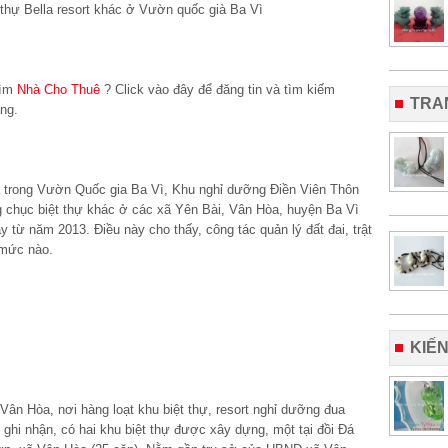
tìm
Nhà Cho Thuê
? Click vào đây để đăng tin và tìm kiếm
TRA
ng.
 trong Vườn Quốc gia Ba Vì, Khu nghỉ dưỡng Điền Viên Thôn
ng chục biệt thự khác ở các xã Yên Bài, Vân Hòa, huyện Ba Vì
từ năm 2013. Điều này cho thấy, công tác quản lý đất đai, trật
 mức nào.
KIẾ
Vân Hòa, nơi hàng loạt khu biệt thự, resort nghỉ dưỡng đua
ghi nhận, có hai khu biệt thự được xây dựng, một tại đồi Đá