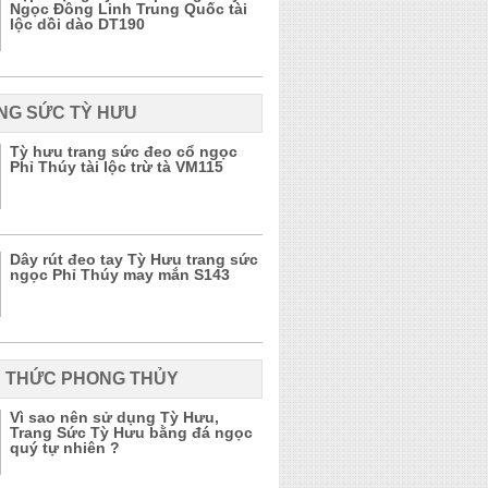
Ngọc Đông Linh Trung Quốc tài
lộc dồi dào DT190
NG SỨC TỲ HƯU
Tỳ hưu trang sức đeo cổ ngọc
Phỉ Thúy tài lộc trừ tà VM115
Dây rút đeo tay Tỳ Hưu trang sức
ngọc Phỉ Thúy may mắn S143
N THỨC PHONG THỦY
Vì sao nên sử dụng Tỳ Hưu,
Trang Sức Tỳ Hưu bằng đá ngọc
quý tự nhiên ?