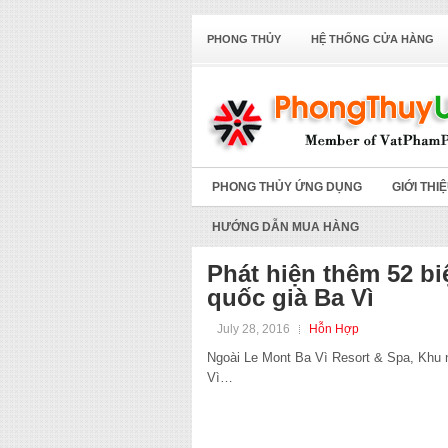
PHONG THỦY
HỆ THỐNG CỬA HÀNG
PHONG THỦY ỨNG DỤNG
GIỚI THI
HƯỚNG DẪN MUA HÀNG
Phát hiện thêm 52 bi
quốc già Ba Vì
July 28, 2016
Hỗn Hợp
Ngoài Le Mont Ba Vì Resort & Spa, Khu n
Vì…