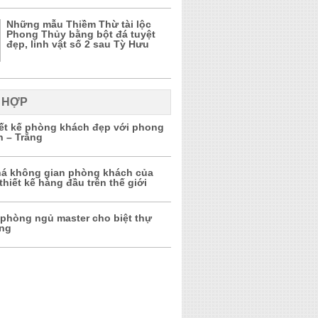
Những mẫu Thiềm Thừ tài lộc
Phong Thủy bằng bột đá tuyệt
đẹp, linh vật số 2 sau Tỳ Hưu
 HỢP
iết kế phòng khách đẹp với phong
n – Trắng
á không gian phòng khách của
thiết kế hàng đầu trên thế giới
 phòng ngủ master cho biệt thự
ọng