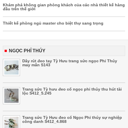
Khám phá không gian phòng khách của các nhà thiết kế hàng
đầu trên thế giới
Thiết kế phòng ngủ master cho biệt thự sang trọng
NGỌC PHỈ THÚY
Dây rút đeo tay Tỳ Hưu trang sức ngọc Phỉ Thúy
may mắn S143
Trang sức Tỳ hưu đeo cổ ngọc phỉ thúy thu hút tài
lộc S412_5.245
Trang sức Tỳ Hưu đeo cổ Ngọc Phỉ thúy sự nghiệp
công danh S412_4.868