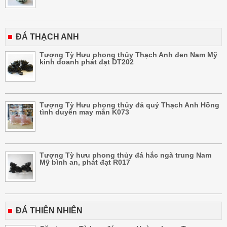
ĐÁ THẠCH ANH
Tượng Tỳ Hưu phong thủy Thạch Anh đen Nam Mỹ
kinh doanh phát đạt DT202
Tượng Tỳ Hưu phong thủy đá quý Thạch Anh Hồng
tình duyên may mắn K073
Tượng Tỳ hưu phong thủy đá hắc ngà trung Nam
Mỹ bình an, phát đạt R017
ĐÁ THIÊN NHIÊN