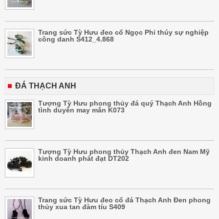
Trang sức Tỳ Hưu đeo cổ Ngọc Phỉ thúy sự nghiệp
công danh S412_4.868
ĐÁ THẠCH ANH
Tượng Tỳ Hưu phong thủy đá quý Thạch Anh Hồng
tình duyên may mắn K073
Tượng Tỳ Hưu phong thủy Thạch Anh đen Nam Mỹ
kinh doanh phát đạt DT202
Trang sức Tỳ Hưu đeo cổ đá Thạch Anh Đen phong
thủy xua tan đàm tíu S409