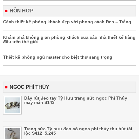
HỖN HỢP
Cách thiết kế phòng khách đẹp với phong cách Đen – Trắng
Khám phá không gian phòng khách của các nhà thiết kế hàng
đầu trên thế giới
Thiết kế phòng ngủ master cho biệt thự sang trọng
NGỌC PHỈ THÚY
Dây rút đeo tay Tỳ Hưu trang sức ngọc Phỉ Thúy
may mắn S143
Trang sức Tỳ hưu đeo cổ ngọc phỉ thúy thu hút tài
lộc S412_5.245