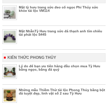
Mặt tỳ hưu trang sức đeo cổ ngọc Phỉ Thúy sức
khỏe tài lộc VM114
Mặt NhẫnTỳ Hưu trang sức đá thạch anh tím chiêu
tài phát lộc S445
KIẾN THỨC PHONG THỦY
Lý do để bạn ưu tiên hàng đầu chọn mua Tỳ Hưu
bằng ngọc, bằng đá quý
Những mẫu Thiềm Thừ tài lộc Phong Thủy bằng bột
đá tuyệt đẹp, linh vật số 2 sau Tỳ Hưu