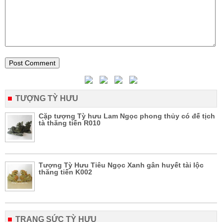
TƯỢNG TỲ HƯU
Cặp tượng Tỳ hưu Lam Ngọc phong thủy có đế tịch
tà thăng tiến R010
Tượng Tỳ Hưu Tiêu Ngọc Xanh gân huyết tài lộc
thăng tiến K002
TRANG SỨC TỲ HƯU