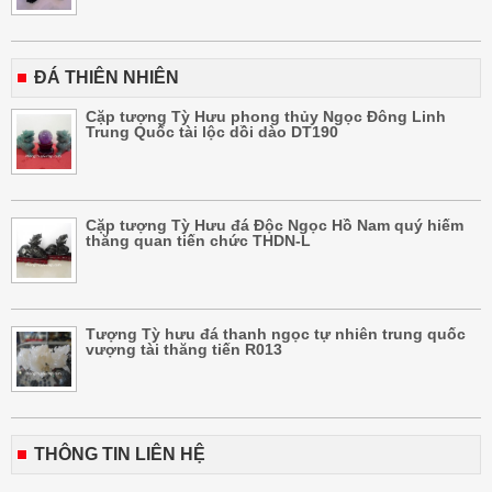
ĐÁ THIÊN NHIÊN
Cặp tượng Tỳ Hưu phong thủy Ngọc Đông Linh
Trung Quốc tài lộc dồi dào DT190
Cặp tượng Tỳ Hưu đá Độc Ngọc Hồ Nam quý hiếm
thăng quan tiến chức THDN-L
Tượng Tỳ hưu đá thanh ngọc tự nhiên trung quốc
vượng tài thăng tiến R013
THÔNG TIN LIÊN HỆ