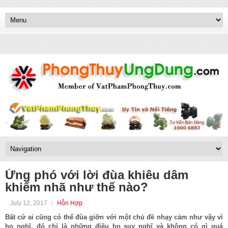
Ứng phó với lời đùa khiêu dâm
khiếm nhã như thế nào?
July 12, 2017
Hỗn Hợp
Bất cứ ai cũng có thể đùa giỡn với một chủ đề nhạy cảm như vậy vì
họ nghĩ, đó chỉ là những điều họ suy nghĩ và không có gì quá