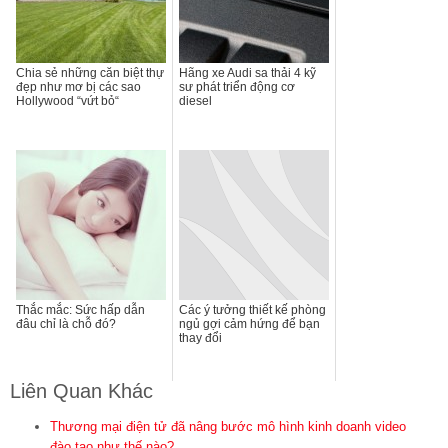
Chia sẻ những căn biệt thự
Hãng xe Audi sa thải 4 kỹ
đẹp như mơ bị các sao
sư phát triển động cơ
Hollywood “vứt bỏ“
diesel
Thắc mắc: Sức hấp dẫn
Các ý tưởng thiết kế phòng
đâu chỉ là chỗ đó?
ngủ gợi cảm hứng để bạn
thay đổi
Liên Quan Khác
Thương mại điện tử đã nâng bước mô hình kinh doanh video
đào tạo như thế nào?