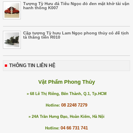
Tượng Tỳ Hưu đá Tiêu Ngọc đỏ đen mặt khờ tài vận
hanh thông K007
Cặp tượng Tỳ hưu Lam Ngọc phong thủy có đế tịch
tà thăng tiến R010
THÔNG TIN LIÊN HỆ
Vật Phẩm Phong Thủy
» 68 Lê Thị Riêng, Bến Thành, Q.1, Tp.HCM
08 2248 7279
Hotline:
» 24A Trần Hưng Đạo, Hoàn Kiếm, Hà Nội
04 66 731 741
Hotline: