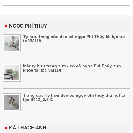
NGỌC PHỈ THÚY
Tỳ hưu trang sức đeo cổ ngọc Phỉ Thúy tài lộc trừ
tà VM115
Mặt tỳ hưu trang sức đeo cổ ngọc Phỉ Thúy sức
khỏe tài lộc VM114
Trang sức Tỳ hưu đeo cổ ngọc phỉ thúy thu hút tài
lộc S412_5.245
ĐÁ THẠCH ANH