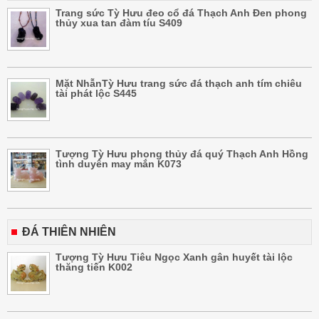
Trang sức Tỳ Hưu đeo cổ đá Thạch Anh Đen phong
thủy xua tan đàm tíu S409
Mặt NhẫnTỳ Hưu trang sức đá thạch anh tím chiêu
tài phát lộc S445
Tượng Tỳ Hưu phong thủy đá quý Thạch Anh Hồng
tình duyên may mắn K073
ĐÁ THIÊN NHIÊN
Tượng Tỳ Hưu Tiêu Ngọc Xanh gân huyết tài lộc
thăng tiến K002