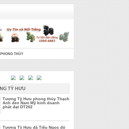
 PHONG THỦY
NG TỲ HƯU
Tượng Tỳ Hưu phong thủy Thạch
Anh đen Nam Mỹ kinh doanh
phát đạt DT202
Tượng Tỳ Hưu đá Tiêu Ngọc đỏ