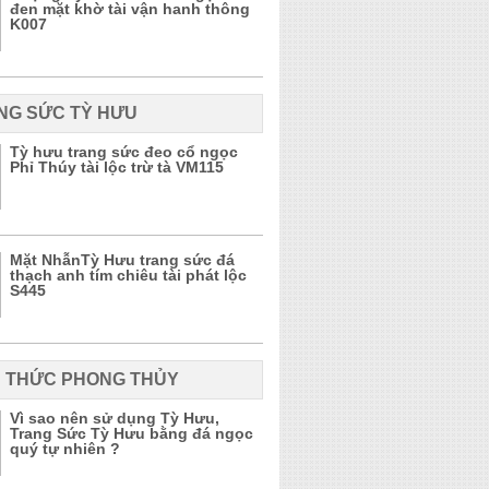
đen mặt khờ tài vận hanh thông
K007
NG SỨC TỲ HƯU
Tỳ hưu trang sức đeo cổ ngọc
Phỉ Thúy tài lộc trừ tà VM115
Mặt NhẫnTỳ Hưu trang sức đá
thạch anh tím chiêu tài phát lộc
S445
N THỨC PHONG THỦY
Vì sao nên sử dụng Tỳ Hưu,
Trang Sức Tỳ Hưu bằng đá ngọc
quý tự nhiên ?