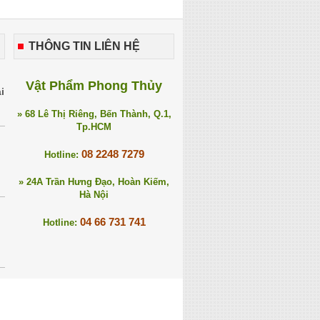
THÔNG TIN LIÊN HỆ
Vật Phẩm Phong Thủy
i
» 68 Lê Thị Riêng, Bến Thành, Q.1,
Tp.HCM
08 2248 7279
Hotline:
» 24A Trần Hưng Đạo, Hoàn Kiếm,
Hà Nội
04 66 731 741
Hotline: