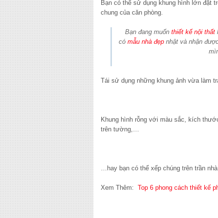
Bạn có thể sử dụng khung hình lớn đặt tr
chung của căn phòng.
Bạn đang muốn
thiết kế nội thất
có
mẫu nhà đẹp
nhật và nhận đượ
mì
Tái sử dụng những khung ảnh vừa làm tra
Khung hình rỗng với màu sắc, kích thước
trên tường,…
…hay bạn có thể xếp chúng trên trần nhà
Xem Thêm:
Top 6 phong cách thiết kế 