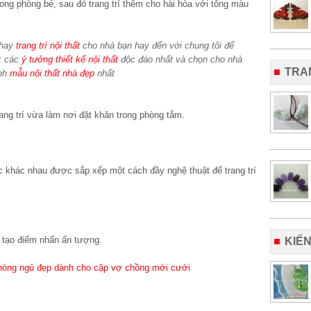
ong phòng bé, sau đó trang trí thêm cho hài hòa với tông màu
hay
trang trí nội thất
cho nhà bạn hay đến với chung tôi để
c các
ý tưởng thiết kế nội thất
độc đáo nhất và chọn cho nhà
TRA
nh
mẫu nội thất nhà đẹp
nhất
ng trí vừa làm nơi đặt khăn trong phòng tắm.
 khác nhau được sắp xếp một cách đầy nghệ thuật để trang trí
 tạo điểm nhấn ấn tượng.
KIẾ
phòng ngủ đẹp dành cho cặp vợ chồng mới cưới