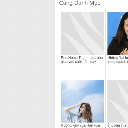
Cùng Danh Mục
First Home Thạnh Lộc: nhà
Những "bà tr
giao vào cuối năm nay
trong ngành
6 dòng kem của Hàn vừa
Ý tưởng thiế