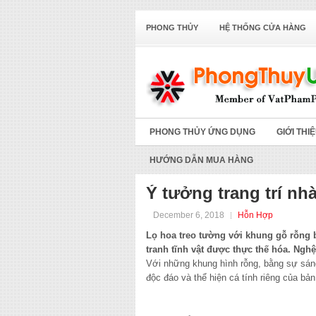
PHONG THỦY
HỆ THỐNG CỬA HÀNG
PHONG THỦY ỨNG DỤNG
GIỚI THI
HƯỚNG DẪN MUA HÀNG
Ý tưởng trang trí nh
December 6, 2018
Hỗn Hợp
Lọ hoa treo tường với khung gỗ rỗng 
tranh tĩnh vật được thực thế hóa. Nghệ
Với những khung hình rỗng, bằng sự sáng 
độc đáo và thể hiện cá tính riêng của bản