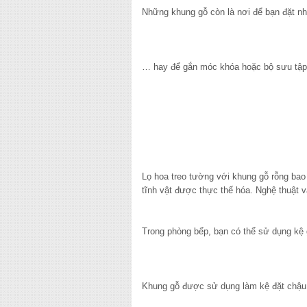
Những khung gỗ còn là nơi để bạn đặt n
… hay để gắn móc khóa hoặc bộ sưu tập 
Lọ hoa treo tường với khung gỗ rỗng bao
tĩnh vật được thực thế hóa. Nghệ thuật 
Trong phòng bếp, bạn có thể sử dụng kệ g
Khung gỗ được sử dụng làm kệ đặt chậu 