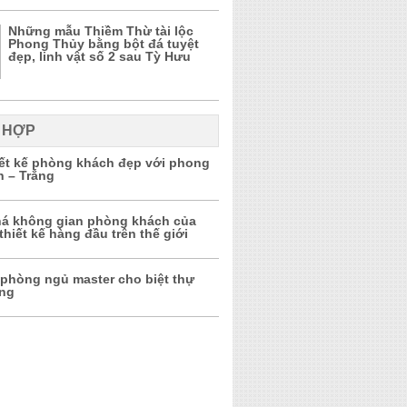
Những mẫu Thiềm Thừ tài lộc
Phong Thủy bằng bột đá tuyệt
đẹp, linh vật số 2 sau Tỳ Hưu
 HỢP
iết kế phòng khách đẹp với phong
n – Trắng
á không gian phòng khách của
thiết kế hàng đầu trên thế giới
 phòng ngủ master cho biệt thự
ọng