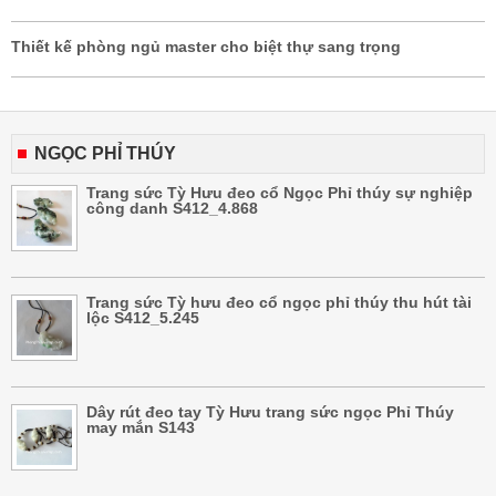
Thiết kế phòng ngủ master cho biệt thự sang trọng
NGỌC PHỈ THÚY
Trang sức Tỳ Hưu đeo cổ Ngọc Phỉ thúy sự nghiệp
công danh S412_4.868
Trang sức Tỳ hưu đeo cổ ngọc phỉ thúy thu hút tài
lộc S412_5.245
Dây rút đeo tay Tỳ Hưu trang sức ngọc Phỉ Thúy
may mắn S143