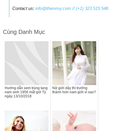
Contact us:
info@thienmy.com
// (+1) 323 515 548
Cùng Danh Mục
Hướng dẫn xem trùng tang
Nữ giới dậy thì trưởng
nam sinh 1956 mất giờ Tý
thành hơn nam giới vì sao?
ngày 13/10/2018