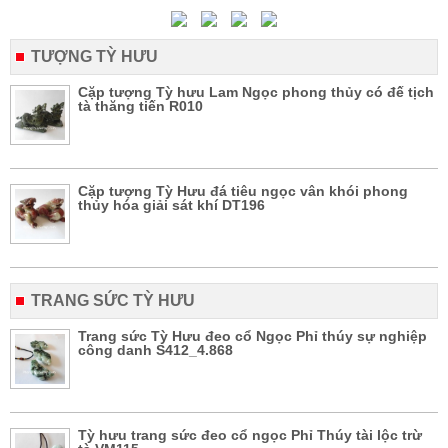
TƯỢNG TỲ HƯU
Cặp tượng Tỳ hưu Lam Ngọc phong thủy có đế tịch
tà thăng tiến R010
Cặp tượng Tỳ Hưu đá tiêu ngọc vân khói phong
thủy hóa giải sát khí DT196
TRANG SỨC TỲ HƯU
Trang sức Tỳ Hưu đeo cổ Ngọc Phỉ thúy sự nghiệp
công danh S412_4.868
Tỳ hưu trang sức đeo cổ ngọc Phỉ Thúy tài lộc trừ