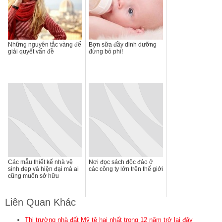
Những nguyên tắc vàng để
Bợn sữa đầy dinh dưỡng
giải quyết vấn đề
đừng bỏ phí!
Các mẫu thiết kế nhà vệ
Nơi đọc sách độc đáo ở
sinh đẹp và hiện đại mà ai
các công ty lớn trên thế giới
cũng muốn sở hữu
Liên Quan Khác
Thị trường nhà đất Mỹ tệ hại nhất trong 12 năm trở lại đây