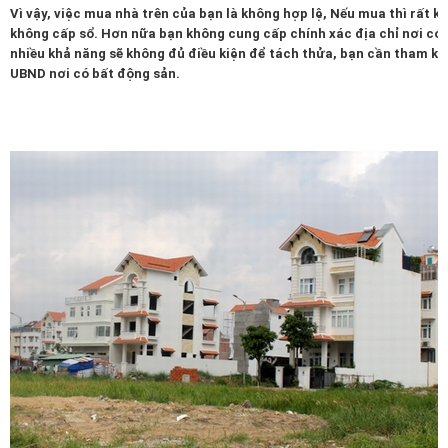
Vì vậy, việc mua nhà trên của bạn là không hợp lệ, Nếu mua thì rất 
không cấp sổ. Hơn nữa bạn không cung cấp chính xác địa chỉ nơi có đ
nhiều khả năng sẽ không đủ điều kiện để tách thửa, bạn cần tham khả
UBND nơi có bất động sản.