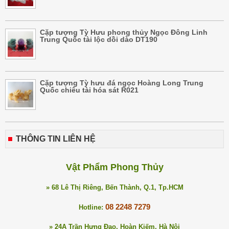
Cặp tượng Tỳ Hưu phong thủy Ngọc Đông Linh
Trung Quốc tài lộc dồi dào DT190
Cặp tượng Tỳ hưu đá ngọc Hoàng Long Trung
Quốc chiêu tài hóa sát R021
THÔNG TIN LIÊN HỆ
Vật Phẩm Phong Thủy
» 68 Lê Thị Riêng, Bến Thành, Q.1, Tp.HCM
08 2248 7279
Hotline:
» 24A Trần Hưng Đạo, Hoàn Kiếm, Hà Nội