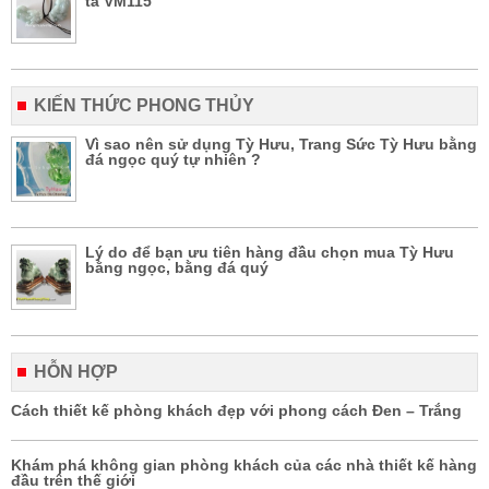
tà VM115
KIẾN THỨC PHONG THỦY
Vì sao nên sử dụng Tỳ Hưu, Trang Sức Tỳ Hưu bằng
đá ngọc quý tự nhiên ?
Lý do để bạn ưu tiên hàng đầu chọn mua Tỳ Hưu
bằng ngọc, bằng đá quý
HỖN HỢP
Cách thiết kế phòng khách đẹp với phong cách Đen – Trắng
Khám phá không gian phòng khách của các nhà thiết kế hàng
đầu trên thế giới