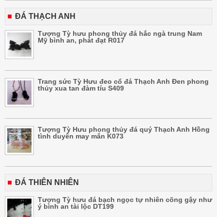
ĐÁ THẠCH ANH
Tượng Tỳ hưu phong thủy đá hắc ngà trung Nam
Mỹ bình an, phát đạt R017
Trang sức Tỳ Hưu đeo cổ đá Thạch Anh Đen phong
thủy xua tan đàm tíu S409
Tượng Tỳ Hưu phong thủy đá quý Thạch Anh Hồng
tình duyên may mắn K073
ĐÁ THIÊN NHIÊN
Tượng Tỳ hưu đá bạch ngọc tự nhiên cõng gậy như
ý bình an tài lộc DT199