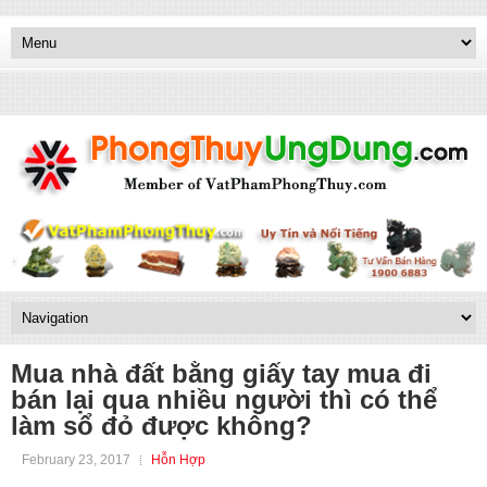
Mua nhà đất bằng giấy tay mua đi
bán lại qua nhiều người thì có thể
làm sổ đỏ được không?
February 23, 2017
Hỗn Hợp